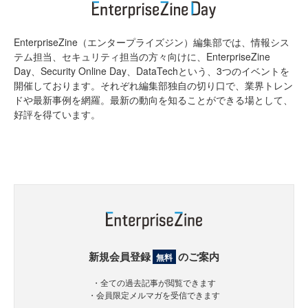
EnterpriseZine（エンタープライズジン）編集部では、情報シス
テム担当、セキュリティ担当の方々向けに、EnterpriseZine
Day、Security Online Day、DataTechという、3つのイベントを
開催しております。それぞれ編集部独自の切り口で、業界トレン
ドや最新事例を網羅。最新の動向を知ることができる場として、
好評を得ています。
新規会員登録
のご案内
無料
・全ての過去記事が閲覧できます
・会員限定メルマガを受信できます