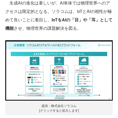
生成AIの進化は著しいが、AI単体では物理世界へのア
クセスは限定的となる。ソラコムは、IoTとAIの相性が極
めて良いことに着目し、
IoTをAIの「目」や「耳」として
機能
させ、物理世界の課題解決を図る。
提供：株式会社ソラコム
[クリックすると拡大します]