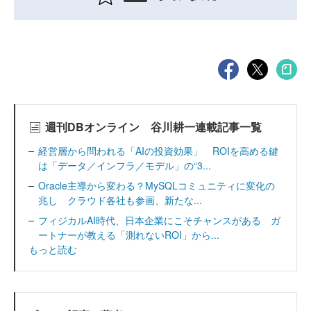
週刊DBオンライン 谷川耕一連載記事一覧
経営層から問われる「AIの投資効果」 ROIを高める鍵
は「データ／インフラ／モデル」の“3...
Oracle主導から変わる？MySQLコミュニティに変化の
兆し クラウド各社も参画、新たな...
フィジカルAI時代、日本企業にこそチャンスがある ガ
ートナーが教える「測れないROI」から...
もっと読む