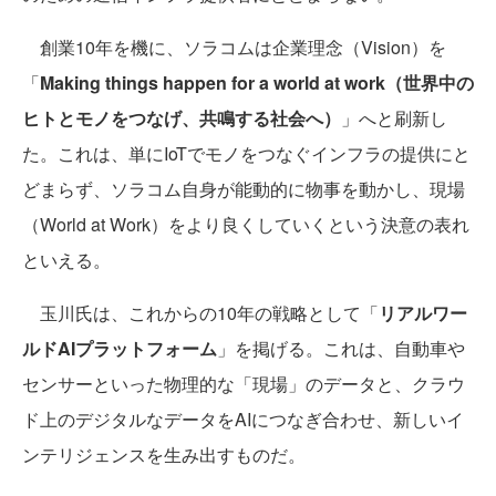
創業10年を機に、ソラコムは企業理念（Vision）を
「
Making things happen for a world at work（世界中の
ヒトとモノをつなげ、共鳴する社会へ）
」へと刷新し
た。これは、単にIoTでモノをつなぐインフラの提供にと
どまらず、ソラコム自身が能動的に物事を動かし、現場
（World at Work）をより良くしていくという決意の表れ
といえる。
玉川氏は、これからの10年の戦略として「
リアルワー
ルドAIプラットフォーム
」を掲げる。これは、自動車や
センサーといった物理的な「現場」のデータと、クラウ
ド上のデジタルなデータをAIにつなぎ合わせ、新しいイ
ンテリジェンスを生み出すものだ。