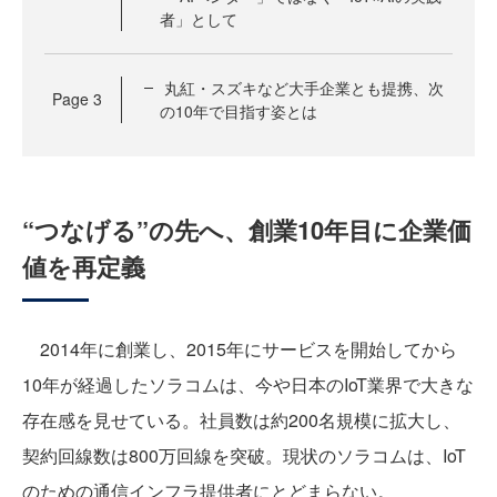
者」として
丸紅・スズキなど大手企業とも提携、次
Page
3
の10年で目指す姿とは
“つなげる”の先へ、創業10年目に企業価
値を再定義
2014年に創業し、2015年にサービスを開始してから
10年が経過したソラコムは、今や日本のIoT業界で大きな
存在感を見せている。社員数は約200名規模に拡大し、
契約回線数は800万回線を突破。現状のソラコムは、IoT
のための通信インフラ提供者にとどまらない。