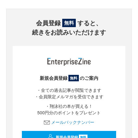
会員登録
すると、
無料
続きをお読みいただけます
新規会員登録
のご案内
無料
・全ての過去記事が閲覧できます
・会員限定メルマガを受信できます
・翔泳社の本が買える！
500円分のポイントをプレゼント
メールバックナンバー
新規会員登録
無料