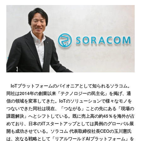
IoTプラットフォームのパイオニアとして知られるソラコム。
同社は2014年の創業以来「テクノロジーの民主化」を掲げ、通
信の領域を変革してきた。IoTのソリューションで様々なモノを
つないできた同社は現在、「つながる」ことの先にある「現場の
課題解決」へとシフトしている。既に売上高の約45％を海外が占
めており、日本のITスタートアップとしては異例のグローバル展
開も成功させている。ソラコム 代表取締役社長CEOの玉川憲氏
は、次なる戦略として「リアルワールドAIプラットフォーム」を