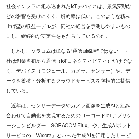
社会インフラに組み込まれたIoTデバイスは、景気変動な
どの影響を受けにくく、解約率は低い。このような積み
上げ型の収益モデルが、同社の経営を予測しやすいもの
にし、継続的な安定性をもたらしているのだ。
しかし、ソラコムは単なる“通信回線屋”ではない。同
社は創業当初から通信（IoTコネクティビティ）だけでな
く、デバイス（モジュール、カメラ、センサー）や、デ
ータを蓄積・分析するクラウドサービスを包括的に提供
している。
近年は、センサーデータやカメラ画像を生成AIと組み
合わせて自動化を実現するためのローコードIoTアプリケ
ーションビルダー「SORACOM Flux」や、生成AIボット
サービスの「Wisora」といった生成AIを活用したサービ