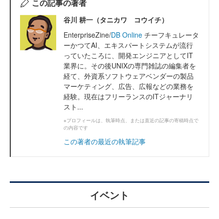
この記事の著者
谷川 耕一（タニカワ コウイチ）
EnterpriseZine/
DB Online
チーフキュレータ
ーかつてAI、エキスパートシステムが流行
っていたころに、開発エンジニアとしてIT
業界に。その後UNIXの専門雑誌の編集者を
経て、外資系ソフトウェアベンダーの製品
マーケティング、広告、広報などの業務を
経験。現在はフリーランスのITジャーナリ
スト...
※プロフィールは、執筆時点、または直近の記事の寄稿時点で
の内容です
この著者の最近の執筆記事
イベント