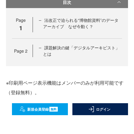
目次
Page
法改正で迫られる“博物館資料”のデータ
1
アーカイブ なぜ今動く？
課題解決の鍵「デジタルアーキビスト」
Page
2
とは
※印刷用ページ表示機能はメンバーのみが利用可能です
（登録無料）。
新規会員登録
ログイン
無料