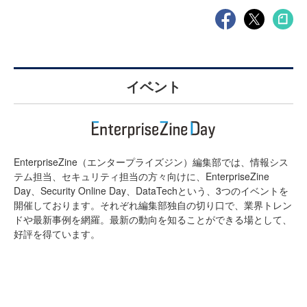
イベント
EnterpriseZine（エンタープライズジン）編集部では、情報シス
テム担当、セキュリティ担当の方々向けに、EnterpriseZine
Day、Security Online Day、DataTechという、3つのイベントを
開催しております。それぞれ編集部独自の切り口で、業界トレン
ドや最新事例を網羅。最新の動向を知ることができる場として、
好評を得ています。