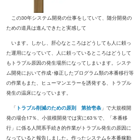
この30年システム開発の仕事をしていて、随分開発の
ための道具は進んできたと実感して
います。しかし、肝心なところはどうしても人に頼っ
た運用になっていて、人に頼っているところはどうして
もトラブル原因の発生場所になってしまいます。システ
ム開発において作成･修正したプログラム類の本番移行等
の作業もまた、ヒューマンエラーを誘発する、トラブル
発生の温床になっています。
「
トラブル削減のための原則 第拾壱条
」で大規模開
発の場合17％、小規模開発では実に63％で、「本番移
行」に係る人間系手続き的作業がトラブル発生の原因に
なっていると報告しました。作ったシステムを本番稼動