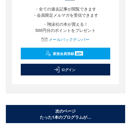
・全ての過去記事が閲覧できます
・会員限定メルマガを受信できます
・翔泳社の本が買える！
500円分のポイントをプレゼント
メールバックナンバー
新規会員登録
無料
ログイン
次のページ
たった1本のプログラムが…