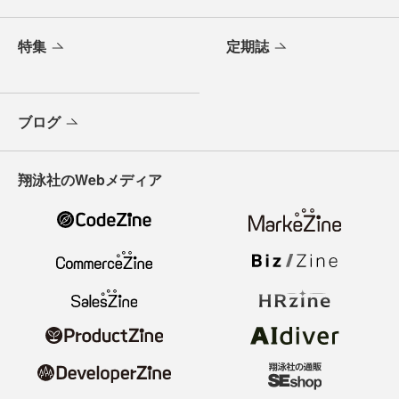
特集
定期誌
ブログ
翔泳社のWebメディア