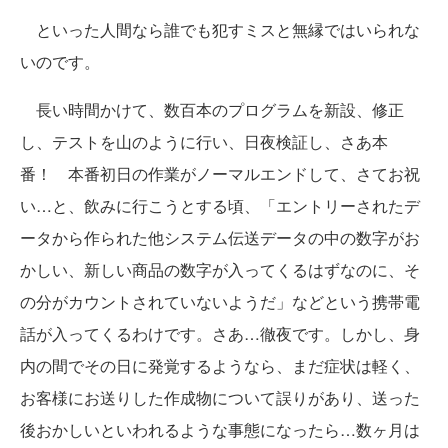
といった人間なら誰でも犯すミスと無縁ではいられな
いのです。
長い時間かけて、数百本のプログラムを新設、修正
し、テストを山のように行い、日夜検証し、さあ本
番！ 本番初日の作業がノーマルエンドして、さてお祝
い…と、飲みに行こうとする頃、「エントリーされたデ
ータから作られた他システム伝送データの中の数字がお
かしい、新しい商品の数字が入ってくるはずなのに、そ
の分がカウントされていないようだ」などという携帯電
話が入ってくるわけです。さあ…徹夜です。しかし、身
内の間でその日に発覚するようなら、まだ症状は軽く、
お客様にお送りした作成物について誤りがあり、送った
後おかしいといわれるような事態になったら…数ヶ月は