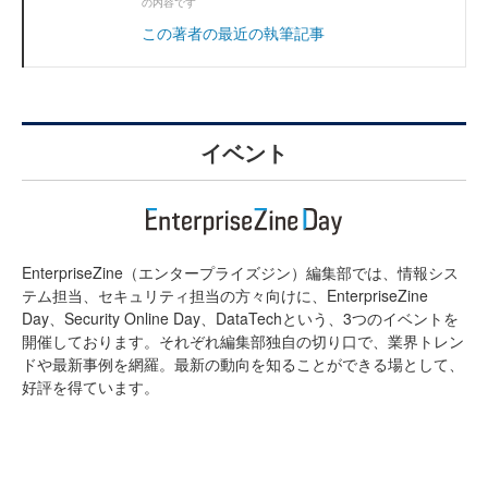
の内容です
この著者の最近の執筆記事
イベント
EnterpriseZine（エンタープライズジン）編集部では、情報シス
テム担当、セキュリティ担当の方々向けに、EnterpriseZine
Day、Security Online Day、DataTechという、3つのイベントを
開催しております。それぞれ編集部独自の切り口で、業界トレン
ドや最新事例を網羅。最新の動向を知ることができる場として、
好評を得ています。