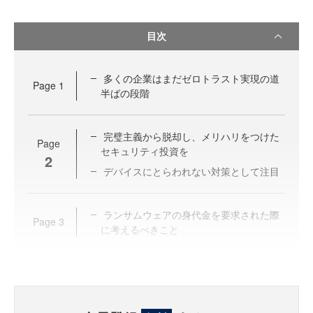
目次
多くの企業はまだゼロトラスト実現の道
Page
1
半ばの段階
完璧主義から脱却し、メリハリをつけた
Page
セキュリティ投資を
2
デバイスにとらわれない対策として注目
ランサムウェアの身代金を要求された際
Page
3
に考えるべきこと