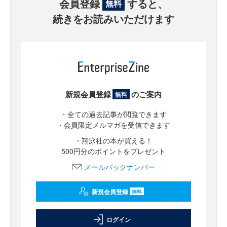
会員登録
すると、
無料
続きをお読みいただけます
新規会員登録
のご案内
無料
・全ての過去記事が閲覧できます
・会員限定メルマガを受信できます
・翔泳社の本が買える！
500円分のポイントをプレゼント
メールバックナンバー
新規会員登録
無料
ログイン