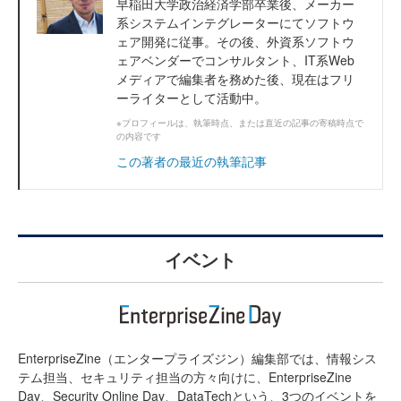
早稲田大学政治経済学部卒業後、メーカー
系システムインテグレーターにてソフトウ
ェア開発に従事。その後、外資系ソフトウ
ェアベンダーでコンサルタント、IT系Web
メディアで編集者を務めた後、現在はフリ
ーライターとして活動中。
※プロフィールは、執筆時点、または直近の記事の寄稿時点で
の内容です
この著者の最近の執筆記事
イベント
EnterpriseZine（エンタープライズジン）編集部では、情報シス
テム担当、セキュリティ担当の方々向けに、EnterpriseZine
Day、Security Online Day、DataTechという、3つのイベントを