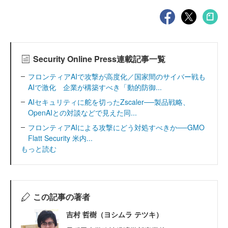
Security Online Press連載記事一覧
フロンティアAIで攻撃が高度化／国家間のサイバー戦も
AIで激化 企業が構築すべき「動的防御...
AIセキュリティに舵を切ったZscaler──製品戦略、
OpenAIとの対談などで見えた同...
フロンティアAIによる攻撃にどう対処すべきか──GMO
Flatt Security 米内...
もっと読む
この記事の著者
吉村 哲樹（ヨシムラ テツキ）