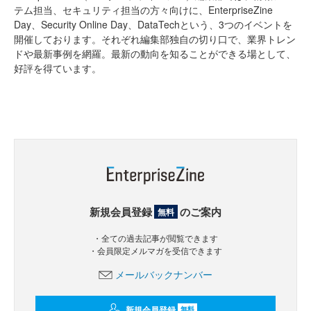
テム担当、セキュリティ担当の方々向けに、EnterpriseZine
Day、Security Online Day、DataTechという、3つのイベントを
開催しております。それぞれ編集部独自の切り口で、業界トレン
ドや最新事例を網羅。最新の動向を知ることができる場として、
好評を得ています。
新規会員登録
のご案内
無料
・全ての過去記事が閲覧できます
・会員限定メルマガを受信できます
メールバックナンバー
新規会員登録
無料