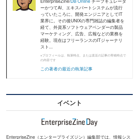
EnterpriseZine/
DB Online
チーフキュレータ
ーかつてAI、エキスパートシステムが流行
っていたころに、開発エンジニアとしてIT
業界に。その後UNIXの専門雑誌の編集者を
経て、外資系ソフトウェアベンダーの製品
マーケティング、広告、広報などの業務を
経験。現在はフリーランスのITジャーナリ
スト...
※プロフィールは、執筆時点、または直近の記事の寄稿時点で
の内容です
この著者の最近の執筆記事
イベント
EnterpriseZine（エンタープライズジン）編集部では、情報シス