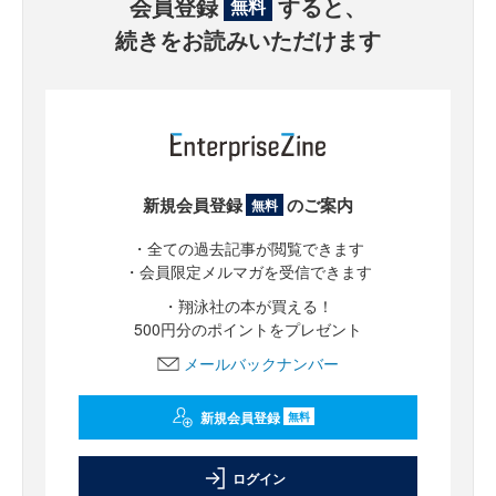
会員登録
すると、
無料
続きをお読みいただけます
新規会員登録
のご案内
無料
・全ての過去記事が閲覧できます
・会員限定メルマガを受信できます
・翔泳社の本が買える！
500円分のポイントをプレゼント
メールバックナンバー
新規会員登録
無料
ログイン