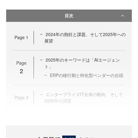
目次
2024年の熱狂と課題、そして2025年への
Page
1
展望
2025年のキーワードは「AIエージェン
Page
ト」
2
ERPの移行期と特化型ベンダーの台頭
エンタープライズIT全体の動向、そして
Page
3
2025年の課題