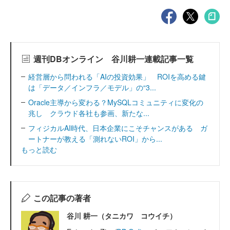
週刊DBオンライン 谷川耕一連載記事一覧
経営層から問われる「AIの投資効果」 ROIを高める鍵
は「データ／インフラ／モデル」の“3...
Oracle主導から変わる？MySQLコミュニティに変化の
兆し クラウド各社も参画、新たな...
フィジカルAI時代、日本企業にこそチャンスがある ガ
ートナーが教える「測れないROI」から...
もっと読む
この記事の著者
谷川 耕一（タニカワ コウイチ）