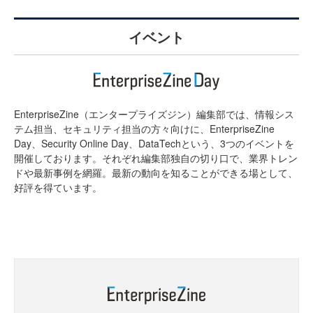
イベント
EnterpriseZine（エンタープライズジン）編集部では、情報シス
テム担当、セキュリティ担当の方々向けに、EnterpriseZine
Day、Security Online Day、DataTechという、3つのイベントを
開催しております。それぞれ編集部独自の切り口で、業界トレン
ドや最新事例を網羅。最新の動向を知ることができる場として、
好評を得ています。