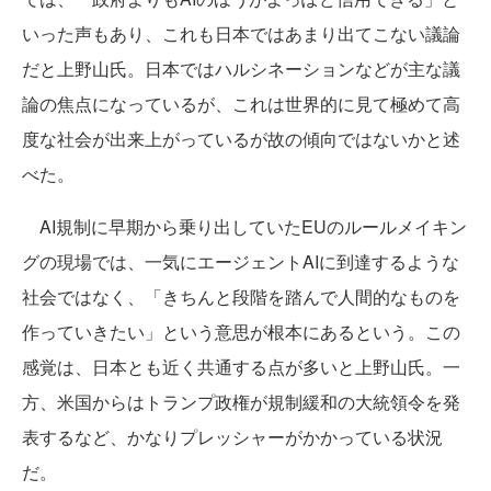
いった声もあり、これも日本ではあまり出てこない議論
だと上野山氏。日本ではハルシネーションなどが主な議
論の焦点になっているが、これは世界的に見て極めて高
度な社会が出来上がっているが故の傾向ではないかと述
べた。
AI規制に早期から乗り出していたEUのルールメイキン
グの現場では、一気にエージェントAIに到達するような
社会ではなく、「きちんと段階を踏んで人間的なものを
作っていきたい」という意思が根本にあるという。この
感覚は、日本とも近く共通する点が多いと上野山氏。一
方、米国からはトランプ政権が規制緩和の大統領令を発
表するなど、かなりプレッシャーがかかっている状況
だ。