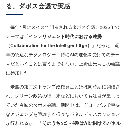
る、ダボス会議で実感
毎年1月にスイスで開催されるダボス会議。2025年の
テーマは「
インテリジェント時代における連携
（Collaboration for the Intelligent Age）
」だった。近
年の急速なテクノロジー、特にAIの進化を受けてのテー
マだということは言うまでもない。上野山氏もこの会議
に参加した。
米国の第二次トランプ政権発足とほぼ同時期に開催さ
れ、グリーン政策の行く末などにおいても注目が集まっ
ていた今回のダボス会議。期間中は、グローバルで重要
なアジェンダを議論する様々なパネルディスカッション
が行われるが、「
そのうちの3～4割はAIに関するパネル