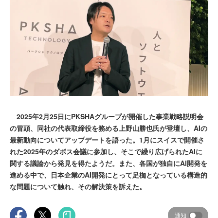
2025年2月25日にPKSHAグループが開催した事業戦略説明会
の冒頭、同社の代表取締役を務める上野山勝也氏が登壇し、AIの
最新動向についてアップデートを語った。1月にスイスで開催さ
れた2025年のダボス会議に参加し、そこで繰り広げられたAIに
関する議論から発見を得たようだ。また、各国が独自にAI開発を
進める中で、日本企業のAI開発にとって足枷となっている構造的
な問題について触れ、その解決策を訴えた。
通知