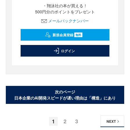
・翔泳社の本が買える！
500円分のポイントをプレゼント
メールバックナンバー
新規会員登録
無料
ログイン
次のページ
日本企業のAI開発スピードが遅い理由は「構造」にあり
1
2
3
NEXT