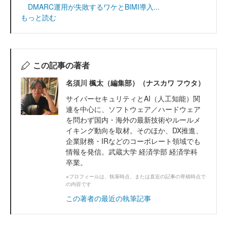
DMARC運用が失敗するワケとBIMI導入...
もっと読む
この記事の著者
名須川 楓太（編集部）（ナスカワ フウタ）
サイバーセキュリティとAI（人工知能）関
連を中心に、ソフトウェア／ハードウェア
を問わず国内・海外の最新技術やルールメ
イキング動向を取材。そのほか、DX推進、
企業財務・IRなどのコーポレート領域でも
情報を発信。武蔵大学 経済学部 経済学科
卒業。
※プロフィールは、執筆時点、または直近の記事の寄稿時点で
の内容です
この著者の最近の執筆記事