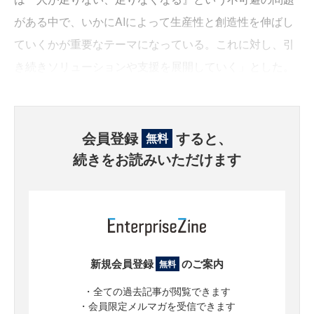
がある中で、いかにAIによって生産性と創造性を伸ばし
ていくかが重要なテーマになっている。これに対し、引
き続きソリューションや支援を展開していく」とした。
会員登録
すると、
無料
続きをお読みいただけます
新規会員登録
のご案内
無料
・全ての過去記事が閲覧できます
・会員限定メルマガを受信できます