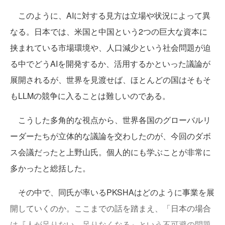
このように、AIに対する見方は立場や状況によって異
なる。日本では、米国と中国という2つの巨大な資本に
挟まれている市場環境や、人口減少という社会問題が迫
る中でどうAIを開発するか、活用するかといった議論が
展開されるが、世界を見渡せば、ほとんどの国はそもそ
もLLMの競争に入ることは難しいのである。
こうした多角的な視点から、世界各国のグローバルリ
ーダーたちが立体的な議論を交わしたのが、今回のダボ
ス会議だったと上野山氏。個人的にも学ぶことが非常に
多かったと総括した。
その中で、同氏が率いるPKSHAはどのように事業を展
開していくのか。ここまでの話を踏まえ、「日本の場合
は『人が足りない、足りなくなる』という不可避の問題