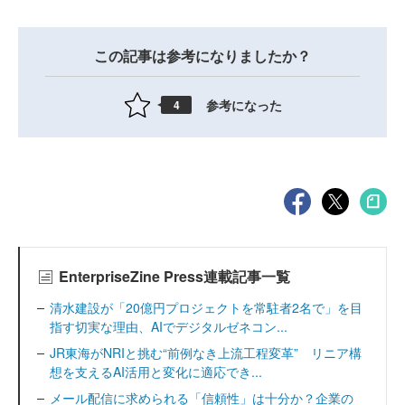
この記事は参考になりましたか？
参考になった
4
EnterpriseZine Press連載記事一覧
清水建設が「20億円プロジェクトを常駐者2名で」を目
指す切実な理由、AIでデジタルゼネコン...
JR東海がNRIと挑む“前例なき上流工程変革” リニア構
想を支えるAI活用と変化に適応でき...
メール配信に求められる「信頼性」は十分か？企業の