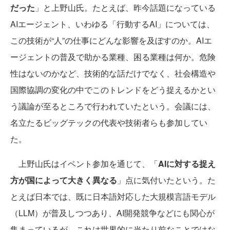
だった
」と上野山氏。たとえば、昨今話題になっている
AIエージェント、いわゆる「行動するAI」については、
この技術が“人”の仕事にどんな影響を及ぼすのか。AIエ
ージェントの普及で助かる業種、困る業種は何か。危険
性はないのかなど、技術的な話だけでなく、社会構造や
国際協調の変化の中でこのトレンドをどう捉えるかとい
う議論が至るところで行われていたという。会議には、
名立たるビッグテックの代表や技術者らも参加してい
た。
上野山氏はイベント参加を通じて、「
AIに対する捉え
方が国によって大きく異なる
」点に気付いたという。た
とえば日本では、既に日本語対応した大規模言語モデル
（LLM）が普及しつつあり、AI開発競争などにも関心が
集まっているが、これは世界的に当たり前なことではな