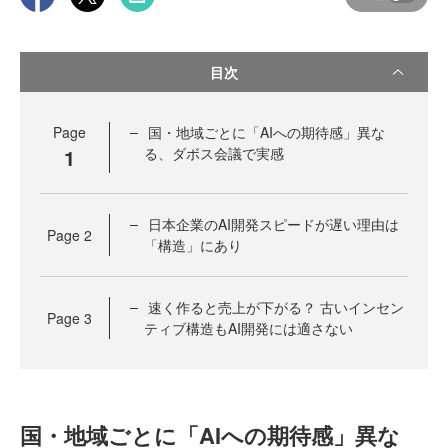
目次
Page
国・地域ごとに「AIへの期待感」異な
1
る、ダボス会議で実感
日本企業のAI開発スピードが遅い理由は
Page
2
「構造」にあり
速く作ると売上が下がる？ 古いインセン
Page
3
ティブ構造もAI開発には適さない
国・地域ごとに「AIへの期待感」異な