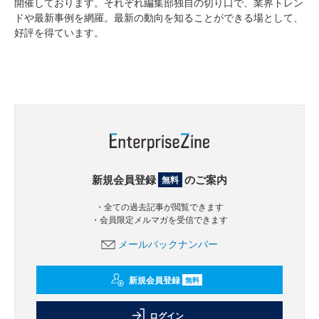
開催しております。それぞれ編集部独自の切り口で、業界トレン
ドや最新事例を網羅。最新の動向を知ることができる場として、
好評を得ています。
新規会員登録
のご案内
無料
・全ての過去記事が閲覧できます
・会員限定メルマガを受信できます
メールバックナンバー
新規会員登録
無料
ログイン