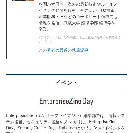
を問わず国内・海外の最新技術やルールメ
イキング動向を取材。そのほか、DX推進、
企業財務・IRなどのコーポレート領域でも
情報を発信。武蔵大学 経済学部 経済学科
卒業。
※プロフィールは、執筆時点、または直近の記事の寄稿時点で
の内容です
この著者の最近の執筆記事
イベント
EnterpriseZine（エンタープライズジン）編集部では、情報シス
テム担当、セキュリティ担当の方々向けに、EnterpriseZine
Day、Security Online Day、DataTechという、3つのイベントを