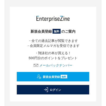
新規会員登録
のご案内
無料
・全ての過去記事が閲覧できます
・会員限定メルマガを受信できます
・翔泳社の本が買える！
500円分のポイントをプレゼント
メールバックナンバー
新規会員登録
無料
ログイン