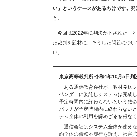
い」というケースがあるわけです。
発
う。
今回は2022年に判決が下された、と
た裁判を題材に、そうした問題につい
い。
東京高等裁判所 令和4年10月5日判
ある通信教育会社が、教材発送シ
ベンダーに委託しシステムは完成
予定時間内に終わらないという致
バッチが予定時間内に終わらない
テム全体の利用を諦めざるを得な
通信会社はシステム全体が使えな
約全体の債務不履行を訴え、損害賠