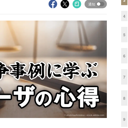
通知
4
5
6
7
8
9