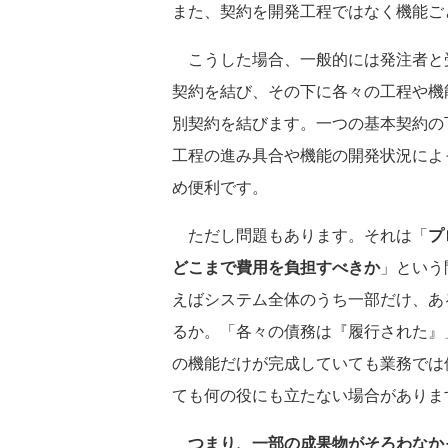
また、契約を開発工程ではなく機能ご
こうした場合、一般的には発注者と
契約を結び、その下に各々の工程や機
別契約を結びます。一つの基本契約の
工程の進み具合や機能の開発状況によ
め便利です。
ただし問題もあります。それは「
プ
どこまで費用を負担すべきか
」という
えばシステム全体のうち一部だけ、あ
るか。「各々の債務は『履行された』
の機能だけが完成していても業務では
ても何の役にも立たない場合がありま
つまり、一部の成果物がそろわなか