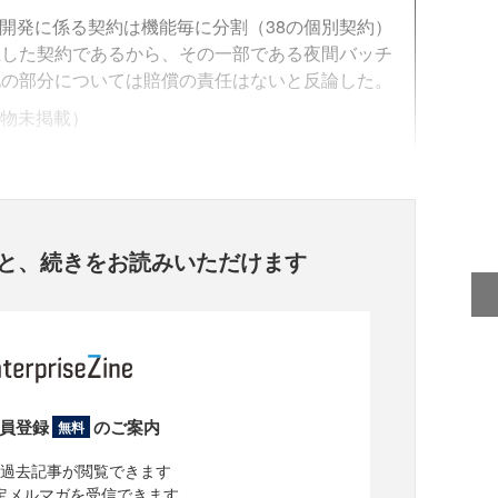
開発に係る契約は機能毎に分割（38の個別契約）
立した契約であるから、その一部である夜間バッチ
他の部分については賠償の責任はないと反論した。
公刊物未掲載）
と、
続きをお読みいただけます
員登録
のご案内
無料
過去記事が閲覧できます
定メルマガを受信できます