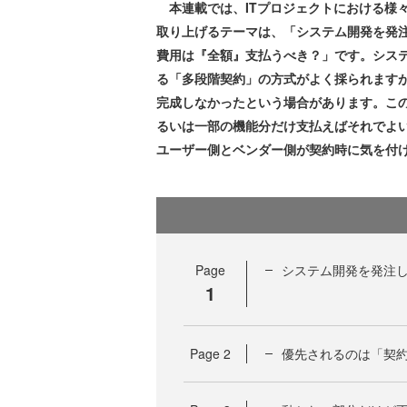
本連載では、ITプロジェクトにおける様
取り上げるテーマは、「システム開発を発
費用は『全額』支払うべき？」です。シス
る「多段階契約」の方式がよく採られます
完成しなかったという場合があります。こ
るいは一部の機能分だけ支払えばそれでよ
ユーザー側とベンダー側が契約時に気を付
Page
システム開発を発注
1
Page
2
優先されるのは「契