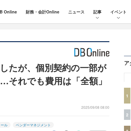
B Online
財務・会計Online
ニュース
記事
イベント
ア
したが、個別契約の一部が
…それでも費用は「全額」
1
2025/09/08 08:00
2
ロール
ベンダーマネジメント
3