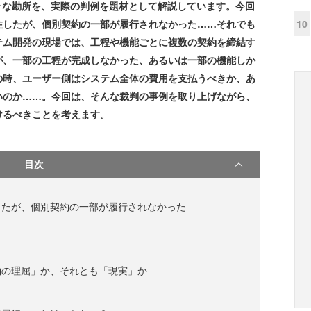
々な勘所を、実際の判例を題材として解説しています。今回
10
注したが、個別契約の一部が履行されなかった……それでも
テム開発の現場では、工程や機能ごとに複数の契約を締結す
が、一部の工程が完成しなかった、あるいは一部の機能しか
の時、ユーザー側はシステム全体の費用を支払うべきか、あ
いのか……。今回は、そんな裁判の事例を取り上げながら、
けるべきことを考えます。
目次
したが、個別契約の一部が履行されなかった
約の理屈」か、それとも「現実」か