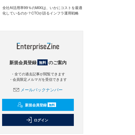
全社AI活用率99％のMIXIは、いかにコストを最適
化しているのか？CTOが語るインフラ運用戦略
新規会員登録
のご案内
無料
・全ての過去記事が閲覧できます
・会員限定メルマガを受信できます
メールバックナンバー
新規会員登録
無料
ログイン