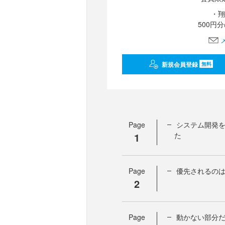
・翔
500円
新規会員登録
無料
Page
システム開発
1
た
Page
優先されるの
2
Page
動かない部分