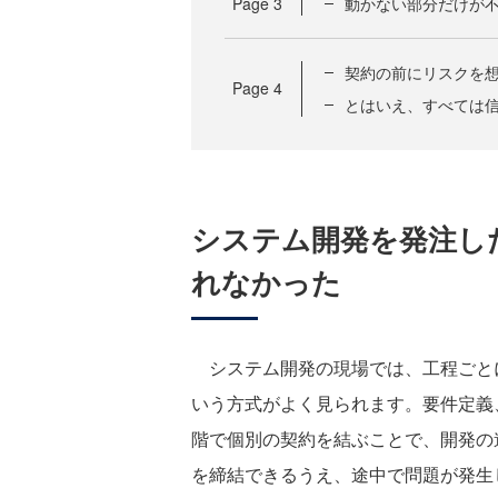
Page
3
動かない部分だけが
契約の前にリスクを
Page
4
とはいえ、すべては
システム開発を発注し
れなかった
システム開発の現場では、工程ごと
いう方式がよく見られます。要件定義
階で個別の契約を結ぶことで、開発の
を締結できるうえ、途中で問題が発生