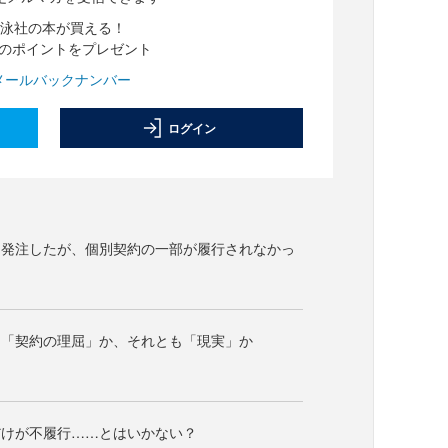
泳社の本が買える！
分のポイントをプレゼント
メールバックナンバー
ログイン
を発注したが、個別契約の一部が履行されなかっ
は「契約の理屈」か、それとも「現実」か
だけが不履行……とはいかない？