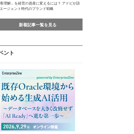
客理解」を経営の資産に変えるには？ アドビが語
Iエージェント時代のブランド戦略
新着記事一覧を見る
ベント