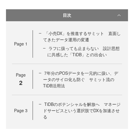
目次
「小売DX」を推進するサミット 直面し
てきたデータ運用の変遷
Page
1
ラフに扱っても止まらない 設計思想
に共感した「TiDB」との出会い
7年分のPOSデータを一元的に扱い、デ
Page
ータのサイロ化も防ぐ サミット流の
2
TiDB活用法
TiDBのポテンシャルを解放へ マネージ
Page
3
ドサービスという選択肢でDXを加速させ
る