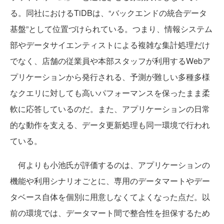
る。同社におけるTiDBは、“バックエンドの統合データ
基盤”として位置づけられている。つまり、情報システム
部やデータサイエンティストによる複雑な集計処理だけ
でなく、店舗の従業員や本部スタッフが利用するWebア
プリケーションから発行される、予測が難しい多種多様
なクエリに対しても高いパフォーマンスを保ったまま柔
軟に応答しているのだ。また、アプリケーションの日常
的な動作を支える、データ更新処理も同一環境で行われ
ている。
何よりも小池氏が評価するのは、アプリケーションの
機能や利用シナリオごとに、専用のデータマートやデー
タベース自体を個別に用意しなくてよくなった点だ。以
前の環境では、データマート間で整合性を担保するため