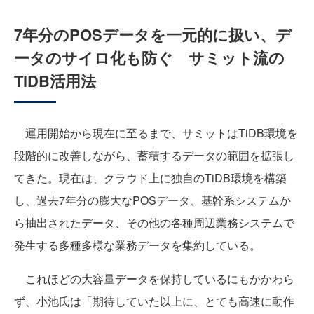
7年分のPOSデータを一元的に扱い、デ
ータのサイロ化も防ぐ サミット流の
TiDB活用法
運用開始から現在に至るまで、サミットはTiDB環境を
段階的に改善しながら、蓄積するデータの範囲を拡張し
てきた。現在は、クラウド上に独自のTiDB環境を構築
し、過去7年分の膨大なPOSデータ、基幹系システムか
ら抽出されたデータ、その他の各種周辺業務システムで
発生する多種多様な業務データを集約している。
これほどの大容量データを保持しているにもかかわら
ず、小池氏は「期待していた以上に、とても高速に動作