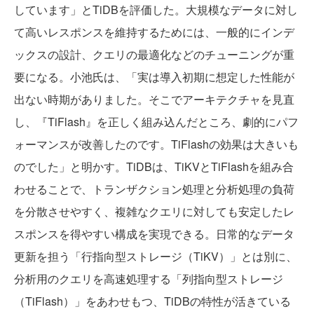
しています」とTiDBを評価した。大規模なデータに対し
て高いレスポンスを維持するためには、一般的にインデ
ックスの設計、クエリの最適化などのチューニングが重
要になる。小池氏は、「実は導入初期に想定した性能が
出ない時期がありました。そこでアーキテクチャを見直
し、『TiFlash』を正しく組み込んだところ、劇的にパフ
ォーマンスが改善したのです。TiFlashの効果は大きいも
のでした」と明かす。TiDBは、TiKVとTiFlashを組み合
わせることで、トランザクション処理と分析処理の負荷
を分散させやすく、複雑なクエリに対しても安定したレ
スポンスを得やすい構成を実現できる。日常的なデータ
更新を担う「行指向型ストレージ（TiKV）」とは別に、
分析用のクエリを高速処理する「列指向型ストレージ
（TiFlash）」をあわせもつ、TiDBの特性が活きている