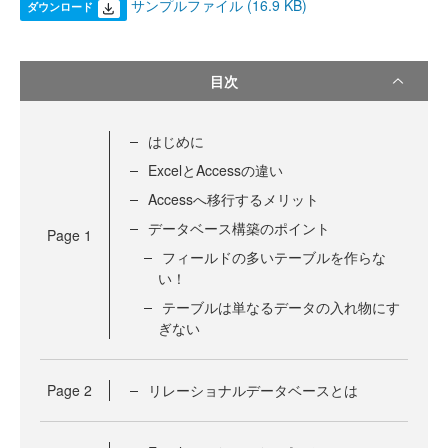
サンプルファイル (16.9 KB)
ダウンロード
目次
はじめに
ExcelとAccessの違い
Accessへ移行するメリット
データベース構築のポイント
Page
1
フィールドの多いテーブルを作らな
い！
テーブルは単なるデータの入れ物にす
ぎない
Page
2
リレーショナルデータベースとは