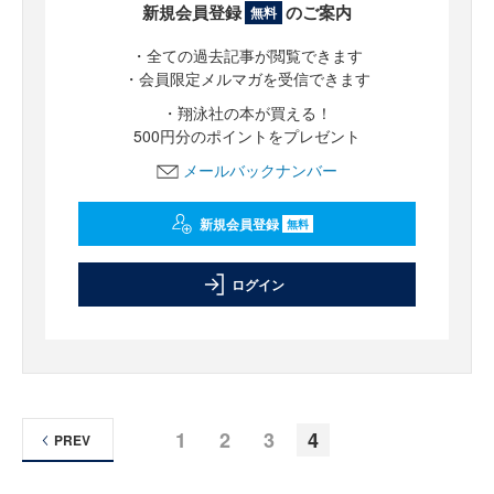
新規会員登録
のご案内
無料
・全ての過去記事が閲覧できます
・会員限定メルマガを受信できます
・翔泳社の本が買える！
500円分のポイントをプレゼント
メールバックナンバー
新規会員登録
無料
ログイン
1
2
3
4
PREV