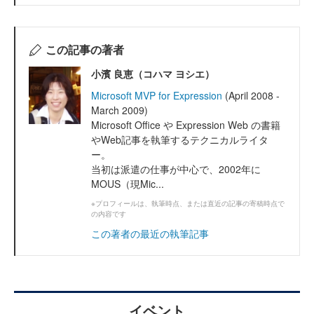
この記事の著者
小濱 良恵（コハマ ヨシエ）
Microsoft MVP for Expression
(April 2008 -
March 2009)
Microsoft Office や Expression Web の書籍
やWeb記事を執筆するテクニカルライタ
ー。
当初は派遣の仕事が中心で、2002年に
MOUS（現Mic...
※プロフィールは、執筆時点、または直近の記事の寄稿時点で
の内容です
この著者の最近の執筆記事
イベント