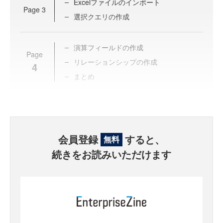
Excelファイルのインポート
Page
3
選択クエリの作成
演算フィールドの作成
Page
リレーションシップの作成
4
まとめ
会員登録
すると、
無料
続きをお読みいただけます