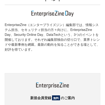
EnterpriseZine（エンタープライズジン）編集部では、情報シス
テム担当、セキュリティ担当の方々向けに、EnterpriseZine
Day、Security Online Day、DataTechという、3つのイベントを
開催しております。それぞれ編集部独自の切り口で、業界トレン
ドや最新事例を網羅。最新の動向を知ることができる場として、
好評を得ています。
新規会員登録
のご案内
無料