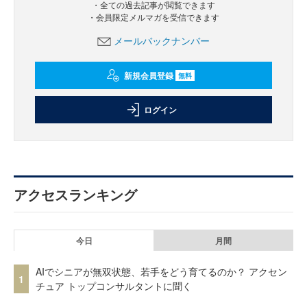
・全ての過去記事が閲覧できます
・会員限定メルマガを受信できます
メールバックナンバー
新規会員登録
無料
ログイン
アクセスランキング
今日
月間
AIでシニアが無双状態、若手をどう育てるのか？ アクセン
1
チュア トップコンサルタントに聞く