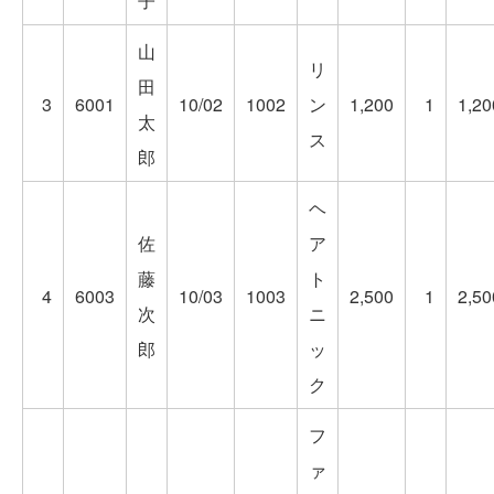
子
山
リ
田
3
6001
10/02
1002
ン
1,200
1
1,20
太
ス
郎
ヘ
佐
ア
藤
ト
4
6003
10/03
1003
2,500
1
2,50
次
ニ
郎
ッ
ク
フ
ァ