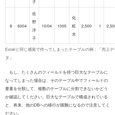
子
佐
化
野
8
6004
10/04
1005
粧
2,500
1
2,50
洋
水
子
Excelと同じ感覚で作ってしまったテーブルの例：「売上デ
タ」
もし、たくさんのフィールドを持つ巨大なテーブルに
なってしまった場合は、そのテーブル中でフィールドの
要素を分類して、複数のテーブルに分割できないかどう
か確認してください。巨大なテーブルで構成されている
と、将来、他のDBへの移行が困難になるので注意してく
ださい。