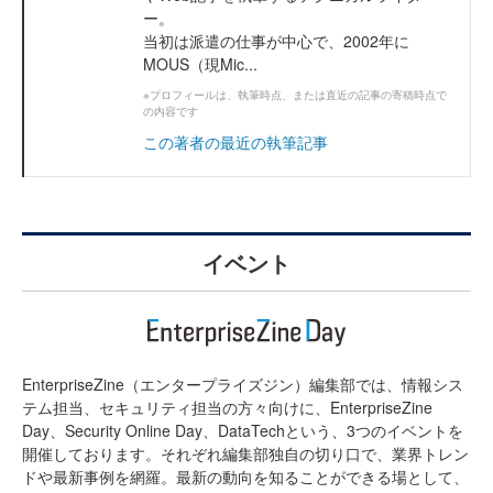
ー。
当初は派遣の仕事が中心で、2002年に
MOUS（現Mic...
※プロフィールは、執筆時点、または直近の記事の寄稿時点で
の内容です
この著者の最近の執筆記事
イベント
EnterpriseZine（エンタープライズジン）編集部では、情報シス
テム担当、セキュリティ担当の方々向けに、EnterpriseZine
Day、Security Online Day、DataTechという、3つのイベントを
開催しております。それぞれ編集部独自の切り口で、業界トレン
ドや最新事例を網羅。最新の動向を知ることができる場として、