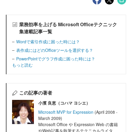
業務効率を上げる Microsoft Officeテクニック
集連載記事一覧
Wordで索引作成に困った時には？
表作成にはどのOfficeツールを選択する？
PowerPointでグラフ作成に困った時には？
もっと読む
この記事の著者
小濱 良恵（コハマ ヨシエ）
Microsoft MVP for Expression
(April 2008 -
March 2009)
Microsoft Office や Expression Web の書籍
やWeb記事を執筆するテクニカルライタ