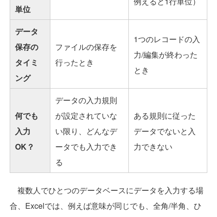
例えると1行単位）
単位
データ
1つのレコードの入
保存の
ファイルの保存を
力/編集が終わった
タイミ
行ったとき
とき
ング
データの入力規則
何でも
が設定されていな
ある規則に従った
入力
い限り、どんなデ
データでないと入
OK？
ータでも入力でき
力できない
る
複数人でひとつのデータベースにデータを入力する場
合、Excelでは、例えば意味が同じでも、全角/半角、ひ