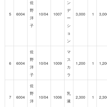
佐
ン
野
デ
5
6004
10/04
1007
3,000
1
3,00
洋
ー
子
シ
ョ
ン
佐
マ
野
ス
6
6004
10/04
1009
1,200
1
1,20
洋
カ
子
ラ
佐
野
乳
7
6004
10/04
1006
2,300
1
2,30
洋
液