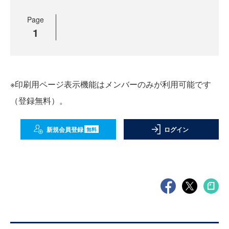
Page
1
※印刷用ページ表示機能はメンバーのみが利用可能です
（登録無料）。
新規会員登録
ログイン
無料