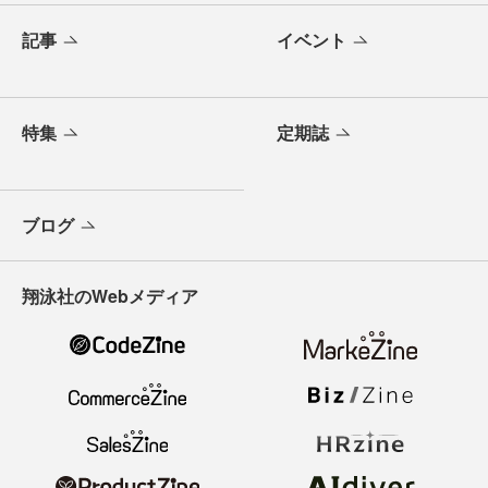
記事
イベント
特集
定期誌
ブログ
翔泳社のWebメディア