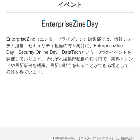
イベント
EnterpriseZine（エンタープライズジン）編集部では、情報シス
テム担当、セキュリティ担当の方々向けに、EnterpriseZine
Day、Security Online Day、DataTechという、3つのイベントを
開催しております。それぞれ編集部独自の切り口で、業界トレン
ドや最新事例を網羅。最新の動向を知ることができる場として、
好評を得ています。
「EnterpriseZine」（エンタープライズジン）は、翔泳社が