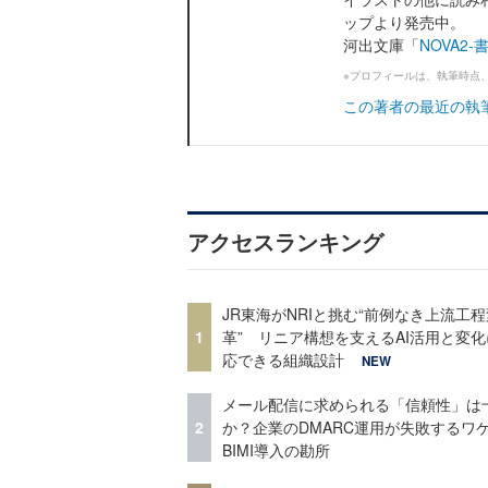
ップより発売中。
河出文庫「
NOVA2
※プロフィールは、執筆時点
この著者の最近の執
アクセスランキング
JR東海がNRIと挑む“前例なき上流工程
1
革” リニア構想を支えるAI活用と変
応できる組織設計
NEW
メール配信に求められる「信頼性」は
2
か？企業のDMARC運用が失敗するワ
BIMI導入の勘所