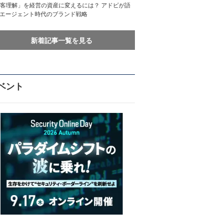
客理解」を経営の資産に変えるには？ アドビが語
Iエージェント時代のブランド戦略
新着記事一覧を見る
ベント