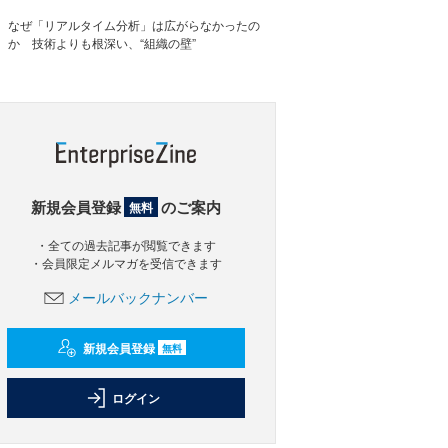
なぜ「リアルタイム分析」は広がらなかったの
か 技術よりも根深い、“組織の壁”
新規会員登録
のご案内
無料
・全ての過去記事が閲覧できます
・会員限定メルマガを受信できます
メールバックナンバー
新規会員登録
無料
ログイン