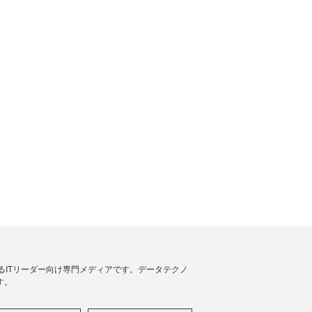
援するITリーダー向け専門メディアです。データテクノ
す。