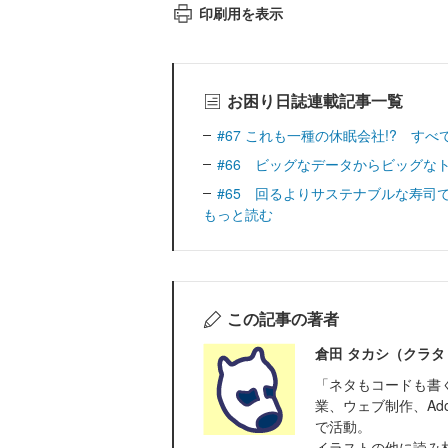
印刷用を表示
お困り日誌連載記事一覧
#67 これも一種の休眠会社!? す
#66 ビッグなデータからビッグな
#65 回るよりサステナブルな寿司
もっと読む
この記事の著者
倉田 タカシ（クラタ
「ネタもコードも書
業、ウェブ制作、Adob
で活動。
イラストの他に読み