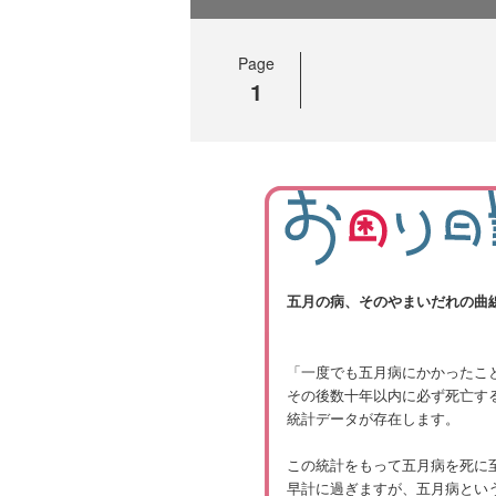
Page
1
五月の病、そのやまいだれの曲
「一度でも五月病にかかったこ
その後数十年以内に必ず死亡す
統計データが存在します。
この統計をもって五月病を死に
早計に過ぎますが、五月病とい