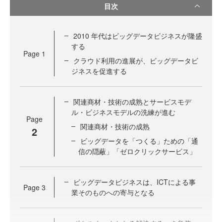
目次
2010 年代はビッグデータビジネスが隆盛
する
Page
1
クラウド利用の進展が、ビッグデータビ
ジネスを促進する
関連商材・技術の成熟とサービスモデ
ル・ビジネスモデルの洗練が進む
Page
関連商材・技術の成熟
2
ビッグデータを「つくる」ための「通
信の隠蔽」「ゼロクリックサービス」
ビッグデータビジネスは、ICTによる事
Page
3
業そのものへの寄与となる