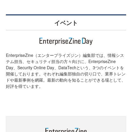
イベント
EnterpriseZine（エンタープライズジン）編集部では、情報シス
テム担当、セキュリティ担当の方々向けに、EnterpriseZine
Day、Security Online Day、DataTechという、3つのイベントを
開催しております。それぞれ編集部独自の切り口で、業界トレン
ドや最新事例を網羅。最新の動向を知ることができる場として、
好評を得ています。