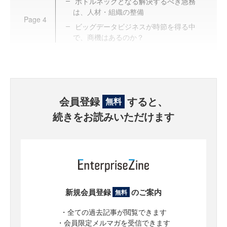
ボトルネックとなる解決するべき急務
は、人材・組織の整備
Page
4
ビッグデータビジネスが時節を得る中
で、商機はあるのか？
会員登録
すると、
無料
続きをお読みいただけます
新規会員登録
のご案内
無料
・全ての過去記事が閲覧できます
・会員限定メルマガを受信できます