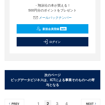
・翔泳社の本が買える！
500円分のポイントをプレゼント
メールバックナンバー
新規会員登録
無料
ログイン
次のページ
ビッグデータビジネスは、ICTによる事業そのものへの寄
与となる
1
2
3
4
PREV
NEXT