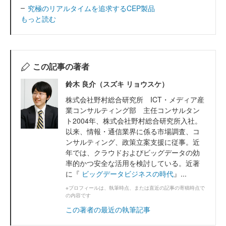
究極のリアルタイムを追求するCEP製品
もっと読む
この記事の著者
鈴木 良介（スズキ リョウスケ）
株式会社野村総合研究所 ICT・メディア産
業コンサルティング部 主任コンサルタン
ト2004年、株式会社野村総合研究所入社。
以来、情報・通信業界に係る市場調査、コ
ンサルティング、政策立案支援に従事。近
年では、クラウドおよびビッグデータの効
率的かつ安全な活用を検討している。近著
に『
ビッグデータビジネスの時代
』...
※プロフィールは、執筆時点、または直近の記事の寄稿時点で
の内容です
この著者の最近の執筆記事