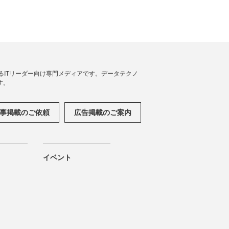
援するITリーダー向け専門メディアです。データテクノ
す。
事掲載のご依頼
広告掲載のご案内
イベント