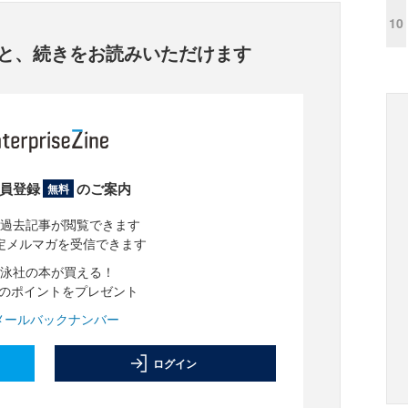
10
と、
続きをお読みいただけます
員登録
のご案内
無料
過去記事が閲覧できます
定メルマガを受信できます
泳社の本が買える！
分のポイントをプレゼント
メールバックナンバー
ログイン