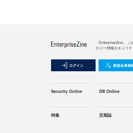
「Enterprise
ロジー/情報セキュリテ
ログイン
新規会員登
Security Online
DB Online
特集
定期誌