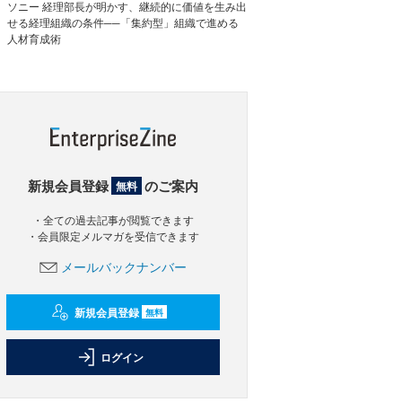
ソニー 経理部長が明かす、継続的に価値を生み出
せる経理組織の条件──「集約型」組織で進める
人材育成術
新規会員登録
のご案内
無料
・全ての過去記事が閲覧できます
・会員限定メルマガを受信できます
メールバックナンバー
新規会員登録
無料
ログイン