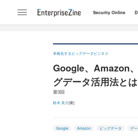
Security Online
D
本格化するビッグデータビジネス
Google、Amazo
グデータ活用法とは
第3回
鈴木 良介
[著]
Google
Amazon
ビッグデータ
デー