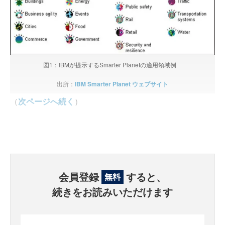
図1：IBMが提示するSmarter Planetの適用領域例
出所：
IBM Smarter Planet ウェブサイト
（
次ページへ続く
）
会員登録
すると、
無料
続きをお読みいただけます