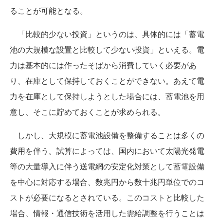
ることが可能となる。
「比較的少ない投資」というのは、具体的には「蓄電
池の大規模な設置と比較して少ない投資」といえる。電
力は基本的には作ったそばから消費していく必要があ
り、在庫として保持しておくことができない。あえて電
力を在庫として保持しようとした場合には、蓄電池を用
意し、そこに貯めておくことが求められる。
しかし、大規模に蓄電池設備を整備することは多くの
費用を伴う。試算によっては、国内において太陽光発電
等の大量導入に伴う送電網の安定化対策として蓄電設備
を中心に対応する場合、数兆円から数十兆円単位でのコ
ストが必要になるとされている。このコストと比較した
場合、情報・通信技術を活用した需給調整を行うことは