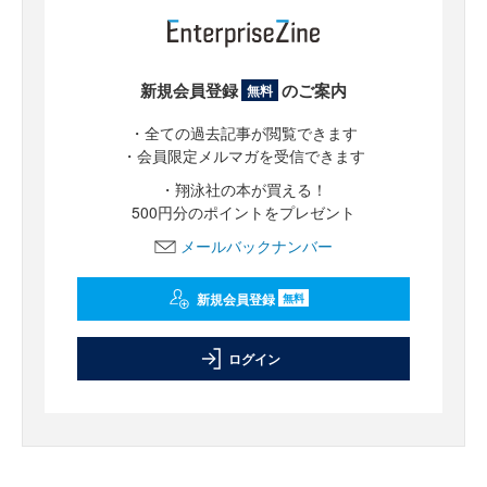
新規会員登録
のご案内
無料
・全ての過去記事が閲覧できます
・会員限定メルマガを受信できます
・翔泳社の本が買える！
500円分のポイントをプレゼント
メールバックナンバー
新規会員登録
無料
ログイン