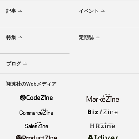
記事
イベント
特集
定期誌
ブログ
翔泳社のWebメディア