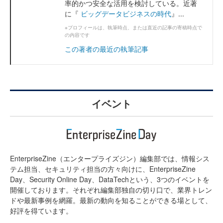
率的かつ安全な活用を検討している。近著
に『
ビッグデータビジネスの時代
』...
※プロフィールは、執筆時点、または直近の記事の寄稿時点で
の内容です
この著者の最近の執筆記事
イベント
EnterpriseZine（エンタープライズジン）編集部では、情報シス
テム担当、セキュリティ担当の方々向けに、EnterpriseZine
Day、Security Online Day、DataTechという、3つのイベントを
開催しております。それぞれ編集部独自の切り口で、業界トレン
ドや最新事例を網羅。最新の動向を知ることができる場として、
好評を得ています。