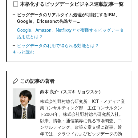
本格化するビッグデータビジネス連載記事一覧
ビッグデータのリアルタイム処理が可能にするIBM、
Google、Ericssonの先進サー...
Google、Amazon、Netflixなどが実践するビッグデータ
活用法とは？
ビッグデータの利用で得られる効能とは？
もっと読む
この記事の著者
鈴木 良介（スズキ リョウスケ）
株式会社野村総合研究所 ICT・メディア産
業コンサルティング部 主任コンサルタン
ト2004年、株式会社野村総合研究所入社。
以来、情報・通信業界に係る市場調査、コ
ンサルティング、政策立案支援に従事。近
年では、クラウドおよびビッグデータの効