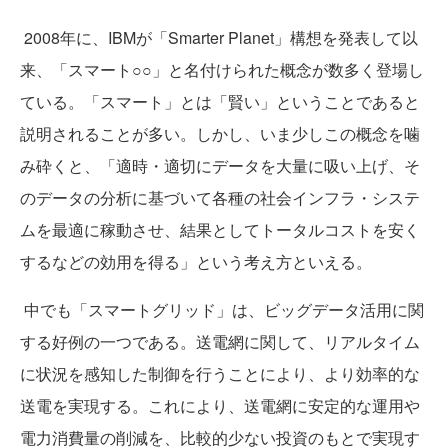
2008年に、IBMが「Smarter Planet」構想を発表して以
来、「スマート○○」と名付けられた概念が数多く登場し
ている。「スマート」とは「賢い」ということであると
説明されることが多い。しかし、いま少しこの概念を噛
み砕くと、「適時・適切にデータを大量に吸い上げ、そ
のデータの分析に基づいて各種の社会インフラ・システ
ムを最適に稼動させ、結果としてトータルコストを安く
するなどの効用を得る」という考え方といえる。
中でも「スマートグリッド」は、ビッグデータ活用に関
する好例の一つである。送電網に関して、リアルタイム
に状況を感知した制御を行うことにより、より効率的な
送電を実現する。これにより、送電網に安定的な運用や
電力消費量の削減を、比較的少ない投資のもとで実現す