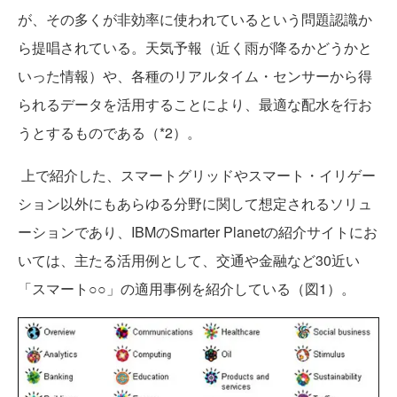
が、その多くが非効率に使われているという問題認識か
ら提唱されている。天気予報（近く雨が降るかどうかと
いった情報）や、各種のリアルタイム・センサーから得
られるデータを活用することにより、最適な配水を行お
うとするものである（*2）。
上で紹介した、スマートグリッドやスマート・イリゲー
ション以外にもあらゆる分野に関して想定されるソリュ
ーションであり、IBMのSmarter Planetの紹介サイトにお
いては、主たる活用例として、交通や金融など30近い
「スマート○○」の適用事例を紹介している（図1）。