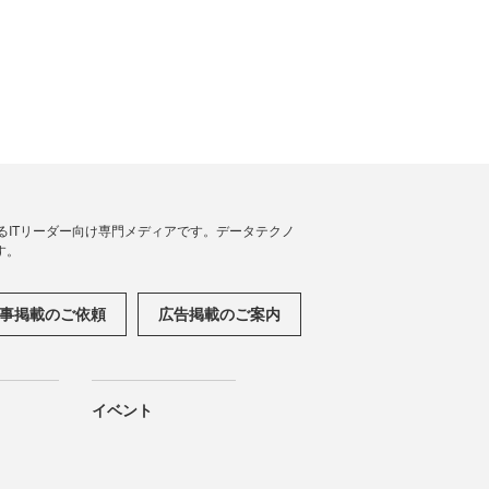
援するITリーダー向け専門メディアです。データテクノ
す。
事掲載のご依頼
広告掲載のご案内
イベント