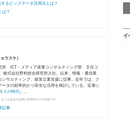
などが実践するビッグデータ活用法とは？
とは？
イ
リョウスケ）
究所 ICT・メディア産業コンサルティング部 主任コ
4年、株式会社野村総合研究所入社。以来、情報・通信業
コンサルティング、政策立案支援に従事。近年では、ク
データの効率的かつ安全な活用を検討している。近著に
ネスの時代
』...
、または直近の記事の寄稿時点での内容です
筆記事