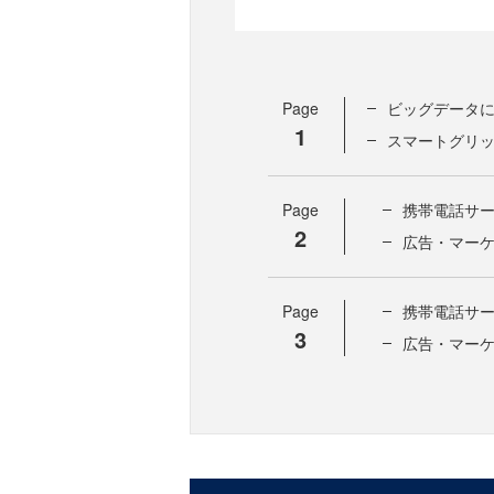
Page
ビッグデータ
1
スマートグリッ
Page
携帯電話サ
2
広告・マー
Page
携帯電話サ
3
広告・マー