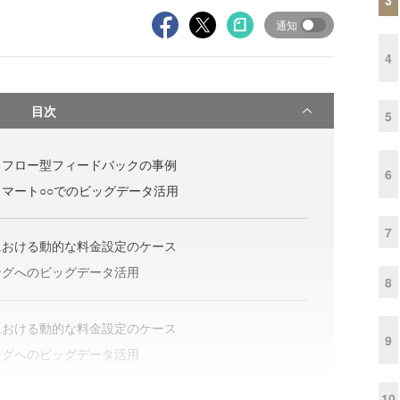
通知
4
目次
5
るフロー型フィードバックの事例
6
マート○○でのビッグデータ活用
7
における動的な料金設定のケース
ングへのビッグデータ活用
8
における動的な料金設定のケース
9
ングへのビッグデータ活用
10