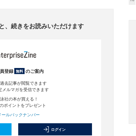
と、
続きをお読みいただけます
員登録
のご案内
無料
過去記事が閲覧できます
定メルマガを受信できます
泳社の本が買える！
分のポイントをプレゼント
メールバックナンバー
ログイン