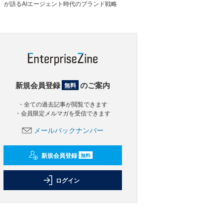
が語るAIエージェント時代のブランド戦略
新規会員登録
のご案内
無料
・全ての過去記事が閲覧できます
・会員限定メルマガを受信できます
メールバックナンバー
新規会員登録
無料
ログイン