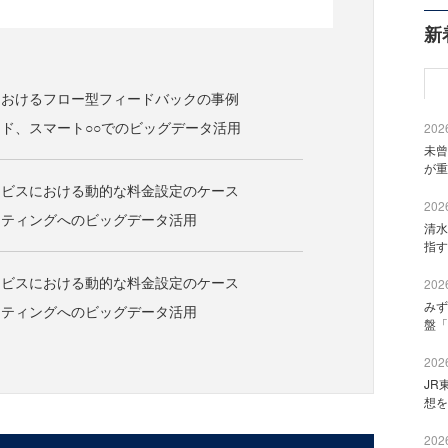
新
におけるフロー型フィードバックの事例
ド、スマート○○でのビッグデータ活用
2026
未曾
が重
ービスにおける動的な料金設定のケース
2026
ケティングへのビッグデータ活用
清水
指す
ービスにおける動的な料金設定のケース
2026
みず
ケティングへのビッグデータ活用
盤「
2026
JR
想を
2026