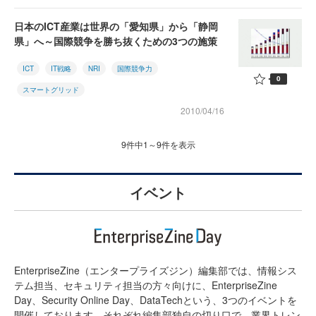
日本のICT産業は世界の「愛知県」から「静岡
県」へ～国際競争を勝ち抜くための3つの施策
ICT
IT戦略
NRI
国際競争力
0
スマートグリッド
2010/04/16
9件中1～9件を表示
イベント
EnterpriseZine（エンタープライズジン）編集部では、情報シス
テム担当、セキュリティ担当の方々向けに、EnterpriseZine
Day、Security Online Day、DataTechという、3つのイベントを
開催しております。それぞれ編集部独自の切り口で、業界トレン