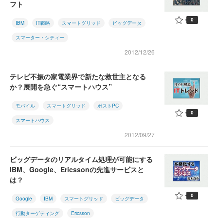
フト
0
IBM
IT戦略
スマートグリッド
ビッグデータ
スマーター・シティー
2012/12/26
テレビ不振の家電業界で新たな救世主となる
か？展開を急ぐ“スマートハウス”
モバイル
スマートグリッド
ポストPC
0
スマートハウス
2012/09/27
ビッグデータのリアルタイム処理が可能にする
IBM、Google、Ericssonの先進サービスと
は？
0
Google
IBM
スマートグリッド
ビッグデータ
行動ターゲティング
Ericsson