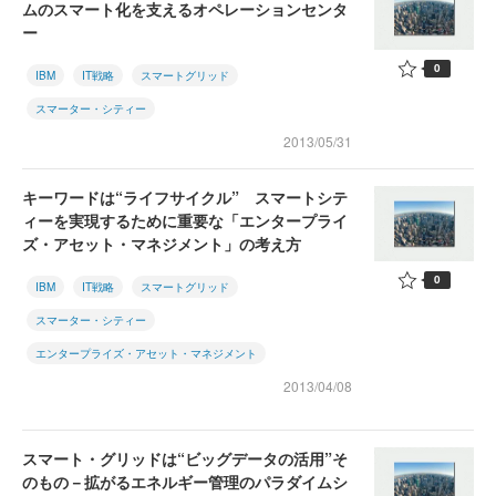
ムのスマート化を支えるオペレーションセンタ
ー
0
IBM
IT戦略
スマートグリッド
スマーター・シティー
2013/05/31
キーワードは“ライフサイクル” スマートシテ
ィーを実現するために重要な「エンタープライ
ズ・アセット・マネジメント」の考え方
0
IBM
IT戦略
スマートグリッド
スマーター・シティー
エンタープライズ・アセット・マネジメント
2013/04/08
スマート・グリッドは“ビッグデータの活用”そ
のもの－拡がるエネルギー管理のパラダイムシ