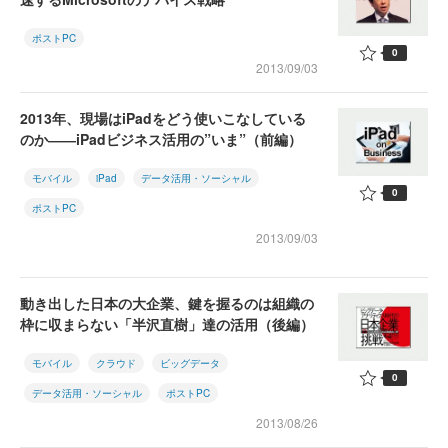
ポストPC
0
2013/09/03
2013年、現場はiPadをどう使いこなしている
のか――iPadビジネス活用の”いま”（前編）
モバイル
iPad
データ活用・ソーシャル
0
ポストPC
2013/09/03
動き出した日本の大企業、鍵を握るのは組織の
枠に収まらない「半沢直樹」達の活用（後編）
モバイル
クラウド
ビッグデータ
0
データ活用・ソーシャル
ポストPC
2013/08/26