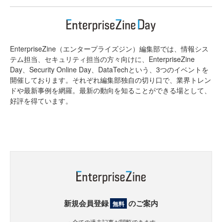
EnterpriseZine（エンタープライズジン）編集部では、情報シス
テム担当、セキュリティ担当の方々向けに、EnterpriseZine
Day、Security Online Day、DataTechという、3つのイベントを
開催しております。それぞれ編集部独自の切り口で、業界トレン
ドや最新事例を網羅。最新の動向を知ることができる場として、
好評を得ています。
新規会員登録
のご案内
無料
・全ての過去記事が閲覧できます