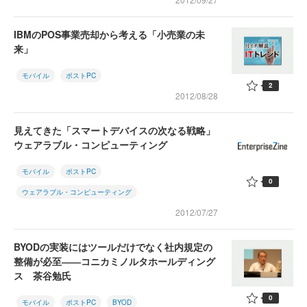
IBMのPOS事業売却から考える「小売業の未
来」
モバイル
ポストPC
2
2012/08/28
見えてきた「スマートデバイスの次なる戦略」
ウェアラブル・コンピューティング
モバイル
ポストPC
0
ウェアラブル・コンピューティング
2012/07/27
BYODの実装にはツールだけでなく社内規定の
整備が必至――コニカミノルタホールディング
ス 茶谷勉氏
0
モバイル
ポストPC
BYOD