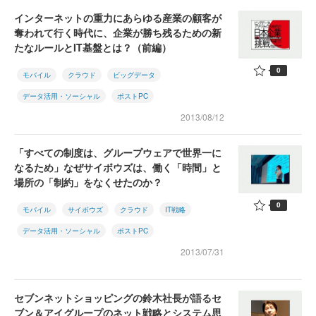
インターネットの重力にあらゆる産業の顧客が
奪われて行く時代に、企業が勝ち残るための新
たなルールとIT基盤とは？（前編）
0
モバイル
クラウド
ビッグデータ
データ活用・ソーシャル
ポストPC
2013/08/12
「すべての制度は、グループウェアで世界一に
なるため」なぜサイボウズは、働く「時間」と
場所の「制約」をなくせたのか？
0
モバイル
サイボウズ
クラウド
IT戦略
データ活用・ソーシャル
ポストPC
2013/07/31
セブンネットショッピングの鈴木社長が語るセ
ブン＆アイグループのネット戦略とシステム思