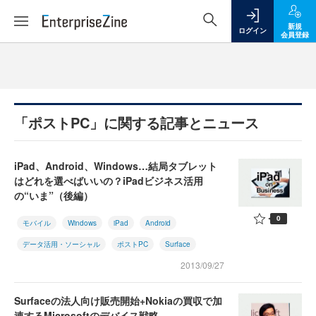
新規
ログイン
会員登録
「ポストPC」に関する記事とニュース
iPad、Android、Windows…結局タブレット
はどれを選べばいいの？iPadビジネス活用
の“いま”（後編）
0
モバイル
Windows
iPad
Android
データ活用・ソーシャル
ポストPC
Surface
2013/09/27
Surfaceの法人向け販売開始+Nokiaの買収で加
速するMicrosoftのデバイス戦略