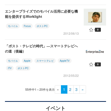
エンタープライズでのモバイル活用に必要な機
能を提供するWorklight
モバイル
Focus
ポストPC
0
2012/06/13
「ポスト・テレビの時代」―スマートテレビへ
の道（後編）
モバイル
Apple
スマートテレビ
AppleTV
0
iTV
ポストPC
2012/05/22
«
1
2
3
»
55件中1～20件を表示
イベント