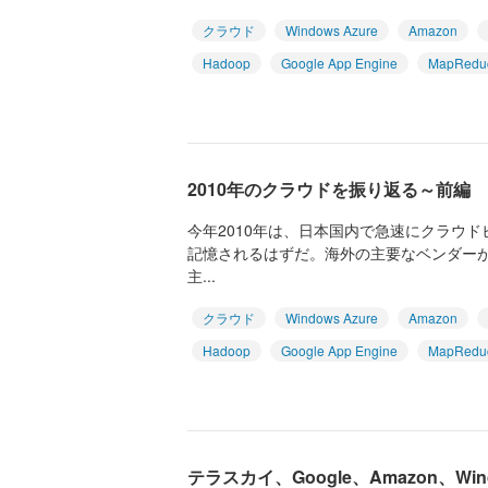
クラウド
Windows Azure
Amazon
Hadoop
Google App Engine
MapRedu
2010年のクラウドを振り返る～前編
今年2010年は、日本国内で急速にクラウ
記憶されるはずだ。海外の主要なベンダー
主...
クラウド
Windows Azure
Amazon
Hadoop
Google App Engine
MapRedu
テラスカイ、Google、Amazon、Win