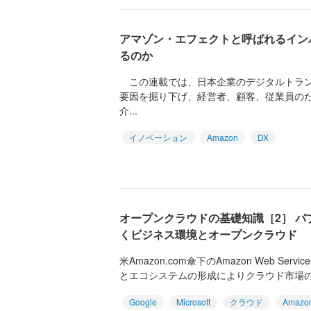
アマゾン・エフェクトと呼ばれるイン
るのか
この連載では、日本企業のデジタルトラン
要因を掘り下げ、経営者、顧客、従業員のた
介...
イノベーション
Amazon
DX
オープンクラウドの基礎知識［2］ 
くビジネス環境とオープンクラウド
米Amazon.com傘下のAmazon Web Se
とエコシステムの形成によりクラウド市場のマ
Google
Microsoft
クラウド
Amazo