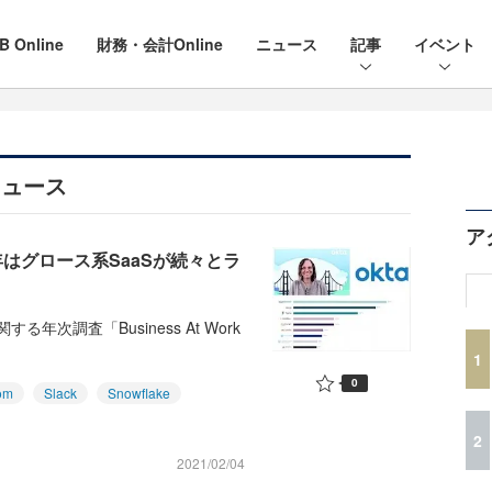
B Online
財務・会計Online
ニュース
記事
イベント
ニュース
ア
年はグロース系SaaSが続々とラ
年次調査「Business At Work
1
0
om
Slack
Snowflake
2
2021/02/04