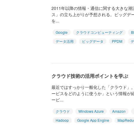
2011年以降の情報・通信に関する大きな
ス」の立ち上がりが予想される。ビッグデ
を...
Google
クラウドコンピューティング
B
データ活用
ビッグデータ
PPDM
クラウド技術の活用ポイントを学ぶ
最近ではすっかり一般化した「クラウド」
ービスをどのように使うか」という情報が
ービ...
クラウド
Windows Azure
Amazon
Hadoop
Google App Engine
MapRedu