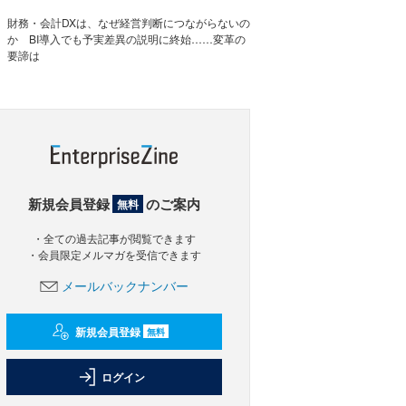
財務・会計DXは、なぜ経営判断につながらないの
か BI導入でも予実差異の説明に終始……変革の
要諦は
新規会員登録
のご案内
無料
・全ての過去記事が閲覧できます
・会員限定メルマガを受信できます
メールバックナンバー
新規会員登録
無料
ログイン