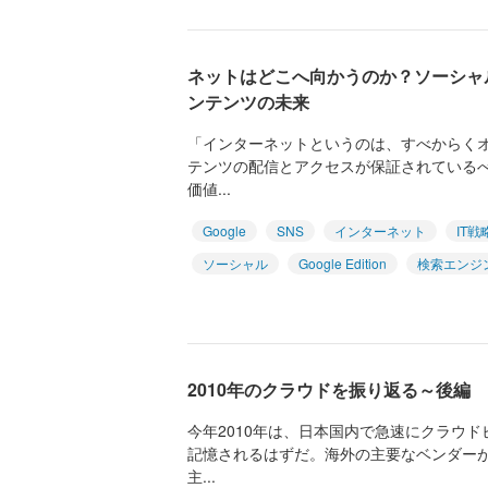
ネットはどこへ向かうのか？ソーシャ
ンテンツの未来
「インターネットというのは、すべからく
テンツの配信とアクセスが保証されている
価値...
Google
SNS
インターネット
IT戦
ソーシャル
Google Edition
検索エンジ
2010年のクラウドを振り返る～後編
今年2010年は、日本国内で急速にクラウ
記憶されるはずだ。海外の主要なベンダー
主...