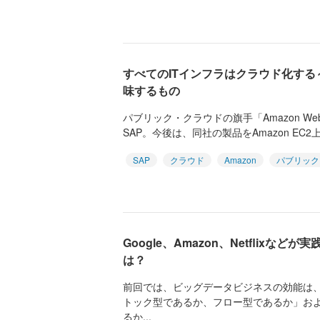
すべてのITインフラはクラウド化する～
味するもの
パブリック・クラウドの旗手「Amazon Web
SAP。今後は、同社の製品をAmazon EC2上
SAP
クラウド
Amazon
パブリック
Google、Amazon、Netflixな
は？
前回では、ビッグデータビジネスの効能は
トック型であるか、フロー型であるか」お
るか...