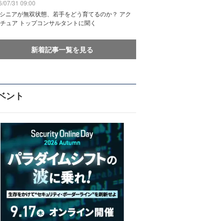
/07/31 09:00
でシニアが無双状態、若手をどう育てるのか？ アク
チュア トップコンサルタントに聞く
新着記事一覧を見る
ベント