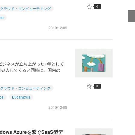
0
クラウド・コンピューティング
ce
2010/12/09
ドビジネスが立ち上がった1年として
が参入してくると同時に、国内の
0
クラウド・コンピューティング
ce
Eucalyptus
2010/12/08
dows Azureを繋ぐSaaS型デ