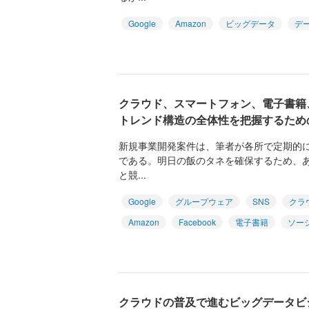
Google
Amazon
ビッグデータ
デ
クラウド、スマートフォン、電子書籍
トレンド構造の全体性を把握するため
新規事業開発案件は、筆者が各所で定期的
である。明日の飯のタネを確保するため、
と競...
Google
グループウェア
SNS
クラ
Amazon
Facebook
電子書籍
ソー
クラウドの普及で進むビッグデータビ