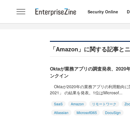
Security Online
D
「Amazon」に関する記事と
Oktaが業務アプリの調査発表、2020
ンクイン
Oktaが2020年の業務アプリの利用動向に関する
2021」 の結果を発表。1位はMicrosof...
SaaS
Amazon
リモートワーク
Zo
Atlassian
Microsoft365
DocuSign