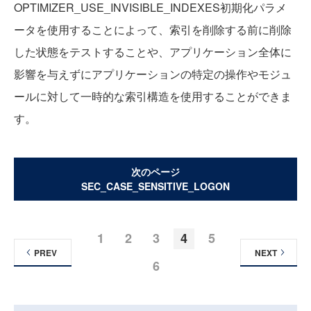
OPTIMIZER_USE_INVISIBLE_INDEXES初期化パラメ
ータを使用することによって、索引を削除する前に削除
した状態をテストすることや、アプリケーション全体に
影響を与えずにアプリケーションの特定の操作やモジュ
ールに対して一時的な索引構造を使用することができま
す。
次のページ
SEC_CASE_SENSITIVE_LOGON
1
2
3
4
5
PREV
NEXT
6