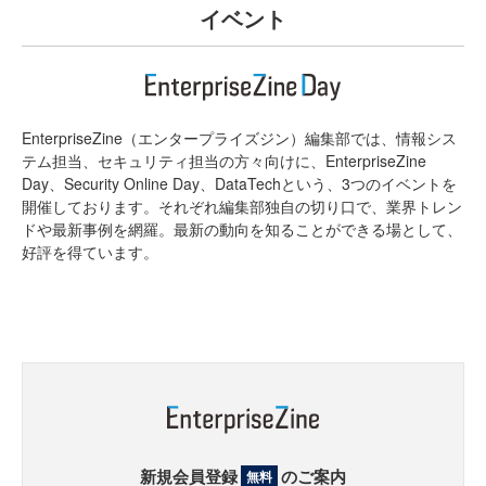
イベント
EnterpriseZine（エンタープライズジン）編集部では、情報シス
テム担当、セキュリティ担当の方々向けに、EnterpriseZine
Day、Security Online Day、DataTechという、3つのイベントを
開催しております。それぞれ編集部独自の切り口で、業界トレン
ドや最新事例を網羅。最新の動向を知ることができる場として、
好評を得ています。
新規会員登録
のご案内
無料