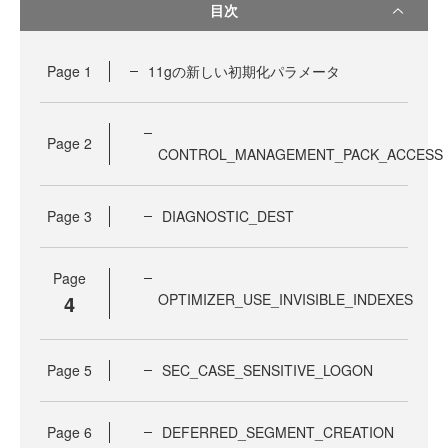
目次
Page
1
11gの新しい初期化パラメータ
Page
2
CONTROL_MANAGEMENT_PACK_ACCESS
Page
3
DIAGNOSTIC_DEST
Page
4
OPTIMIZER_USE_INVISIBLE_INDEXES
Page
5
SEC_CASE_SENSITIVE_LOGON
Page
6
DEFERRED_SEGMENT_CREATION