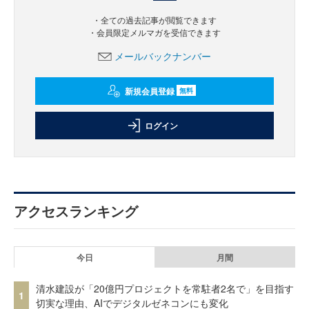
・全ての過去記事が閲覧できます
・会員限定メルマガを受信できます
メールバックナンバー
新規会員登録
無料
ログイン
アクセスランキング
今日
月間
清水建設が「20億円プロジェクトを常駐者2名で」を目指す
1
切実な理由、AIでデジタルゼネコンにも変化