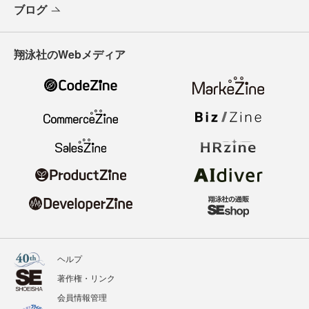
ブログ
翔泳社のWebメディア
ヘルプ
著作権・リンク
会員情報管理