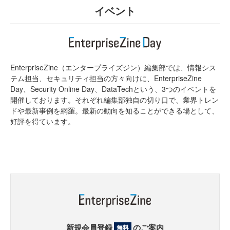
イベント
EnterpriseZine（エンタープライズジン）編集部では、情報シス
テム担当、セキュリティ担当の方々向けに、EnterpriseZine
Day、Security Online Day、DataTechという、3つのイベントを
開催しております。それぞれ編集部独自の切り口で、業界トレン
ドや最新事例を網羅。最新の動向を知ることができる場として、
好評を得ています。
新規会員登録
のご案内
無料