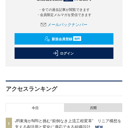
・全ての過去記事が閲覧できます
・会員限定メルマガを受信できます
メールバックナンバー
新規会員登録
無料
ログイン
アクセスランキング
今日
月間
JR東海がNRIと挑む“前例なき上流工程変革” リニア構想を
1
支えるAI活用と変化に適応できる組織設計
NEW