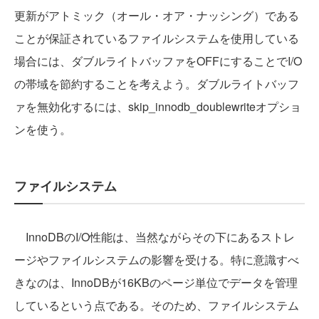
更新がアトミック（オール・オア・ナッシング）である
ことが保証されているファイルシステムを使用している
場合には、ダブルライトバッファをOFFにすることでI/O
の帯域を節約することを考えよう。ダブルライトバッフ
ァを無効化するには、skip_innodb_doublewriteオプショ
ンを使う。
ファイルシステム
InnoDBのI/O性能は、当然ながらその下にあるストレ
ージやファイルシステムの影響を受ける。特に意識すべ
きなのは、InnoDBが16KBのページ単位でデータを管理
しているという点である。そのため、ファイルシステム