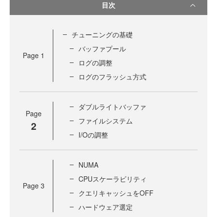
目次
チューニングの基礎
バッファプール
Page
1
ログの調整
ログのフラッシュ方式
ダブルライトバッファ
Page
ファイルシステム
2
I/Oの調整
NUMA
CPUスケーラビリティ
Page
3
クエリキャッシュをOFF
ハードウェア選定