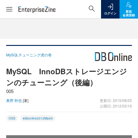
新規
ログイン
会員登録
MySQLチューニング虎の巻
MySQL InnoDBストレージエンジ
ンのチューニング（後編）
005
奥野 幹也
[著]
更新日: 2015/08/25
公開日: 2012/03/16
OSS
#dbonline2012March