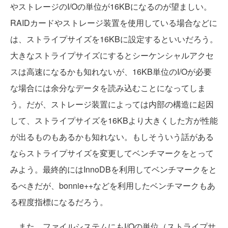
やストレージのI/Oの単位が16KBになるのが望ましい。
RAIDカードやストレージ装置を使用している場合などに
は、ストライプサイズを16KBに設定するといいだろう。
大きなストライプサイズにするとシーケンシャルアクセ
スは高速になるかも知れないが、16KB単位のI/Oが必要
な場合には余分なデータを読み込むことになってしま
う。だが、ストレージ装置によっては内部の構造に起因
して、ストライプサイズを16KBより大きくした方が性能
が出るものもあるかも知れない。もしそういう話がある
ならストライプサイズを変更してベンチマークをとって
みよう。最終的にはInnoDBを利用してベンチマークをと
るべきだが、bonnie++などを利用したベンチマークもあ
る程度指標になるだろう。
また、ファイルシステムにもI/Oの単位（ストライプサ