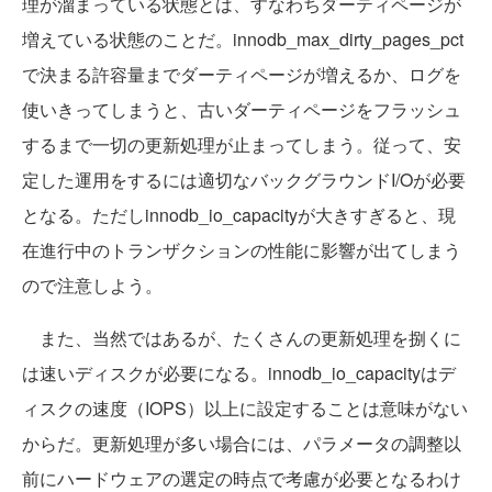
理が溜まっている状態とは、すなわちダーティページが
増えている状態のことだ。innodb_max_dirty_pages_pct
で決まる許容量までダーティページが増えるか、ログを
使いきってしまうと、古いダーティページをフラッシュ
するまで一切の更新処理が止まってしまう。従って、安
定した運用をするには適切なバックグラウンドI/Oが必要
となる。ただしinnodb_io_capacityが大きすぎると、現
在進行中のトランザクションの性能に影響が出てしまう
ので注意しよう。
また、当然ではあるが、たくさんの更新処理を捌くに
は速いディスクが必要になる。innodb_io_capacityはデ
ィスクの速度（IOPS）以上に設定することは意味がない
からだ。更新処理が多い場合には、パラメータの調整以
前にハードウェアの選定の時点で考慮が必要となるわけ