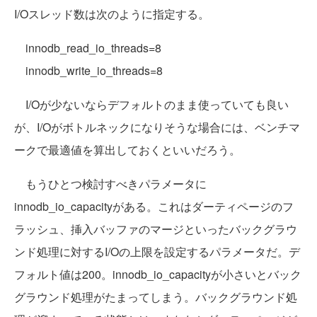
I/Oスレッド数は次のように指定する。
innodb_read_io_threads=8
innodb_write_io_threads=8
I/Oが少ないならデフォルトのまま使っていても良い
が、I/Oがボトルネックになりそうな場合には、ベンチマ
ークで最適値を算出しておくといいだろう。
もうひとつ検討すべきパラメータに
innodb_io_capacityがある。これはダーティページのフ
ラッシュ、挿入バッファのマージといったバックグラウ
ンド処理に対するI/Oの上限を設定するパラメータだ。デ
フォルト値は200。innodb_io_capacityが小さいとバック
グラウンド処理がたまってしまう。バックグラウンド処