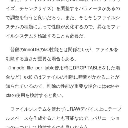
イズ、チャンクサイズ）を調整するパラメータがあるの
で調整を行うと良いだろう。また、そもそもファイルシ
ステムの種類によって性能が変化するので、異なるファ
イルシステムを検証することも必要だ。
普段のInnoDBのI/O性能とは関係ないが、ファイルを
削除する速さが重要な場合もある。
（innodb_file_per_table使用時にDROP TABLEをした場
合など）ext3ではファイルの削除に時間がかかることが
知られているので、削除の性能が重要な場合にはext4や
xfsの使用を検討すると良い。
ファイルシステムを使わずにRAWデバイス上にテーブ
ルスペースを作成することも可能なので、バリエーショ
ンの一つとして検討するのも良いだろう。