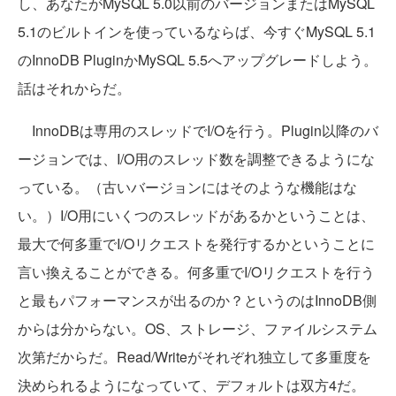
し、あなたがMySQL 5.0以前のバージョンまたはMySQL
5.1のビルトインを使っているならば、今すぐMySQL 5.1
のInnoDB PluginかMySQL 5.5へアップグレードしよう。
話はそれからだ。
InnoDBは専用のスレッドでI/Oを行う。Plugin以降のバ
ージョンでは、I/O用のスレッド数を調整できるようにな
っている。（古いバージョンにはそのような機能はな
い。）I/O用にいくつのスレッドがあるかということは、
最大で何多重でI/Oリクエストを発行するかということに
言い換えることができる。何多重でI/Oリクエストを行う
と最もパフォーマンスが出るのか？というのはInnoDB側
からは分からない。OS、ストレージ、ファイルシステム
次第だからだ。Read/Writeがそれぞれ独立して多重度を
決められるようになっていて、デフォルトは双方4だ。