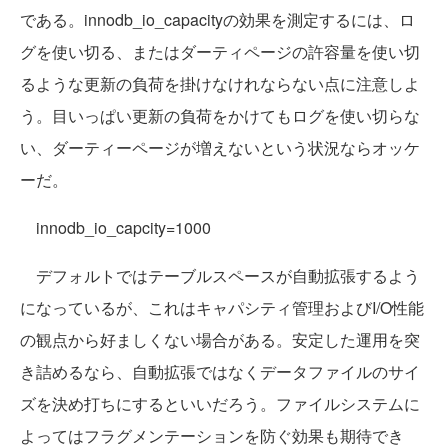
である。innodb_io_capacityの効果を測定するには、ロ
グを使い切る、またはダーティページの許容量を使い切
るような更新の負荷を掛けなけれならない点に注意しよ
う。目いっぱい更新の負荷をかけてもログを使い切らな
い、ダーティーページが増えないという状況ならオッケ
ーだ。
innodb_io_capcity=1000
デフォルトではテーブルスペースが自動拡張するよう
になっているが、これはキャパシティ管理およびI/O性能
の観点から好ましくない場合がある。安定した運用を突
き詰めるなら、自動拡張ではなくデータファイルのサイ
ズを決め打ちにするといいだろう。ファイルシステムに
よってはフラグメンテーションを防ぐ効果も期待でき