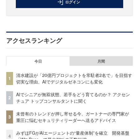
ログイン
アクセスランキング
今日
月間
清水建設が「20億円プロジェクトを常駐者2名で」を目指す
1
切実な理由、AIでデジタルゼネコンにも変化
AIでシニアが無双状態、若手をどう育てるのか？ アクセン
2
チュア トップコンサルタントに聞く
未曾有のトレンドが押し寄せる今、ガートナーの専門家が
3
重圧に悩むセキュリティリーダーへ送るアドバイス
みずほFGがAIエージェントの“量産体制”を確立 開発基盤
4