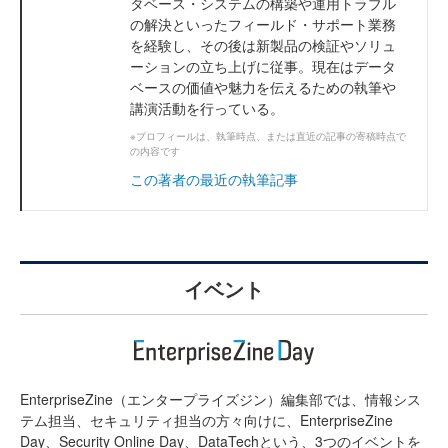
タベース・システムの構築や運用トラブル
の解決といったフィールド・サポート業務
を経験し、その後は新製品の検証やソリュ
ーションの立ち上げに従事。現在はデータ
ベースの価値や魅力を伝えるための執筆や
講演活動を行っている。
※プロフィールは、執筆時点、または直近の記事の寄稿時点で
の内容です
この著者の最近の執筆記事
イベント
EnterpriseZine（エンタープライズジン）編集部では、情報シス
テム担当、セキュリティ担当の方々向けに、EnterpriseZine
Day、Security Online Day、DataTechという、3つのイベントを