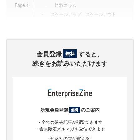
Page
4
Indyコラム
スケールアップ、スケールアウト
会員登録
すると、
無料
続きをお読みいただけます
新規会員登録
のご案内
無料
・全ての過去記事が閲覧できます
・会員限定メルマガを受信できます
・翔泳社の本が買える！