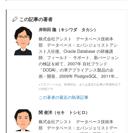
この記事の著者
岸和田 隆（キシワダ タカシ）
株式会社アシスト データベース技術本
部 データベース・エバンジェリストアシ
スト入社後、Oracle Database の研修講
師、フィールド・ サポート、新バージョン
の検証を経て、2007年 自社ブランド
「DODAI」の準アプライアンス製品の企
画・開発、2009年 PostgreSQL、2011年...
※プロフィールは、執筆時点、または直近の記事の寄稿時点で
の内容です
この著者の最近の執筆記事
関 俊洋（セキ トシヒロ）
株式会社アシスト データベース技術本
部 データベース・エバンジェリストデー