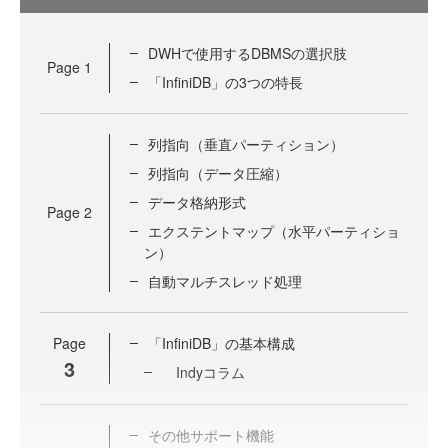
DWHで使用するDBMSの選択肢
Page
1
「InfiniDB」の3つの特長
列指向（垂直パーティション）
列指向（データ圧縮）
データ格納形式
Page
2
エクステントマップ（水平パーティショ
ン）
自動マルチスレッド処理
Page
「InfiniDB」の基本構成
3
Indyコラム
その他サポート機能