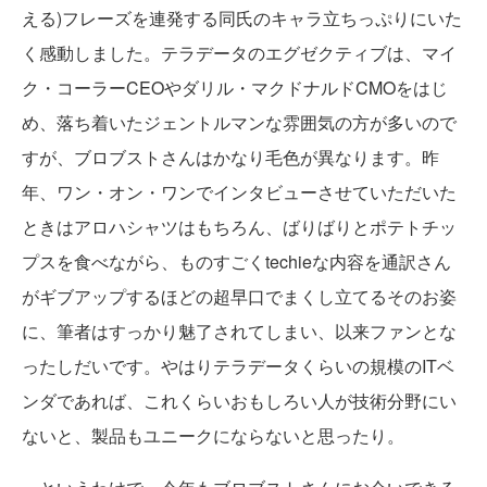
える)フレーズを連発する同氏のキャラ立ちっぷりにいた
く感動しました。テラデータのエグゼクティブは、マイ
ク・コーラーCEOやダリル・マクドナルドCMOをはじ
め、落ち着いたジェントルマンな雰囲気の方が多いので
すが、ブロブストさんはかなり毛色が異なります。昨
年、ワン・オン・ワンでインタビューさせていただいた
ときはアロハシャツはもちろん、ばりばりとポテトチッ
プスを食べながら、ものすごくtechieな内容を通訳さん
がギブアップするほどの超早口でまくし立てるそのお姿
に、筆者はすっかり魅了されてしまい、以来ファンとな
ったしだいです。やはりテラデータくらいの規模のITベ
ンダであれば、これくらいおもしろい人が技術分野にい
ないと、製品もユニークにならないと思ったり。