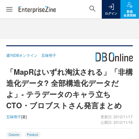
新規
ログイン
会員登録
週刊DBオンライン 五味明子
「MapRはいずれ淘汰される」「非構
造化データ? 全部構造化データだ
よ」- テラデータのキャラ立ち
CTO・ブロブストさん発言まとめ
五味明子
[著]
更新日: 2012/11/17
公開日: 2012/11/16
Column
Product