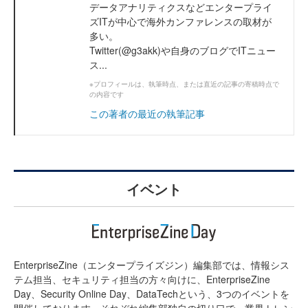
データアナリティクスなどエンタープライ
ズITが中心で海外カンファレンスの取材が
多い。
Twitter(@g3akk)や自身のブログでITニュー
ス...
※プロフィールは、執筆時点、または直近の記事の寄稿時点で
の内容です
この著者の最近の執筆記事
イベント
EnterpriseZine（エンタープライズジン）編集部では、情報シス
テム担当、セキュリティ担当の方々向けに、EnterpriseZine
Day、Security Online Day、DataTechという、3つのイベントを
開催しております。それぞれ編集部独自の切り口で、業界トレン