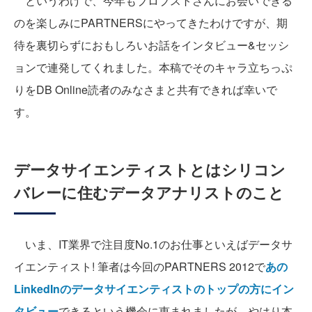
というわけで、今年もブロブストさんにお会いできる
のを楽しみにPARTNERSにやってきたわけですが、期
待を裏切らずにおもしろいお話をインタビュー&セッシ
ョンで連発してくれました。本稿でそのキャラ立ちっぷ
りをDB Online読者のみなさまと共有できれば幸いで
す。
データサイエンティストとはシリコン
バレーに住むデータアナリストのこと
いま、IT業界で注目度No.1のお仕事といえばデータサ
イエンティスト! 筆者は今回のPARTNERS 2012で
あの
LinkedInのデータサイエンティストのトップの方にイン
タビュー
できるという機会に恵まれましたが、やはり本