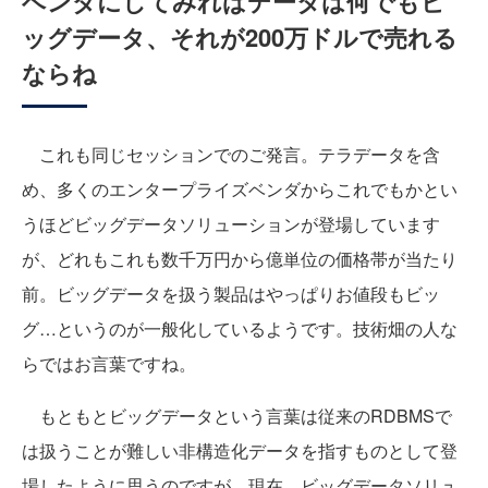
ベンダにしてみればデータは何でもビ
ッグデータ、それが200万ドルで売れる
ならね
これも同じセッションでのご発言。テラデータを含
め、多くのエンタープライズベンダからこれでもかとい
うほどビッグデータソリューションが登場しています
が、どれもこれも数千万円から億単位の価格帯が当たり
前。ビッグデータを扱う製品はやっぱりお値段もビッ
グ…というのが一般化しているようです。技術畑の人な
らではお言葉ですね。
もともとビッグデータという言葉は従来のRDBMSで
は扱うことが難しい非構造化データを指すものとして登
場したように思うのですが、現在、ビッグデータソリュ