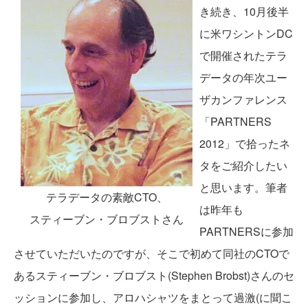
き続き、10月後半
に米ワシントンDC
で開催されたテラ
データの年次ユー
ザカンファレンス
「PARTNERS
2012」で拾ったネ
タをご紹介したい
と思います。筆者
テラデータの素敵CTO、
は昨年も
スティーブン・ブロブストさん
PARTNERSに参加
させていただいたのですが、そこで初めて同社のCTOで
あるスティーブン・ブロブスト(Stephen Brobst)さんのセ
ッションに参加し、アロハシャツをまとって過激(に聞こ