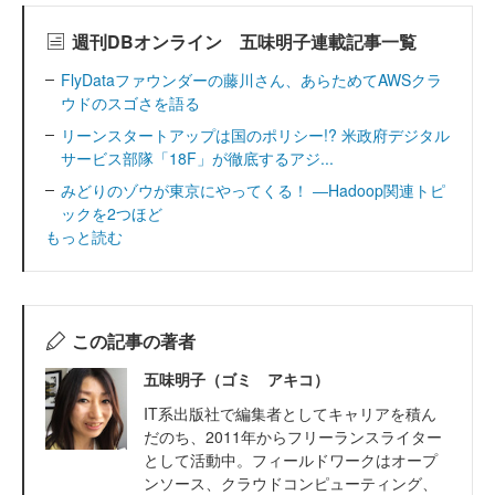
週刊DBオンライン 五味明子連載記事一覧
FlyDataファウンダーの藤川さん、あらためてAWSクラ
ウドのスゴさを語る
リーンスタートアップは国のポリシー!? 米政府デジタル
サービス部隊「18F」が徹底するアジ...
みどりのゾウが東京にやってくる！ ―Hadoop関連トピ
ックを2つほど
もっと読む
この記事の著者
五味明子（ゴミ アキコ）
IT系出版社で編集者としてキャリアを積ん
だのち、2011年からフリーランスライター
として活動中。フィールドワークはオープ
ンソース、クラウドコンピューティング、