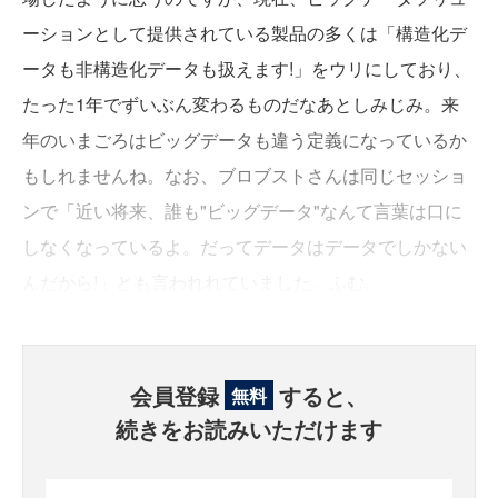
ーションとして提供されている製品の多くは「構造化デ
ータも非構造化データも扱えます!」をウリにしており、
たった1年でずいぶん変わるものだなあとしみじみ。来
年のいまごろはビッグデータも違う定義になっているか
もしれませんね。なお、ブロブストさんは同じセッショ
ンで「近い将来、誰も"ビッグデータ"なんて言葉は口に
しなくなっているよ。だってデータはデータでしかない
んだから!」とも言われれていました。ふむ。
会員登録
すると、
無料
続きをお読みいただけます