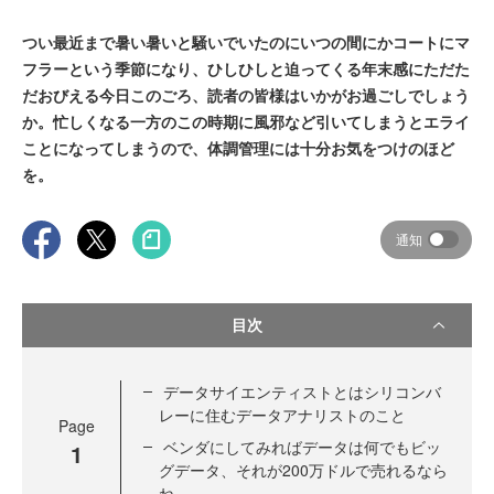
つい最近まで暑い暑いと騒いでいたのにいつの間にかコートにマ
フラーという季節になり、ひしひしと迫ってくる年末感にただた
だおびえる今日このごろ、読者の皆様はいかがお過ごしでしょう
か。忙しくなる一方のこの時期に風邪など引いてしまうとエライ
ことになってしまうので、体調管理には十分お気をつけのほど
を。
通知
目次
データサイエンティストとはシリコンバ
レーに住むデータアナリストのこと
Page
ベンダにしてみればデータは何でもビッ
1
グデータ、それが200万ドルで売れるなら
ね