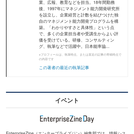
業、広報、教育などを担当。18年間勤務
後、1997年にマネジメント能力開発研究所
を設立し、企業経営と計数を結びつけた独
自のマネジメント能力開発プログラムを構
築。「わかりやすさと具体性」という点
で、多くの企業担当者や受講生からよい評
価を受けている。研修、コンサルティン
グ、執筆などで活躍中。日本能率協...
※プロフィールは、執筆時点、または直近の記事の寄稿時点で
の内容です
この著者の最近の執筆記事
イベント
EnterpriseZine（エンタープライズジン）編集部では、情報シス