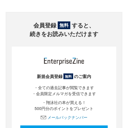
会員登録
すると、
無料
続きをお読みいただけます
新規会員登録
のご案内
無料
・全ての過去記事が閲覧できます
・会員限定メルマガを受信できます
・翔泳社の本が買える！
500円分のポイントをプレゼント
メールバックナンバー