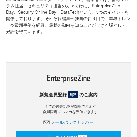
テム担当、セキュリティ担当の方々向けに、EnterpriseZine
Day、Security Online Day、DataTechという、3つのイベントを
開催しております。それぞれ編集部独自の切り口で、業界トレン
ドや最新事例を網羅。最新の動向を知ることができる場として、
好評を得ています。
新規会員登録
のご案内
無料
・全ての過去記事が閲覧できます
・会員限定メルマガを受信できます
メールバックナンバー