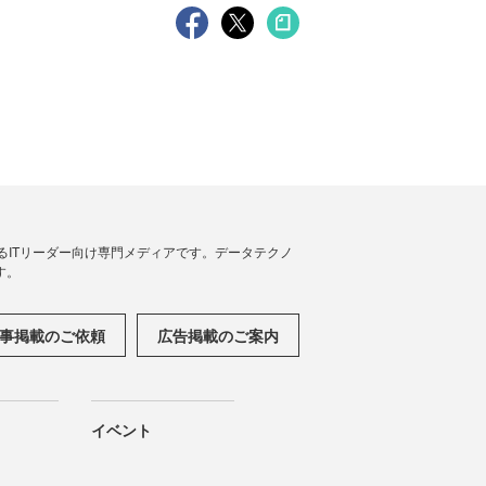
援するITリーダー向け専門メディアです。データテクノ
す。
事掲載のご依頼
広告掲載のご案内
イベント