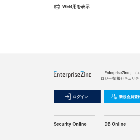
WEB用を表示
「Enterprise
ロジー/情報セキュリテ
ログイン
新規会員登
Security Online
DB Online