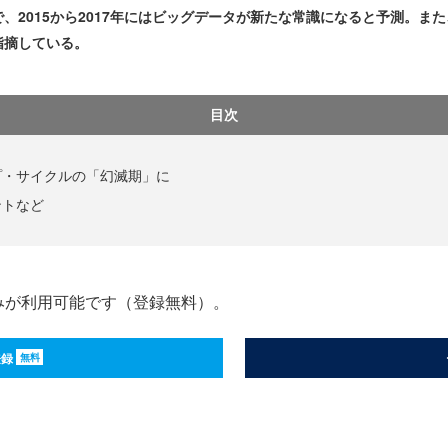
、2015から2017年にはビッグデータが新たな常識になると予測。ま
指摘している。
目次
プ・サイクルの「幻滅期」に
ントなど
みが利用可能です（登録無料）。
登録
無料