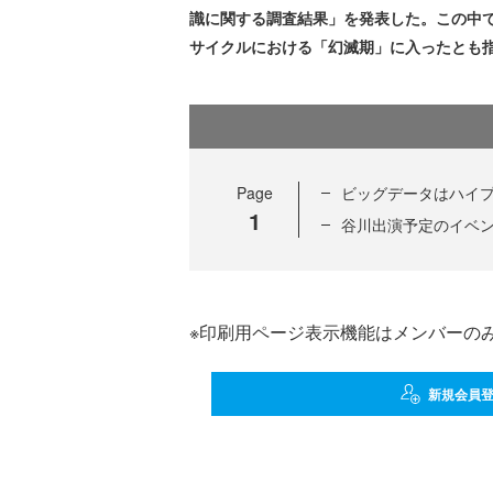
識に関する調査結果」を発表した。この中で
サイクルにおける「幻滅期」に入ったとも
Page
ビッグデータはハイ
1
谷川出演予定のイベ
※印刷用ページ表示機能はメンバーの
新規会員