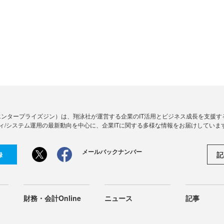
Zine」（エンタープライズジン）は、翔泳社が運営する企業のIT活用とビジネス成長を支
ィ/システム運用の最新動向を中心に、企業ITに関する多様な情報をお届けしていま
メールバックナンバー
記
録
財務・会計Online
ニュース
記事