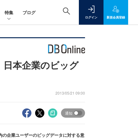
特集
ブログ
ログイン
新規
会員登録
、日本企業のビッグ
2013/05/21 09:00
通知
内の企業ユーザーのビッグデータに対する意