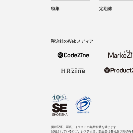
特集
定期誌
翔泳社のWebメディア
掲載記事、写真、イラストの無断転載を禁じます。
記載されているロゴ、システム名、製品名は各社及び商標権