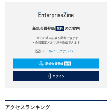
新規会員登録
のご案内
無料
・全ての過去記事が閲覧できます
・会員限定メルマガを受信できます
メールバックナンバー
新規会員登録
無料
ログイン
アクセスランキング