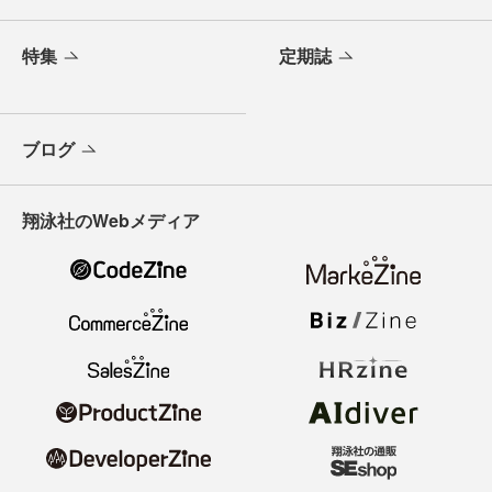
特集
定期誌
ブログ
翔泳社のWebメディア