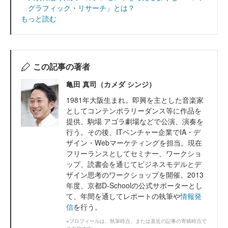
グラフィック・リサーチ」とは？
もっと読む
この記事の著者
亀田 真司（カメダ シンジ）
1981年大阪生まれ。即興を主とした音楽家
としてコンテンポラリーダンス等に作品を
提供。駒場 アゴラ劇場などで公演、演奏を
行う。その後、ITベンチャー企業でIA・デ
ザイン・Webマーケティングを担当。現在
フリーランスとしてセミナー、ワークショ
ップ、読書会を通じてビジネスモデルとデ
ザイン思考のワークショップを開催。2013
年度、京都D-Schoolの公式サポーターとし
て、年間を通してレポートの執筆や
情報発
信
を行う。
※プロフィールは、執筆時点、または直近の記事の寄稿時点で