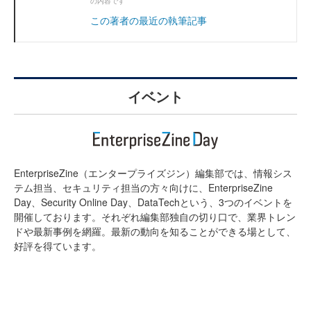
の内容です
この著者の最近の執筆記事
イベント
EnterpriseZine（エンタープライズジン）編集部では、情報シス
テム担当、セキュリティ担当の方々向けに、EnterpriseZine
Day、Security Online Day、DataTechという、3つのイベントを
開催しております。それぞれ編集部独自の切り口で、業界トレン
ドや最新事例を網羅。最新の動向を知ることができる場として、
好評を得ています。