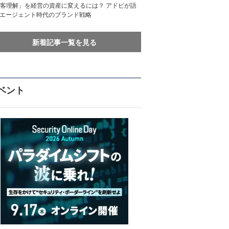
客理解」を経営の資産に変えるには？ アドビが語
Iエージェント時代のブランド戦略
新着記事一覧を見る
ベント