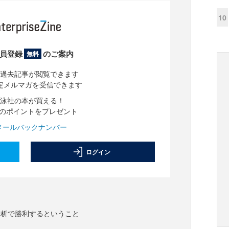
10
員登録
のご案内
無料
過去記事が閲覧できます
定メルマガを受信できます
泳社の本が買える！
分のポイントをプレゼント
メールバックナンバー
ログイン
分析で勝利するということ