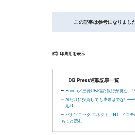
この記事は参考になりまし
印刷用を表示
DB Press連載記事一覧
Honda／三菱UFJ信託銀行が挑む、“統治
AIだけに投資しても成果はでない─
彫り...
パナソニック コネクト／NTTドコモに見る
もっと読む