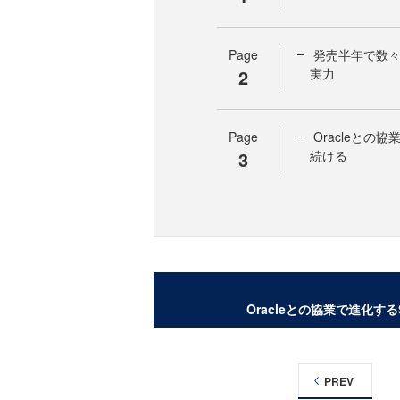
Page
発売半年で数々
2
実力
Page
Oracleとの協
3
続ける
Oracleとの協業で進化するS
PREV