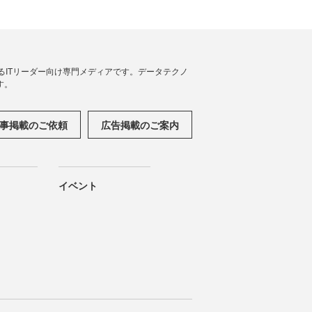
援するITリーダー向け専門メディアです。データテクノ
す。
事掲載のご依頼
広告掲載のご案内
イベント