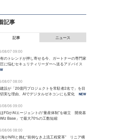
着記事
記事
ニュース
/08/07 09:00
有のトレンドが押し寄せる今、ガートナーの専門家
圧に悩むセキュリティリーダーへ送るアドバイス
EW
/08/07 08:00
建設が「20億円プロジェクトを常駐者2名で」を目
切実な理由、AIでデジタルゼネコンにも変化
NEW
/08/06 09:00
ほFGがAIエージェントの“量産体制”を確立 開発基
Wiz Base」で最大70%の工数短縮
/08/06 08:00
東海がNRIと挑む“前例なき上流工程変革” リニア構