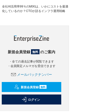
全社AI活用率99％のMIXIは、いかにコストを最適
化しているのか？CTOが語るインフラ運用戦略
新規会員登録
のご案内
無料
・全ての過去記事が閲覧できます
・会員限定メルマガを受信できます
メールバックナンバー
新規会員登録
無料
ログイン