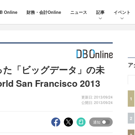
B Online
財務・会計Online
ニュース
記事
イベント
ア
った「ビッグデータ」の未
ld San Francisco 2013
更新日: 2013/09/24
1
公開日: 2013/09/24
2
通知
3