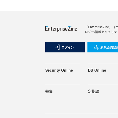
「Enterprise
ロジー/情報セキュリテ
ログイン
新規会員登
Security Online
DB Online
特集
定期誌