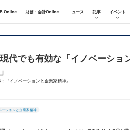
B Online
財務・会計Online
ニュース
記事
イベント
現代でも有効な「イノベーショ
」
04：『イノベーションと企業家精神』
ベーションと企業家精神