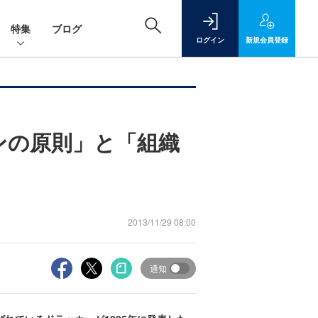
特集
ブログ
ログイン
新規
会員登録
ンの原則」と「組織
2013/11/29 08:00
通知