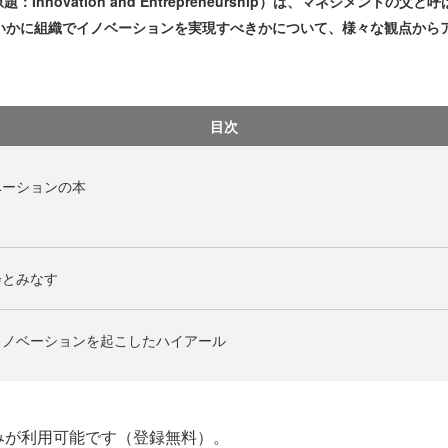
ovation and Entrepreneurship）は、マネジメントの父
、いかに組織でイノベーションを実現すべきかについて、様々な観点から
目次
ベーションの本
会とみなす
イノベーションを起こしたハイアール
みが利用可能です（登録無料）。