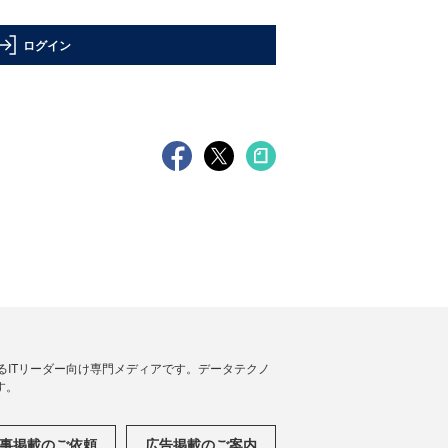
ログイン
援するITリーダー向け専門メディアです。データテクノ
す。
事掲載のご依頼
広告掲載のご案内