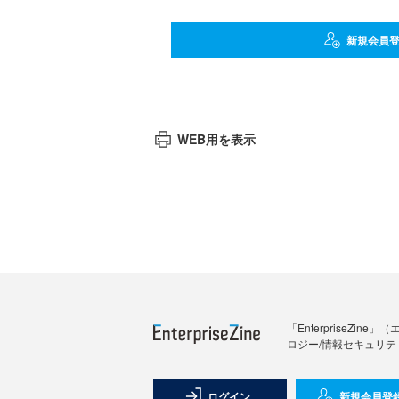
新規会員
WEB用を表示
「Enterprise
ロジー/情報セキュリテ
ログイン
新規会員登