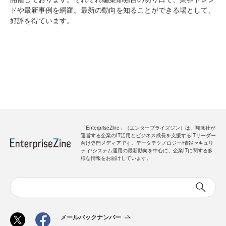
ドや最新事例を網羅。最新の動向を知ることができる場として、
好評を得ています。
「EnterpriseZine」（エンタープライズジン）は、翔泳社が
運営する企業のIT活用とビジネス成長を支援するITリーダー
向け専門メディアです。データテクノロジー/情報セキュリ
ティ/システム運用の最新動向を中心に、企業ITに関する多
様な情報をお届けしています。
メールバックナンバー