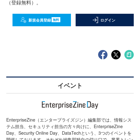
（登録無料）。
新規会員登録
ログイン
無料
イベント
EnterpriseZine（エンタープライズジン）編集部では、情報シス
テム担当、セキュリティ担当の方々向けに、EnterpriseZine
Day、Security Online Day、DataTechという、3つのイベントを
開催しております。それぞれ編集部独自の切り口で、業界トレン