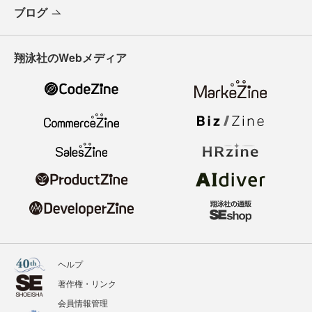
ブログ
翔泳社のWebメディア
ヘルプ
著作権・リンク
会員情報管理