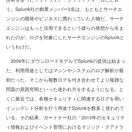
う。Splunk社の創業メンバー3名は、もともとサーチエ
ンジンの開発やビジネスに携わっていた人物だ。サーチ
エンジンはもっと活用できるという彼らの発想から生ま
れたのが、ログを対象にしたサーチエンジンのSplunkと
いうわけだ。
2006年にダウンロードモデルでSplunkの提供は始まっ
た。利用用途としてはマシンやシステムのログ解析が最
初だった。そこから複数ログを付き合わせてより複雑な
問題の原因究明といった使われ方をするようになる。と
くに最近では、各種セキュリティに関連するログを用い
インシデント分析を行う用途でSplunkを数多く使われて
いる。その結果、ガートナー社の「2013年のセキュリテ
ィ情報およびイベント管理におけるマジック・クアドラ