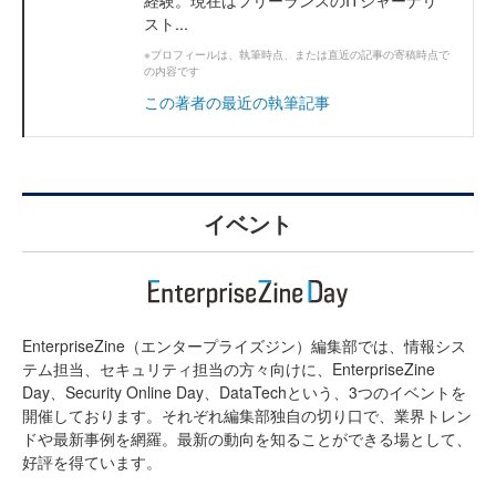
スト...
※プロフィールは、執筆時点、または直近の記事の寄稿時点で
の内容です
この著者の最近の執筆記事
イベント
EnterpriseZine（エンタープライズジン）編集部では、情報シス
テム担当、セキュリティ担当の方々向けに、EnterpriseZine
Day、Security Online Day、DataTechという、3つのイベントを
開催しております。それぞれ編集部独自の切り口で、業界トレン
ドや最新事例を網羅。最新の動向を知ることができる場として、
好評を得ています。