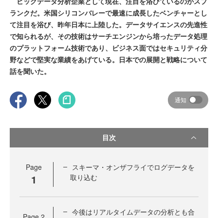
ビッグデータ分析企業として現在、注目を浴びているのがスプ
ランクだ。米国シリコンバレーで最速に成長したベンチャーとし
て注目を浴び、昨年日本に上陸した。データサイエンスの先進性
で知られるが、その技術はサーチエンジンから培ったデータ処理
のプラットフォーム技術であり、ビジネス面ではセキュリティ分
野などで堅実な業績をあげている。日本での展開と戦略について
話を聞いた。
通知
目次
Page
スキーマ・オンザフライでログデータを
1
取り込む
今後はリアルタイムデータの分析とも合
Page
2