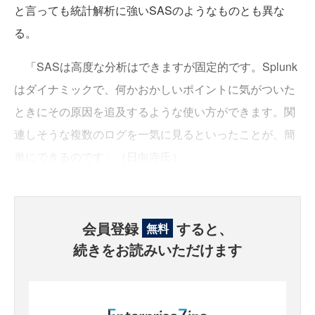
と言っても統計解析に強いSASのようなものとも異な
る。
「SASは高度な分析はできますが固定的です。Splunk
はダイナミックで、何かおかしいポイントに気がついた
ときにその原因を追及するような使い方ができます。関
連しそうな複数のログを一気に見るといったことが、簡
単にできるのです」（日向寺氏）
会員登録
すると、
無料
続きをお読みいただけます