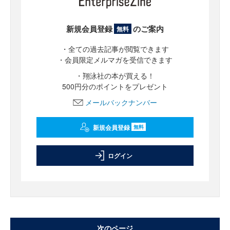
新規会員登録
のご案内
無料
・全ての過去記事が閲覧できます
・会員限定メルマガを受信できます
・翔泳社の本が買える！
500円分のポイントをプレゼント
メールバックナンバー
新規会員登録
無料
ログイン
次のページ