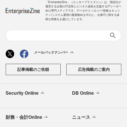
「EnterpriseZine」（エンタープライズジン）は、翔泳社が
運営する企業のIT活用とビジネス成長を支援するITリーダー
向け専門メディアです。データテクノロジー/情報セキュリ
ティ/システム運用の最新動向を中心に、企業ITに関する多
様な情報をお届けしています。
メールバックナンバー
記事掲載のご依頼
広告掲載のご案内
Security Online
DB Online
財務・会計Online
ニュース