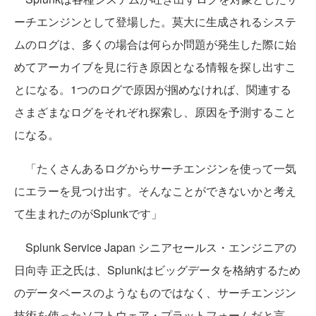
ーチエンジンとして登場した。莫大に生成されるシステ
ムのログは、多くの場合は何らか問題が発生した際に始
めてアーカイブを見に行き原因となる情報を探し出すこ
とになる。1つのログで原因が掴めなければ、関連する
さまざまなログをそれぞれ探索し、原因を予測すること
になる。
「たくさんあるログからサーチエンジンを使って一気
にエラーを見つけ出す。そんなことができないかと考え
て生まれたのがSplunkです」
Splunk Service Japan シニアセールス・エンジニアの
日向寺 正之氏は、Splunkはビッグデータを格納するため
のデータベースのようなものではなく、サーチエンジン
技術を使ったソフトウェア・プラットフォームだと言