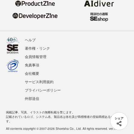
ヘルプ
著作権・リンク
会員情報管理
免責事項
会社概要
サービス利用規約
プライバシーポリシー
外部送信
掲載記事、写真、イラストの無断転載を禁じます。
記載されているロゴ、システム名、製品名は各社及び商標権者の登録商標あるいは商標で
シェア
す。
All contents copyright © 2007-2026 Shoeisha Co., Ltd. All rights reserved. ver.1.5