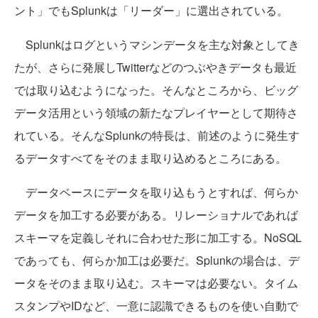
ント」でもSplunkは「リーダー」に選出されている。
Splunkはログというマシンデータを主な対象としてき
たが、さらに発展しTwitterなどのつぶやきデータも最近
では取り込むようになった。そんなところから、ビッグ
データ活用という領域の新たなプレイヤーとして期待さ
れている。そんなSplunkの特長は、前述のように発生す
るデータすべてをそのまま取り込めるところにある。
データベースにデータを取り込もうとすれば、何らか
データを加工する必要がある。リレーショナルであれば
スキーマを定義しそれに合わせた形に加工する。NoSQL
であっても、何らか加工は必要だ。Splunkの場合は、デ
ータをそのまま取り込む。スキーマは必要ない。タイム
スタンプやIDなど、一意に認識できるものを使い自動で