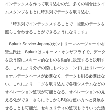
インデックスを作って取り込むのだ。多くの場合はタイ
ムスタンプをもとに時系列でデータを取り込む。
「時系列でインデックスすることで、複数のデータを
照らし合わせることができるようになります」
Splunk Service Japanのカントリーマネージャー 中村
賢生氏は、Splunkはスキーマ・オンザフライで、データ
を扱う際にスキーマ的なものを動的に設定すると説明す
る。これにより分析の際にもバックエンドにはリレーシ
ョナルデータベースが必要なく、データも削る必要はな
い。これにより、ログを取り込んで各種システムなどの
オペレーション監視が可能となる。オペレーションの見
える化ができ、さらにそこからBI的な使い方へと発展さ
せることも可能だ。セキュリティの監視もそういった活