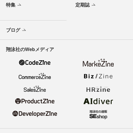
特集
定期誌
ブログ
翔泳社のWebメディア