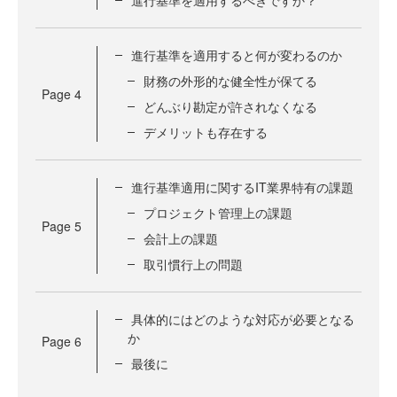
進行基準を適用するべきですか？
進行基準を適用すると何が変わるのか
財務の外形的な健全性が保てる
Page
4
どんぶり勘定が許されなくなる
デメリットも存在する
進行基準適用に関するIT業界特有の課題
プロジェクト管理上の課題
Page
5
会計上の課題
取引慣行上の問題
具体的にはどのような対応が必要となる
か
Page
6
最後に