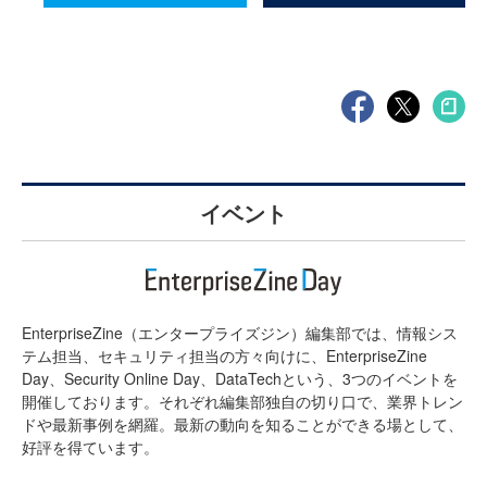
イベント
EnterpriseZine（エンタープライズジン）編集部では、情報シス
テム担当、セキュリティ担当の方々向けに、EnterpriseZine
Day、Security Online Day、DataTechという、3つのイベントを
開催しております。それぞれ編集部独自の切り口で、業界トレン
ドや最新事例を網羅。最新の動向を知ることができる場として、
好評を得ています。