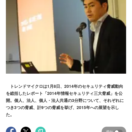
トレンドマイクロは1月8日、2014年のセキュリティ脅威動向
を総括したレポート「2014年情報セキュリティ三大脅威」を公
開。個人、法人、個人・法人共通の3分野について、それぞれに
つき3つの脅威、計9つの脅威を挙げ、2015年への展望を示し
た。
通知