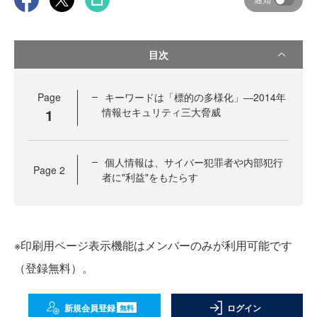
目次
Page
キーワードは「標的の多様化」―2014年
1
情報セキュリティ三大脅威
個人情報は、サイバー犯罪者や内部犯行
Page
2
者に"利益"をもたらす
※印刷用ページ表示機能はメンバーのみが利用可能です
（登録無料）。
新規会員登録
ログイン
無料