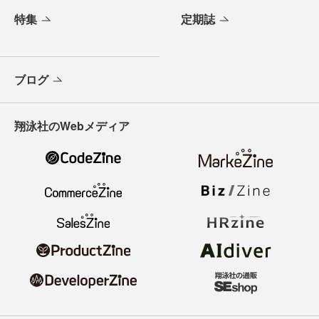
特集
定期誌
ブログ
翔泳社のWebメディア