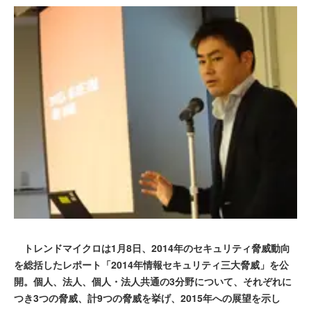
トレンドマイクロは1月8日、2014年のセキュリティ脅威動向
を総括したレポート「2014年情報セキュリティ三大脅威」を公
開。個人、法人、個人・法人共通の3分野について、それぞれに
つき3つの脅威、計9つの脅威を挙げ、2015年への展望を示し