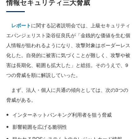
情報セキュリティ三大脅威
レポート
に関する記者説明会では、上級セキュリティ
エバンジェリスト染谷征良氏が「金銭的な価値を生む個
人情報が狙われるようになり、攻撃対象はボーダーレス
化した。自発的に被害に気づくことが難しく、攻撃や被
害は長期化、範囲も拡大した」と総括。そのうえで、9
つの脅威を順に解説していった。
まず、法人・個人に共通の傾向としては、次の3つの
脅威がある。
インターネットバンキング利用者を狙う脅威
影響範囲を広げる脆弱性
狙われるPOSシステム上のクレジットカード情報