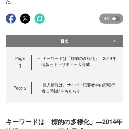
た。
通知
目次
Page
キーワードは「標的の多様化」―2014年
1
情報セキュリティ三大脅威
個人情報は、サイバー犯罪者や内部犯行
Page
2
者に"利益"をもたらす
キーワードは「標的の多様化」―2014年