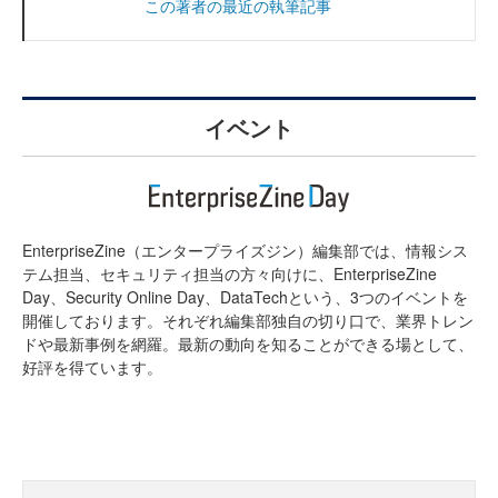
この著者の最近の執筆記事
イベント
EnterpriseZine（エンタープライズジン）編集部では、情報シス
テム担当、セキュリティ担当の方々向けに、EnterpriseZine
Day、Security Online Day、DataTechという、3つのイベントを
開催しております。それぞれ編集部独自の切り口で、業界トレン
ドや最新事例を網羅。最新の動向を知ることができる場として、
好評を得ています。