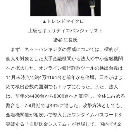
▲トレンドマイクロ
上級セキュリティエバンジェリスト
染谷 征良氏
まず、ネットバンキングの脅威については、標的が、
個人を対象とした大手金融機関から法人や中小金融機関
へと拡大した。オンライン銀行詐欺ツールの検出台数は
11月末時点で約4万4164台と前年から倍増。日本がはじ
めて検出台数の国別でもトップになった。また、法人
は、前年の4400台から8000台へと倍増し、全体に占める
割合も、7-9月期では44%に達した。攻撃方法としても、
金融機関側が相次いで導入したワンタイムパスワードを
突破する「自動送金システム」が登場して、国内でも2