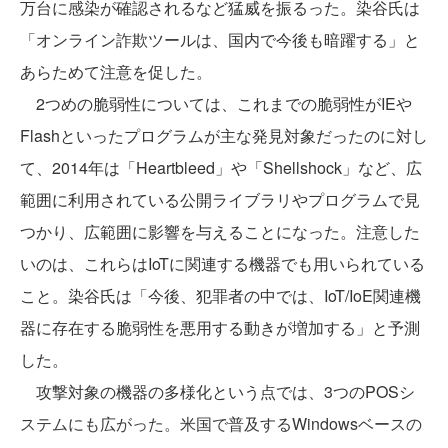
万台に感染が確認されるなど猛威を振るった。染谷氏は
「オンライン詐欺ツールは、国内で今後も暗躍する」と
あらためて注意を促した。
2つめの脆弱性については、これまでの脆弱性がIEや
Flashといったプログラムが主な発見対象だったのに対し
て、2014年は「Heartbleed」や「Shellshock」など、広
範囲に利用されている公開ライブラリやプログラムで見
つかり、広範囲に影響を与えることになった。注意した
いのは、これらはIoTに関連する機器でも用いられている
こと。染谷氏は「今後、犯罪者の中では、IoT/IoE関連機
器に存在する脆弱性を悪用する動きが増加する」と予測
した。
攻撃対象の機器の多様化という点では、3つのPOSシ
ステムにも広がった。米国で普及するWindowsベースの