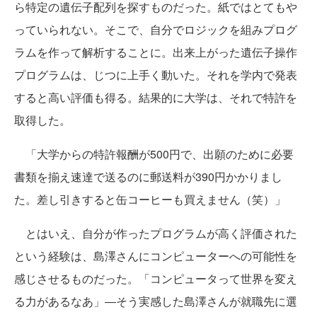
ら特定の遺伝子配列を探すものだった。紙ではとてもや
っていられない。そこで、自分でロジックを組みプログ
ラムを作って解析することに。出来上がった遺伝子操作
プログラムは、じつに上手く動いた。それを学内で発表
すると高い評価も得る。結果的に大学は、それで特許を
取得した。
「大学からの特許報酬が500円で、
出願のために必要
書類を揃え速達で送るのに郵送料が390円かかりまし
た。差し引きすると缶コーヒーも買えません（笑）」
とはいえ、自分が作ったプログラムが高く評価された
という経験は、島澤さんにコンピューターへの可能性を
感じさせるものだった。「コンピュータって世界を変え
る力があるなあ」―そう実感した島澤さんが就職先に選