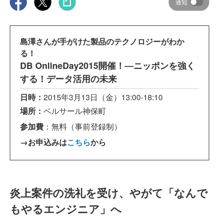
通知
島澤さんが手がけた製品のテクノロジーがわか
る！
DB OnlineDay2015開催！―ニッポンを強く
する！データ活用の未来
日時：
2015年3月13日（金）13:00-18:10
場所：
ベルサール神保町
参加費
：無料（
事前登録制）
→お申込みは
こちら
から
炎上案件の洗礼を受け、やがて「なんで
もやるエンジニア」へ