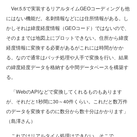
Ver.5.5で実装するリアルタイムGEOコーディングも他
にはない機能だ。名刺情報などには住所情報がある。し
かしそれは緯度経度情報（GEOコード）ではないので、
そのままでは地図上にプロットできない。住所から緯度
経度情報に変換する必要があるがこれには時間がかか
る。なので通常はバッチ処理や人手で変換を行い、結果
の緯度経度データを格納する中間データベースを構築す
る。
「WebのAPIなどで変換してくれるものもあります
が、それだと1秒間に30～40件くらい。これだと数万件
のデータを変換するのに数分から数十分はかかります」
（島澤さん）
これではリアルタイム処理はできない。そこで