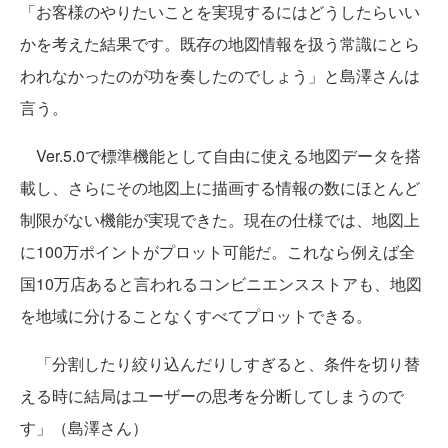
「お客様のやりたいことを実現するにはどうしたらいい
かを考えた結果です。既存の地図情報を扱う常識にとら
われなかったのが功を奏したのでしょう」と島澤さんは
言う。
Ver.5.0で標準機能として自由に使える地図データを搭
載し、さらにその地図上に描画する情報の数にほとんど
制限がない機能が実現できた。現在の仕様では、地図上
に100万ポイントがプロット可能だ。これなら例えば全
国10万店あると言われるコンビニエンスストアも、地図
を地域に分けることなくすべてプロットできる。
「分割したり絞り込んだりしすぎると、条件を切り替
える時に結局はユーザーの思考を分断してしまうので
す」（島澤さん）