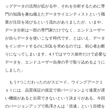
ッグデータの活用が拡がる中、それを分析するために専
門の知識を兼ね備えたデータサイエンティストという職
業が注目を浴びるという流れがありましたが、いまや、
データ分析は一部の専門家だけでなく、エンドユーザー
が自らデータを使いこなす時代です。とはいえ、データ
をインポートするのにSQLを求めるのでは、初心者お断
りになってしまいます。4.1ではマウス操作だけで必要な
データを、エンドユーザー自身の手で取り込めるように
しました」
もう1つこだわったのがスピード。ウイングアーク１
ｓｔには、品質保証の規定で前バージョンより速度が遅
い機能があると出荷できないという決まりがある。今回
のバージョンアップで島澤さんは「倍速」という目標を