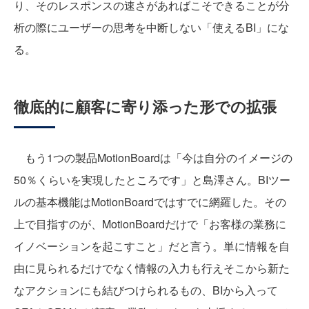
り、そのレスポンスの速さがあればこそ
できることが分
析の際にユーザーの思考を中断しない「使えるBI」にな
る。
徹底的に顧客に寄り添った形での拡張
もう1つの製品MotionBoardは「今は自分のイメージの
50％くらいを実現したところです」と島澤さん。BIツー
ルの基本機能はMotionBoardではすでに網羅した。その
上で目指すのが、MotionBoardだけで「お客様の業務に
イノベーションを起こすこと」だと言う。単に情報を自
由に見られるだけでなく情報の入力も行えそこから新た
なアクションにも結びつけられるもの、BIから入って