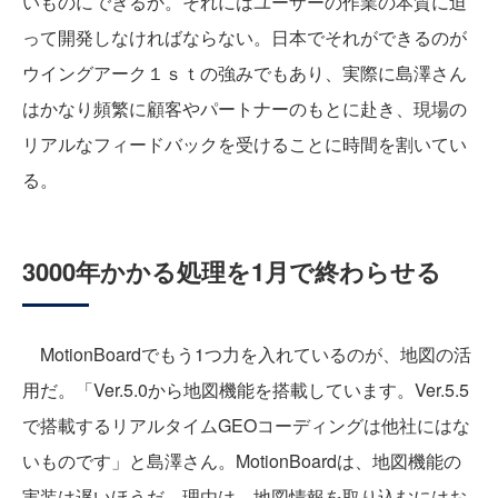
いものにできるか。それにはユーザーの作業の本質に迫
って開発しなければならない。日本でそれができるのが
ウイングアーク１ｓｔの強みでもあり、実際に島澤さん
はかなり頻繁に顧客やパートナーのもとに赴き、現場の
リアルなフィードバックを受けることに時間を割いてい
る。
3000年かかる処理を1月で終わらせる
MotionBoardでもう1つ力を入れているのが、地図の活
用だ。「Ver.5.0から地図機能を搭載しています。Ver.5.5
で搭載するリアルタイムGEOコーディングは他社にはな
いものです」と島澤さん。MotionBoardは、地図機能の
実装は遅いほうだ。理由は、地図情報を取り込むにはお