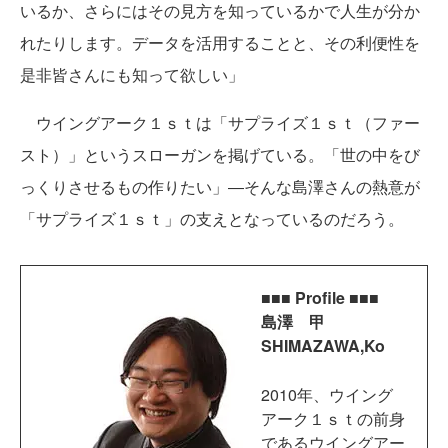
いるか、さらにはその見方を知っているかで人生が分か
れたりします。データを活用することと、その利便性を
是非皆さんにも知って欲しい」
ウイングアーク１ｓｔは「サプライズ１ｓｔ（ファー
スト）」というスローガンを掲げている。「世の中をび
っくりさせるもの作りたい」―そんな島澤さんの熱意が
「サプライズ１ｓｔ」の支えとなっているのだろう。
■■■ Profile
■■■
島澤 甲
SHIMAZAWA,Ko
2010年、ウイング
アーク１ｓｔの前身
であるウイングアー