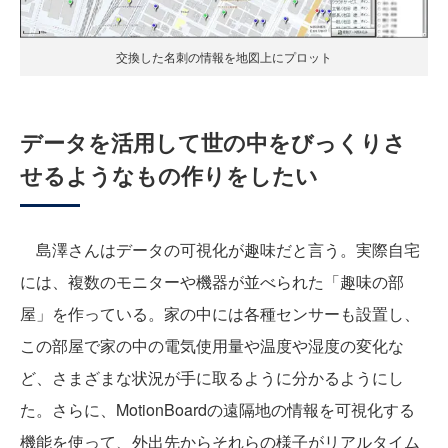
交換した名刺の情報を地図上にプロット
データを活用して世の中をびっくりさ
せるようなもの作りをしたい
島澤さんはデータの可視化が趣味だと言う。実際自宅
には、複数のモニターや機器が並べられた「趣味の部
屋」を作っている。家の中には各種センサーも設置し、
この部屋で家の中の電気使用量や温度や湿度の変化な
ど、さまざまな状況が手に取るように分かるようにし
た。さらに、MotionBoardの遠隔地の情報を可視化する
機能を使って、外出先からそれらの様子がリアルタイム