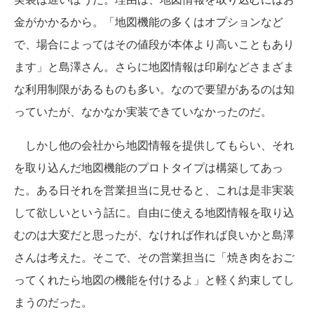
金がかかるから。「地図機能の多くはオプションなど
で、場合によってはその値段が本体より高いこともあり
ます」と島澤さん。さらに地図情報は印刷などさまざま
な利用制限があるものも多い。なので要望があるのは知
っていたが、なかなか実装できていなかったのだ。
しかし他の会社から地図情報を提供してもらい、それ
を取り込んだ地図機能のプロトタイプは構築してあっ
た。ある日それを営業担当に見せると、これは是非実装
して欲しいという話に。自由に使える地図情報を取り込
むのは大変だと思ったが、なければ作れば良いかと島澤
さんは考えた。そこで、その営業担当に「焼き肉をおご
ってくれたら地図の機能を付けるよ」と軽く約束してし
まうのだった。