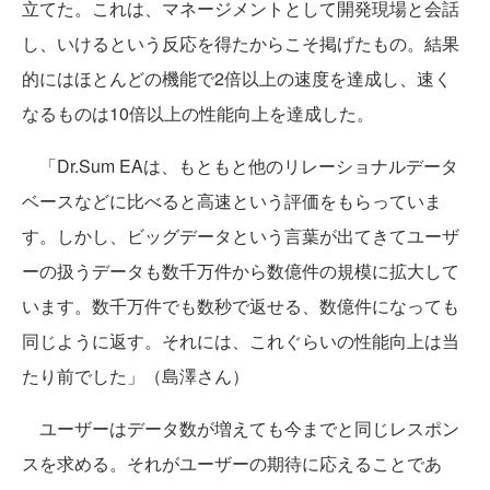
立てた。これは、マネージメントとして開発現場と会話
し、いけるという反応を得たからこそ掲げたもの。結果
的にはほとんどの機能で2倍以上の速度を達成し、速く
なるものは10倍以上の性能向上を達成した。
「Dr.Sum EAは、もともと他のリレーショナルデータ
ベースなどに比べると高速という評価をもらっていま
す。しかし、ビッグデータという言葉が出てきてユーザ
ーの扱うデータも数千万件から数億件の規模に拡大して
います。数千万件でも数秒で返せる、数億件になっても
同じように返す。それには、これぐらいの性能向上は当
たり前でした」（島澤さん）
ユーザーはデータ数が増えても今までと同じレスポン
スを求める。それがユーザーの期待に応えることであ