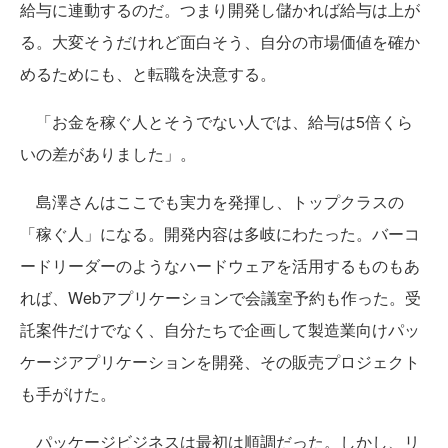
給与に連動するのだ。つまり開発し儲かれば給与は上が
る。大変そうだけれど面白そう、自分の市場価値を確か
めるためにも、と転職を決意する。
「お金を稼ぐ人とそうでない人では、給与は5倍くら
いの差がありました」。
島澤さんはここでも実力を発揮し、トップクラスの
「稼ぐ人」になる。開発内容は多岐にわたった。バーコ
ードリーダーのようなハードウェアを活用するものもあ
れば、Webアプリケーションで会議室予約も作った。受
託案件だけでなく、自分たちで企画して製造業向けパッ
ケージアプリケーションを開発、その販売プロジェクト
も手がけた。
パッケージビジネスは最初は順調だった。しかし、リ