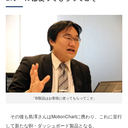
「BI製品はお客様に使ってもらってこそ」
その後も島澤さんはMotionChartに携わり、これに並行
して新たなBI・ダッシュボード製品となる、