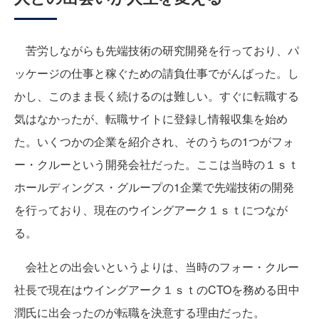
苦労しながらも先端技術の研究開発を行っており、パ
ッケージの仕事と稼ぐための請負仕事でがんばった。し
かし、このまま長く続けるのは難しい。すぐに転職する
気はなかったが、転職サイトに登録し情報収集を始め
た。いくつかの企業を紹介され、そのうちの1つがフォ
ー・クルーという開発会社だった。ここは当時の１ｓｔ
ホールディングス・グループの1企業で先端技術の開発
を行っており、現在のウイングアーク１ｓｔにつなが
る。
会社との出会いというよりは、当時のフォー・クルー
社長で現在はウイングアーク１ｓｔのCTOを務める田中
潤氏に出会ったのが転職を決意する理由だった。