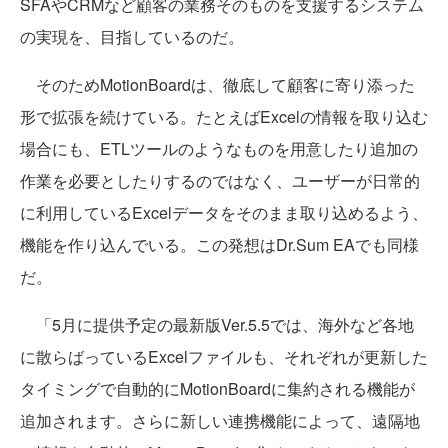
SFAやCRMなど顧客の業務そのものを支援するシステム
の実現を、目指しているのだ。
そのためMotionBoardは、徹底して顧客に寄り添った
形で拡張を続けている。たとえばExcelの情報を取り込む
場合にも、ETLツールのようなものを用意したり追加の
作業を必要としたりするのではなく、ユーザーが日常的
に利用しているExcelデータをそのまま取り込めるよう、
機能を作り込んでいる。この発想はDr.Sum EAでも同様
だ。
「5月に提供予定の最新版Ver.5.5では、海外など各地
に散らばっているExcelファイルも、それぞれが更新した
タイミングで自動的にMotionBoardに集約される機能が
追加されます。さらに新しい連携機能によって、遠隔地