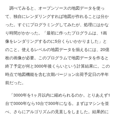
調べてみると、オープンソースの地図データを使っ
て、独自にレンダリングすれば地図が作れることは分か
った。すぐにプログラミングしてみたが、処理にはかな
り時間がかかった。「最初に作ったプログラムは、1画
像をレンダリングするのに5分くらいかかりました」と
のこと。使えるレベルの地図データを揃えるには、20億
枚の画像が必要。このプログラムで地図データを作ると
終了予定が何と3000年後くらいという計算結果に。この
時点で地図機能を含む次期バージョン出荷予定日の半年
前だった。
「3000年を1ヶ月以内に縮められるのか。とりあえず1
台で3000年なら10台で300年になる。まずはマシンを並
べ、さらにアルゴリズムの見直しをしました。結果的に