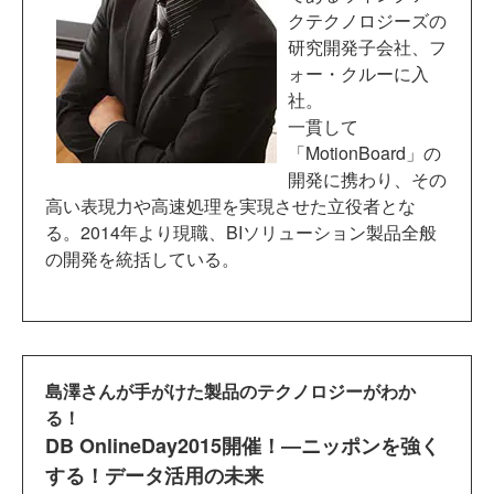
クテクノロジーズの
研究開発子会社、フ
ォー・クルーに入
社。
一貫して
「MotionBoard」の
開発に携わり、その
高い表現力や高速処理を実現させた立役者とな
る。2014年より現職、BIソリューション製品全般
の開発を統括している。
島澤さんが手がけた製品のテクノロジーがわか
る！
DB OnlineDay2015開催！―ニッポンを強く
する！データ活用の未来