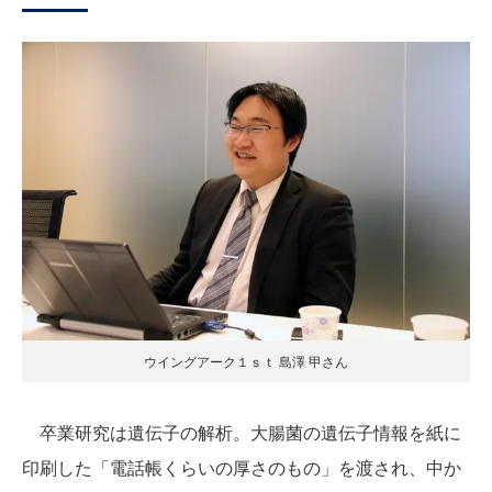
ウイングアーク１ｓｔ 島澤 甲さん
卒業研究は遺伝子の解析。大腸菌の遺伝子情報を紙に
印刷した「電話帳くらいの厚さのもの」を渡され、中か