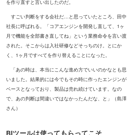
を作り直すと言い出したのだ。
すごい判断をする会社だ…と思っていたところ、田中
社長に呼ばれる。「コアエンジンを開発し直して、1ヶ
月で機能を全部書き直してね」という業務命令を言い渡
された。そこからは入社研修などそっちのけ。とにか
く、1ヶ月ですべてを作り替えることになった。
「あの時は、本当にこんな進め方でいいのかなとも思
いました。結果的には今でもその時に作ったエンジンが
ベースとなっており、製品は売れ続けています。なの
で、あの判断は間違いではなかったんだな、と」（島澤
さん）
BIツールは使ってもらってこそ