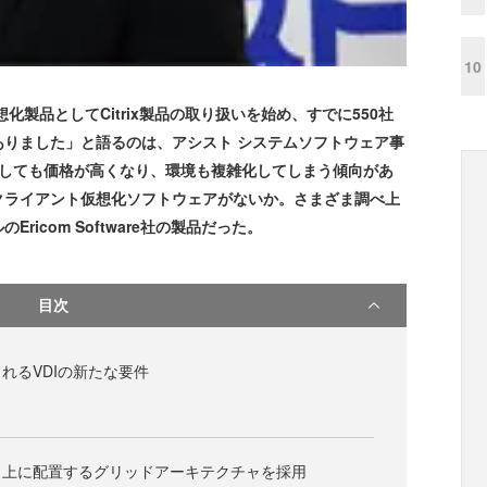
10
製品としてCitrix製品の取り扱いを始め、すでに550社
りました」と語るのは、アシスト システムソフトウェア事
うしても価格が高くなり、環境も複雑化してしまう傾向があ
クライアント仮想化ソフトウェアがないか。さまざま調べ上
icom Software社の製品だった。
目次
れるVDIの新たな要件
リ上に配置するグリッドアーキテクチャを採用