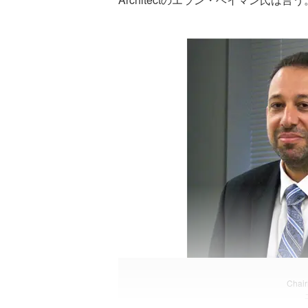
Chair