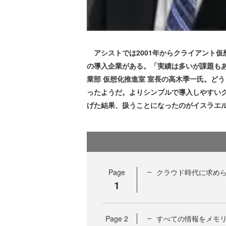
アシストでは2001年からクライアント仮想化
の導入企業がある。「実績は多いが課題もあ
業部 仮想化推進室 室長の高木季一氏。ど
ったようだ。よりシンプルで導入しやすい
げた結果、扱うことになったのがイスラエルのEr
Page
クラウド時代に求めら
1
Page
2
すべての情報をメモ