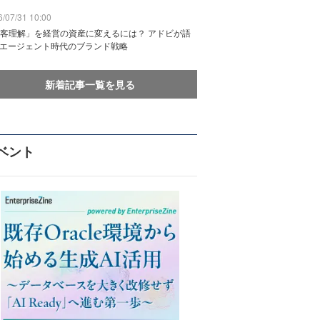
/07/31 10:00
客理解」を経営の資産に変えるには？ アドビが語
Iエージェント時代のブランド戦略
新着記事一覧を見る
ベント