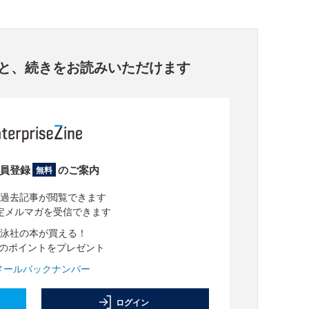
と、
続きをお読みいただけます
員登録
のご案内
無料
過去記事が閲覧できます
定メルマガを受信できます
泳社の本が買える！
分のポイントをプレゼント
メールバックナンバー
ログイン