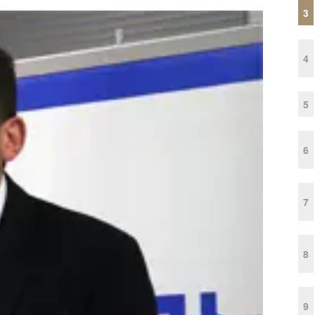
3
4
5
6
7
8
9