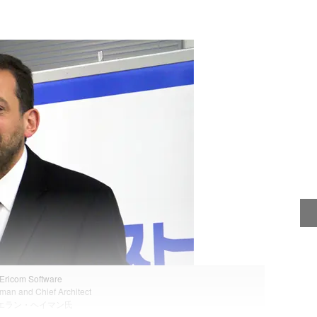
Ericom Software
man and Chief Architect
エラン・ヘイマン氏