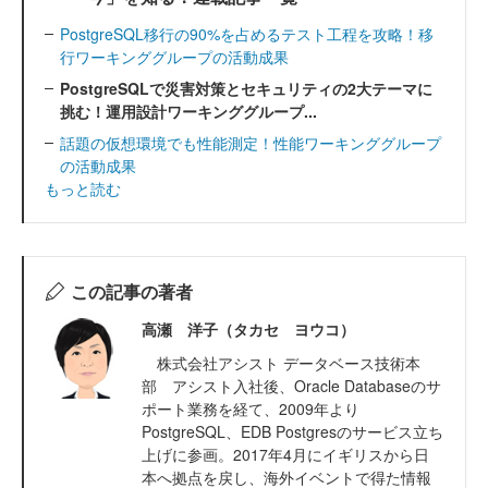
PostgreSQL移行の90%を占めるテスト工程を攻略！移
行ワーキンググループの活動成果
PostgreSQLで災害対策とセキュリティの2大テーマに
挑む！運用設計ワーキンググループ...
話題の仮想環境でも性能測定！性能ワーキンググループ
の活動成果
もっと読む
この記事の著者
高瀬 洋子（タカセ ヨウコ）
株式会社アシスト データベース技術本
部 アシスト入社後、Oracle Databaseのサ
ポート業務を経て、2009年より
PostgreSQL、EDB Postgresのサービス立ち
上げに参画。2017年4月にイギリスから日
本へ拠点を戻し、海外イベントで得た情報