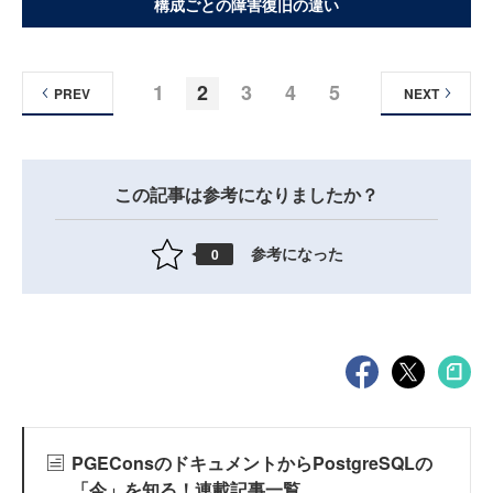
構成ごとの障害復旧の違い
1
2
3
4
5
PREV
NEXT
この記事は参考になりましたか？
参考になった
0
PGEConsのドキュメントからPostgreSQLの
「今」を知る！連載記事一覧