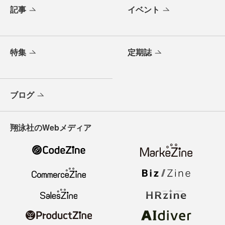
記事
イベント
特集
定期誌
ブログ
翔泳社のWebメディア