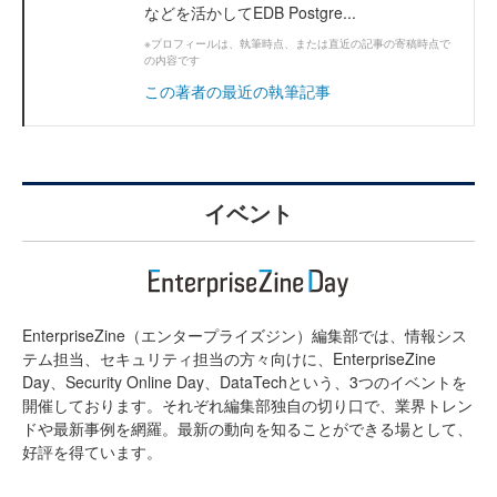
などを活かしてEDB Postgre...
※プロフィールは、執筆時点、または直近の記事の寄稿時点で
の内容です
この著者の最近の執筆記事
イベント
EnterpriseZine（エンタープライズジン）編集部では、情報シス
テム担当、セキュリティ担当の方々向けに、EnterpriseZine
Day、Security Online Day、DataTechという、3つのイベントを
開催しております。それぞれ編集部独自の切り口で、業界トレン
ドや最新事例を網羅。最新の動向を知ることができる場として、
好評を得ています。