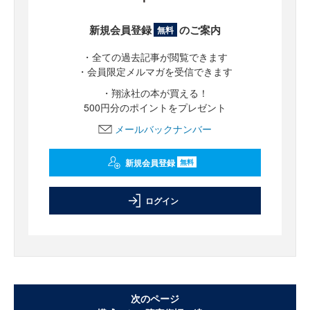
新規会員登録
のご案内
無料
・全ての過去記事が閲覧できます
・会員限定メルマガを受信できます
・翔泳社の本が買える！
500円分のポイントをプレゼント
メールバックナンバー
新規会員登録
無料
ログイン
次のページ