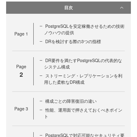
目次
PostgreSQLを安定稼働させるための技術
ノウハウの提供
Page
1
DRを検討する際の3つの指標
DR要件を満たすPostgreSQLの代表的な
Page
システム構成
2
ストリーミング・レプリケーションを利
用した柔軟なDR構成
構成ごとの障害復旧の違い
Page
3
性能、運用面で押さえておくべきポイン
ト
PostgreSQLで対応可能なセキュリティ要