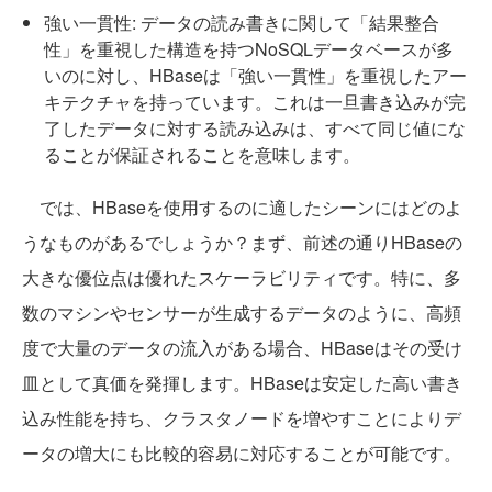
強い一貫性: データの読み書きに関して「結果整合
性」を重視した構造を持つNoSQLデータベースが多
いのに対し、HBaseは「強い一貫性」を重視したアー
キテクチャを持っています。これは一旦書き込みが完
了したデータに対する読み込みは、すべて同じ値にな
ることが保証されることを意味します。
では、HBaseを使用するのに適したシーンにはどのよ
うなものがあるでしょうか？まず、前述の通りHBaseの
大きな優位点は優れたスケーラビリティです。特に、多
数のマシンやセンサーが生成するデータのように、高頻
度で大量のデータの流入がある場合、HBaseはその受け
皿として真価を発揮します。HBaseは安定した高い書き
込み性能を持ち、クラスタノードを増やすことによりデ
ータの増大にも比較的容易に対応することが可能です。