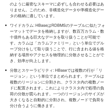
のように厳密なスキーマに必ずしも合わせる必要はあ
りません。このため、非構造化データや準構造化デー
タの格納に適しています。
ワイドカラム: HBaseはRDBMSのテーブルに似たフォ
ーマットでデータを格納しますが、数百万カラム・数
十億件もある巨大なデータを取り扱うことが可能で
す。カラムは「カラムファミリー」という単位でグル
ープ分けをして取り扱うことで、行に含まれる値を格
納する場所やアクセスを物理的に分散させることがで
き、効率が向上します。
分散とスケーラビリティ: HBaseでは複数の行が「リ
ージョン」という単位でまとめられます。テーブルは
複数のリージョンに分割され、クラスタ内の複数ノー
ドに配置されます。これによりクラスタ内で処理の負
荷の分散が図られます。一つのリージョンのサイズが
大きくなると自動的に分割され、複数ノードで負荷を
分け合うように働きます。