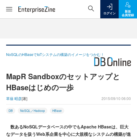
新規
ログイン
会員登録
NoSQLのHBaseでIoTシステムの構築のイメージをつかむ！
MapR Sandboxのセットアップと
HBaseはじめの一歩
草薙 昭彦
[著]
2015/09/10 06:00
DB
NoSQL／Hadoop
HBase
数あるNoSQLデータベースの中でもApache HBaseは、巨大
なデータを扱うWeb系企業を中心に大規模なシステムの構築が進