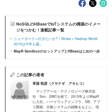
NoSQLのHBaseでIoTシステムの構築のイメー
ジをつかむ！連載記事一覧
ニューヨークへ行きたいか?！Strata + Hadoop World
2015は今年も盛...
MapR SandboxのセットアップとHBaseはじめの一歩
この記事の著者
草薙 昭彦（クサナギ アキヒコ）
マップアール・テクノロジーズ株式会
社 Sun、EMCを経て、2013年よりMapR
に入社。ハードウェアインフラ、DB、アプ
リ開発、分散システムの経験をもとに、現
在はMapRのデータエンジニアとして