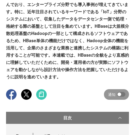
んでおり、エンタープライズ分野でも導入事例が増えてきていま
す。特に、近年注目されているキーワードである「IoT」分野の
システムにおいて、収集したデータをデータセンター側で処理・
格納する際の基盤として注目を集めています。HBaseは大規模分
散処理基盤のHadoopの一部として構成されるソフトウェアであ
るため、HBase単体の機能だけではなく、Hadoop全体の機能を
活用して、企業のさまざまな業務と連携したシステムの構築に利
用することが可能です。本連載では、HBaseの全貌をより直感的
に理解していただくために、開発・運用者の方が実際にソフトウ
ェアを動かしながら設計方法や操作方法を把握していただけるよ
うに説明を進めていきます。
通知
目次