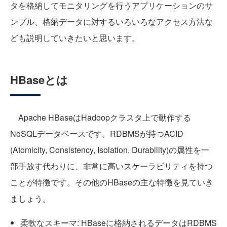
タを格納してモニタリングを行うアプリケーションのサ
ンプル、格納データに対するいろいろなアクセス方法な
ども説明していきたいと思います。
HBaseとは
Apache HBaseはHadoopクラスタ上で動作する
NoSQLデータベースです。RDBMSが持つACID
(Atomicity, Consistency, Isolation, Durability)の属性を一
部手放す代わりに、非常に高いスケーラビリティを持つ
ことが特徴です。その他のHBaseの主な特徴を見ていき
ましょう。
柔軟なスキーマ: HBaseに格納されるデータはRDBMS