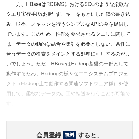
一方、HBaseはRDBMSにおけるSQLのような柔軟な
クエリ実行手段は持たず、キーをもとにした値の書き込
み、取得、スキャンを行うシンプルなAPIのみを提供し
ています。このため、性能を要求されるクエリに関して
は、データの動的な結合や集計を必要としない、条件に
合うデータの検索をメインとする処理に利用するのがよ
いでしょう。ただ、HBaseはHadoop基盤の一部として
動作するため、Hadoopの様々なエコシステムプロジェ
クト（Hadoop上で動作する関連ソフトウェア群）を使
用して、柔軟なデータの加工や転送を行うことも可能で
す。
会員登録
すると、
無料