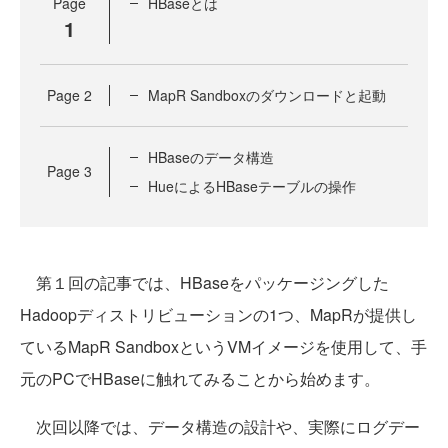
Page
HBaseとは
1
Page
2
MapR Sandboxのダウンロードと起動
HBaseのデータ構造
Page
3
HueによるHBaseテーブルの操作
第１回の記事では、HBaseをパッケージングした
Hadoopディストリビューションの1つ、MapRが提供し
ているMapR SandboxというVMイメージを使用して、手
元のPCでHBaseに触れてみることから始めます。
次回以降では、データ構造の設計や、実際にログデー