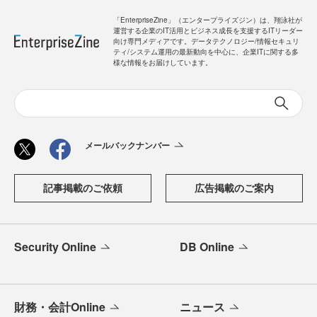
「EnterpriseZine」（エンタープライズジン）は、翔泳社が
運営する企業のIT活用とビジネス成長を支援するITリーダー
向け専門メディアです。データテクノロジー/情報セキュリ
ティ/システム運用の最新動向を中心に、企業ITに関する多
様な情報をお届けしています。
メールバックナンバー
記事掲載のご依頼
広告掲載のご案内
Security Online
DB Online
財務・会計Online
ニュース