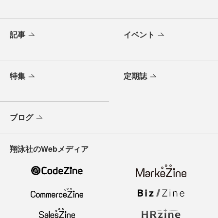
記事
イベント
特集
定期誌
ブログ
翔泳社のWebメディア