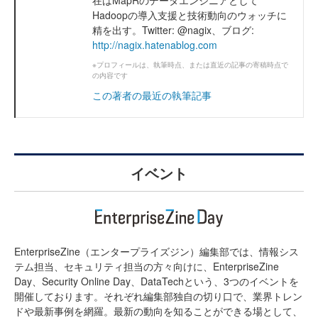
Hadoopの導入支援と技術動向のウォッチに
精を出す。Twitter: @nagix、ブログ:
http://nagix.hatenablog.com
※プロフィールは、執筆時点、または直近の記事の寄稿時点で
の内容です
この著者の最近の執筆記事
イベント
EnterpriseZine（エンタープライズジン）編集部では、情報シス
テム担当、セキュリティ担当の方々向けに、EnterpriseZine
Day、Security Online Day、DataTechという、3つのイベントを
開催しております。それぞれ編集部独自の切り口で、業界トレン
ドや最新事例を網羅。最新の動向を知ることができる場として、