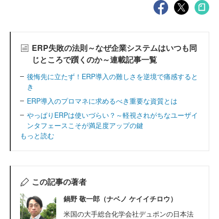
ERP失敗の法則～なぜ企業システムはいつも同
じところで躓くのか～連載記事一覧
後悔先に立たず！ERP導入の難しさを逆境で痛感すると
き
ERP導入のプロマネに求めるべき重要な資質とは
やっぱりERPは使いづらい？～軽視されがちなユーザイ
ンタフェースこそが満足度アップの鍵
もっと読む
この記事の著者
鍋野 敬一郎（ナベノ ケイイチロウ）
米国の大手総合化学会社デュポンの日本法