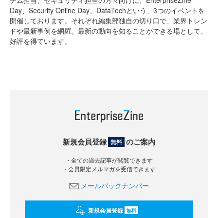
テム担当、セキュリティ担当の方々向けに、EnterpriseZine
Day、Security Online Day、DataTechという、3つのイベントを
開催しております。それぞれ編集部独自の切り口で、業界トレン
ドや最新事例を網羅。最新の動向を知ることができる場として、
好評を得ています。
新規会員登録
のご案内
無料
・全ての過去記事が閲覧できます
・会員限定メルマガを受信できます
メールバックナンバー
新規会員登録
無料