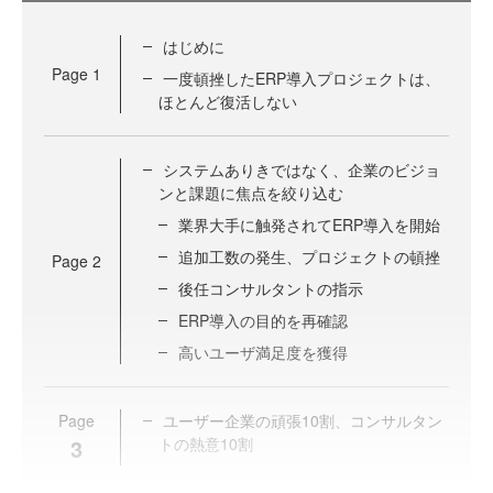
はじめに
Page
1
一度頓挫したERP導入プロジェクトは、
ほとんど復活しない
システムありきではなく、企業のビジョ
ンと課題に焦点を絞り込む
業界大手に触発されてERP導入を開始
追加工数の発生、プロジェクトの頓挫
Page
2
後任コンサルタントの指示
ERP導入の目的を再確認
高いユーザ満足度を獲得
Page
ユーザー企業の頑張10割、コンサルタン
3
トの熱意10割