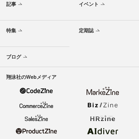
記事
イベント
特集
定期誌
ブログ
翔泳社のWebメディア