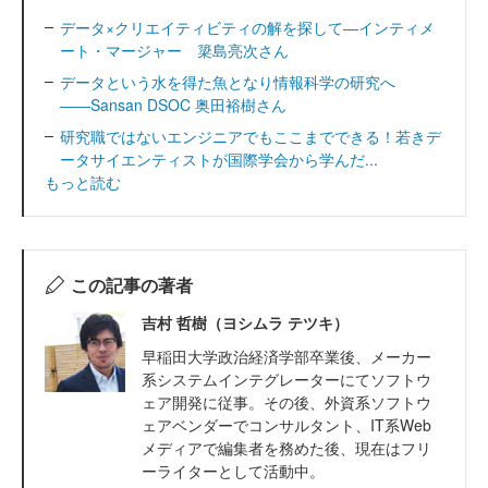
データ×クリエイティビティの解を探して―インティメ
ート・マージャー 簗島亮次さん
データという水を得た魚となり情報科学の研究へ
――Sansan DSOC 奥田裕樹さん
研究職ではないエンジニアでもここまでできる！若きデ
ータサイエンティストが国際学会から学んだ...
もっと読む
この記事の著者
吉村 哲樹（ヨシムラ テツキ）
早稲田大学政治経済学部卒業後、メーカー
系システムインテグレーターにてソフトウ
ェア開発に従事。その後、外資系ソフトウ
ェアベンダーでコンサルタント、IT系Web
メディアで編集者を務めた後、現在はフリ
ーライターとして活動中。