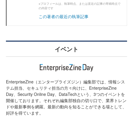
※プロフィールは、執筆時点、または直近の記事の寄稿時点で
の内容です
この著者の最近の執筆記事
イベント
EnterpriseZine（エンタープライズジン）編集部では、情報シス
テム担当、セキュリティ担当の方々向けに、EnterpriseZine
Day、Security Online Day、DataTechという、3つのイベントを
開催しております。それぞれ編集部独自の切り口で、業界トレン
ドや最新事例を網羅。最新の動向を知ることができる場として、
好評を得ています。