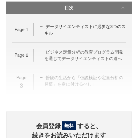
目次
データサイエンティストに必要な3つのス
Page
1
キル
ビジネス定量分析の教育プログラム開発
Page
2
を通じてデータサイエンティストの道へ
Page
普段の生活から「仮説検証や定量分析の
3
習慣」を身に付けるべし！
会員登録
すると、
無料
続きをお読みいただけます