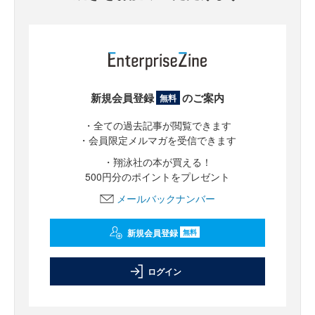
新規会員登録
のご案内
無料
・全ての過去記事が閲覧できます
・会員限定メルマガを受信できます
・翔泳社の本が買える！
500円分のポイントをプレゼント
メールバックナンバー
新規会員登録
無料
ログイン