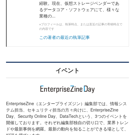
経験。現在、仮想ストレージベンダーであ
るデータコア・ソフトウェアにて、様々な
業種の...
※プロフィールは、執筆時点、または直近の記事の寄稿時点で
の内容です
この著者の最近の執筆記事
イベント
EnterpriseZine（エンタープライズジン）編集部では、情報シス
テム担当、セキュリティ担当の方々向けに、EnterpriseZine
Day、Security Online Day、DataTechという、3つのイベントを
開催しております。それぞれ編集部独自の切り口で、業界トレン
ドや最新事例を網羅。最新の動向を知ることができる場として、