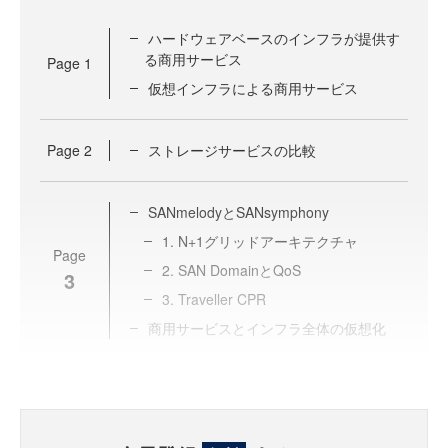
ハードウェアベースのインフラが提供す
る商用サービス
Page
1
仮想インフラによる商用サービス
Page
2
ストレージサービスの比較
SANmelodyとSANsymphony
1. N+1グリッドアーキテクチャ
Page
2. SAN DomainとQoS
3
3. Traveller CPR
商用サービスとインフラ全体の仮想化