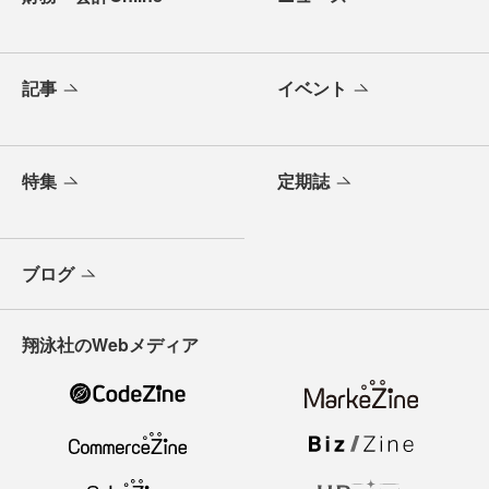
記事
イベント
特集
定期誌
ブログ
翔泳社のWebメディア