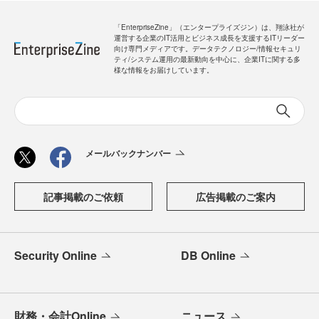
「EnterpriseZine」（エンタープライズジン）は、翔泳社が
運営する企業のIT活用とビジネス成長を支援するITリーダー
向け専門メディアです。データテクノロジー/情報セキュリ
ティ/システム運用の最新動向を中心に、企業ITに関する多
様な情報をお届けしています。
メールバックナンバー
記事掲載のご依頼
広告掲載のご案内
Security Online
DB Online
財務・会計Online
ニュース