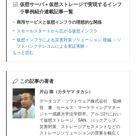
仮想サーバ＋仮想ストレージで実現するインフ
ラ事例紹介連載記事一覧
商用サービスと仮想インフラの理想的な関係
スモールスタートから広がる仮想インフラ
仮想インフラによる災害対策ソリューション 後編 －ソ
フトバンクテレコムによる実証実験－
もっと読む
この記事の著者
片山 崇（カタヤマ タカシ）
データコア・ソフトウェア株式会社 取締
役 兼 セールス・マーケティングマネー
ジャー成蹊大学法学部卒。アルゴ21におい
て仮想ストレージ、SAN、バックアップ、
災害対策、ストレージアセスメントなどの
ストレージソリューションの営業を幅広く