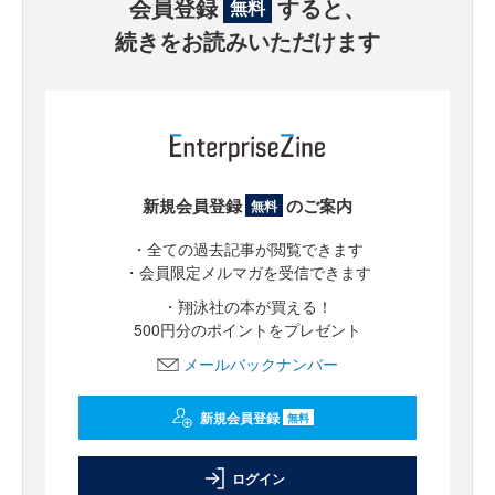
会員登録
すると、
無料
続きをお読みいただけます
新規会員登録
のご案内
無料
・全ての過去記事が閲覧できます
・会員限定メルマガを受信できます
・翔泳社の本が買える！
500円分のポイントをプレゼント
メールバックナンバー
新規会員登録
無料
ログイン