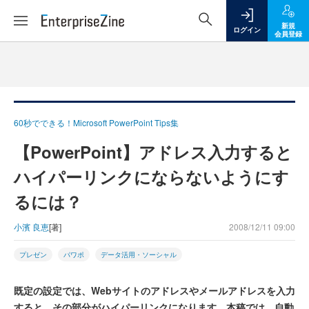
新規
ログイン
会員登録
60秒でできる！Microsoft PowerPoint Tips集
【PowerPoint】アドレス入力すると
ハイパーリンクにならないようにす
るには？
小濱 良恵
[著]
2008/12/11 09:00
プレゼン
パワポ
データ活用・ソーシャル
既定の設定では、Webサイトのアドレスやメールアドレスを入力
すると、その部分がハイパーリンクになります。本稿では、自動