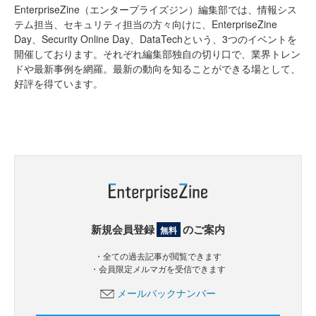
EnterpriseZine（エンタープライズジン）編集部では、情報シス
テム担当、セキュリティ担当の方々向けに、EnterpriseZine
Day、Security Online Day、DataTechという、3つのイベントを
開催しております。それぞれ編集部独自の切り口で、業界トレン
ドや最新事例を網羅。最新の動向を知ることができる場として、
好評を得ています。
新規会員登録
のご案内
無料
・全ての過去記事が閲覧できます
・会員限定メルマガを受信できます
メールバックナンバー