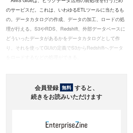
AWS Glueは、ビッグデータ活用の前処理を行うため
のサービスだ。これは、いわゆるETLツールに当たるも
の。データカタログの作成、データの加工、ロードの処
理が行える。S3やRDS、Redshift、外部データベースに
どういったデータがあるかをデータカタログとして作
り、それを使ってGUIの定義でS3からRedshiftへデータ
をロードするなどの処理ができる。
会員登録
すると、
無料
続きをお読みいただけます