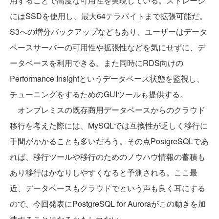
用することで高度な可用性を実現している。ストレージ
にはSSDを使用し、最大64テラバイトまで拡張可能だ。
S3への増分バックアップなどもあり、ユーザーはデータ
ベースサーバーの可用性や拡張性などを気にせずに、デ
ータベースを利用できる。また同時にRDS向けの
Performance Insightというデータベース状態を監視し、
チューニングをするためのGUIツールも提供する。
オンプレミスの既存商用データベースからのクラウド
移行を考えた際には、MySQLでは互換性が乏しく移行に
手間がかかることも多いだろう。その点PostgreSQLであ
れば、移行ツールや移行のためのノウハウ情報の蓄積も
あり移行はかなりしやすくなると予測される。ここ最
近、データベースもクラウドでという声も良く耳にする
ので、今回発表にPostgreSQL for Auroraがこの動きを加