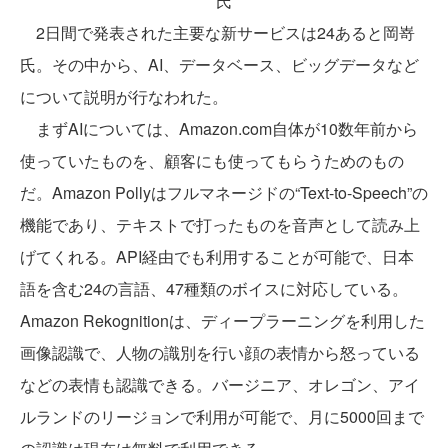
氏
2日間で発表された主要な新サービスは24あると岡嵜
氏。その中から、AI、データベース、ビッグデータなど
について説明が行なわれた。
まずAIについては、Amazon.com自体が10数年前から
使っていたものを、顧客にも使ってもらうためのもの
だ。Amazon Pollyはフルマネージドの“Text-to-Speech”の
機能であり、テキストで打ったものを音声として読み上
げてくれる。API経由でも利用することが可能で、日本
語を含む24の言語、47種類のボイスに対応している。
Amazon Rekognitionは、ディープラーニングを利用した
画像認識で、人物の識別を行い顔の表情から怒っている
などの表情も認識できる。バージニア、オレゴン、アイ
ルランドのリージョンで利用が可能で、月に5000回まで