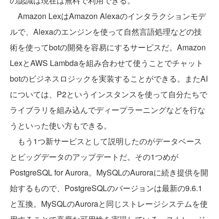
の認識は現在は無料で利用できる。
Amazon LexはAmazon Alexaのインタラクションモデ
ルで、Alexaのエンジンを使って自然言語処理などの技
術を使ってbotの開発を容易にするサービスだ。Amazon
LexとAWS Lambdaを組み合わせて使うことでチャット
botのビジネスロジックを実装することができる。またAI
については、P2というインスタンスを使って自分たちで
ライブラリを組み込んでディープラーニングなどを行な
うといった使い方もできる。
もう1つ新サービスとして説明したのがデータベース
とビッグデータのアップデートだ。その1つめが
PostgreSQL for Aurora。MySQLのAuroraに続き提供を開
始するもので、PostgreSQLのバージョンは最新の9.6.1
と互換。MySQLのAuroraと同じストレージシステムを使