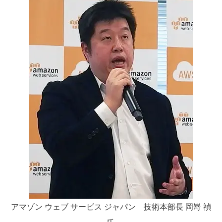
アマゾン ウェブ サービス ジャパン 技術本部長 岡嵜 禎