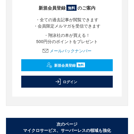
新規会員登録
のご案内
無料
・全ての過去記事が閲覧できます
・会員限定メルマガを受信できます
・翔泳社の本が買える！
500円分のポイントをプレゼント
メールバックナンバー
新規会員登録
無料
ログイン
次のページ
マイクロサービス、サーバーレスの領域も強化