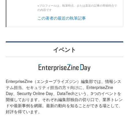
※プロフィールは、執筆時点、または直近の記事の寄稿時点で
の内容です
この著者の最近の執筆記事
イベント
EnterpriseZine（エンタープライズジン）編集部では、情報シス
テム担当、セキュリティ担当の方々向けに、EnterpriseZine
Day、Security Online Day、DataTechという、3つのイベントを
開催しております。それぞれ編集部独自の切り口で、業界トレン
ドや最新事例を網羅。最新の動向を知ることができる場として、
好評を得ています。