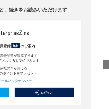
と、
続きをお読みいただけます
員登録
のご案内
無料
過去記事が閲覧できます
定メルマガを受信できます
泳社の本が買える！
分のポイントをプレゼント
メールバックナンバー
ログイン