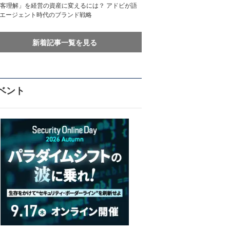
客理解」を経営の資産に変えるには？ アドビが語
Iエージェント時代のブランド戦略
新着記事一覧を見る
ベント