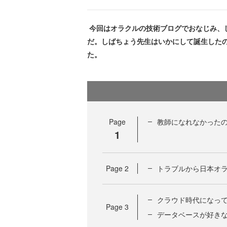
今回はオラクルの技術ブログでおなじみ、
だ。しばちょう先生はいかにして誕生した
た。
Page
教師になれなかったの
1
Page
2
トラブルから日本オ
クラウド時代になって改め
Page
3
データベースが好き