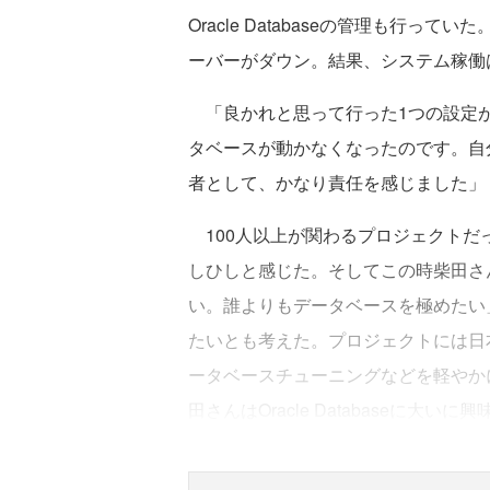
Oracle Databaseの管理も行
ーバーがダウン。結果、システム稼働
「良かれと思って行った1つの設定が
タベースが動かなくなったのです。自
者として、かなり責任を感じました」
100人以上が関わるプロジェクトだ
しひしと感じた。そしてこの時柴田さ
い。誰よりもデータベースを極めたい
たいとも考えた。プロジェクトには日
ータベースチューニングなどを軽やか
田さんはOracle Databaseに大