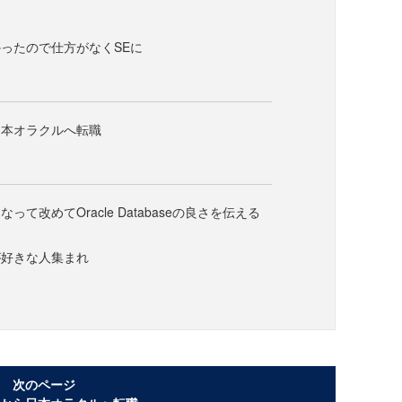
ったので仕方がなくSEに
日本オラクルへ転職
って改めてOracle Databaseの良さを伝える
が好きな人集まれ
次のページ