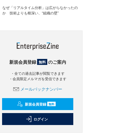
なぜ「リアルタイム分析」は広がらなかったの
か 技術よりも根深い、“組織の壁”
新規会員登録
のご案内
無料
・全ての過去記事が閲覧できます
・会員限定メルマガを受信できます
メールバックナンバー
新規会員登録
無料
ログイン