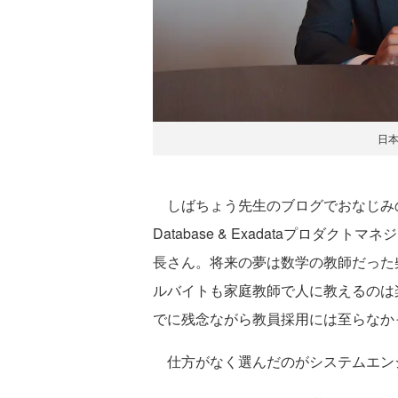
日
しばちょう先生のブログでおなじみの
Database & Exadataプロダ
長さん。将来の夢は数学の教師だった
ルバイトも家庭教師で人に教えるのは
でに残念ながら教員採用には至らなか
仕方がなく選んだのがシステムエン