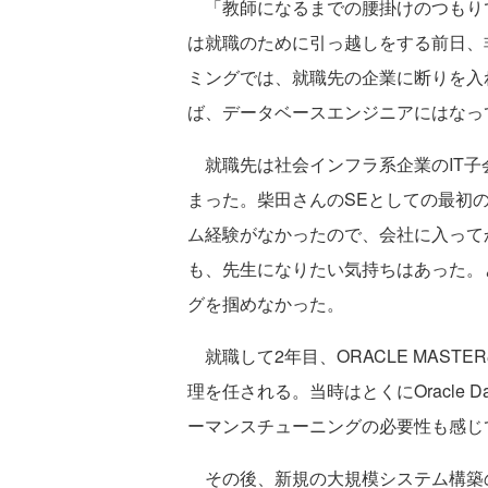
「教師になるまでの腰掛けのつもり
は就職のために引っ越しをする前日、
ミングでは、就職先の企業に断りを入
ば、データベースエンジニアにはなっ
就職先は社会インフラ系企業のIT子
まった。柴田さんのSEとしての最初の仕
ム経験がなかったので、会社に入って
も、先生になりたい気持ちはあった。
グを掴めなかった。
就職して2年目、ORACLE MASTERの
理を任される。当時はとくにOracle 
ーマンスチューニングの必要性も感じ
その後、新規の大規模システム構築