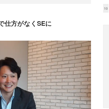
10
で仕方がなくSEに