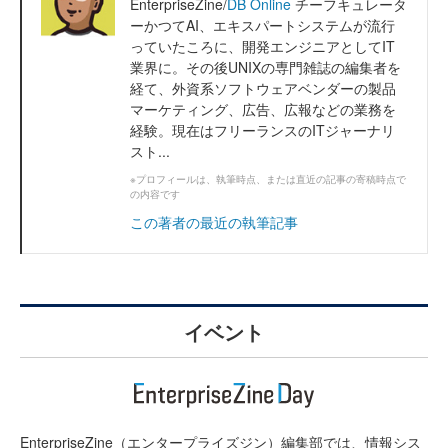
EnterpriseZine/
DB Online
チーフキュレータ
ーかつてAI、エキスパートシステムが流行
っていたころに、開発エンジニアとしてIT
業界に。その後UNIXの専門雑誌の編集者を
経て、外資系ソフトウェアベンダーの製品
マーケティング、広告、広報などの業務を
経験。現在はフリーランスのITジャーナリ
スト...
※プロフィールは、執筆時点、または直近の記事の寄稿時点で
の内容です
この著者の最近の執筆記事
イベント
EnterpriseZine（エンタープライズジン）編集部では、情報シス