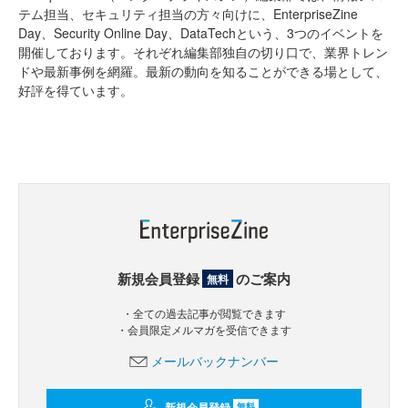
テム担当、セキュリティ担当の方々向けに、EnterpriseZine
Day、Security Online Day、DataTechという、3つのイベントを
開催しております。それぞれ編集部独自の切り口で、業界トレン
ドや最新事例を網羅。最新の動向を知ることができる場として、
好評を得ています。
新規会員登録
のご案内
無料
・全ての過去記事が閲覧できます
・会員限定メルマガを受信できます
メールバックナンバー
新規会員登録
無料