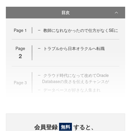
目次
Page
1
教師になれなかったので仕方がなくSEに
Page
トラブルから日本オラクルへ転職
2
クラウド時代になって改めてOracle
Databaseの良さを伝えるチャンスが
Page
3
データベースが好きな人集まれ
会員登録
すると、
無料