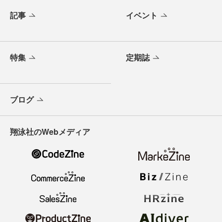
記事
イベント
特集
定期誌
ブログ
翔泳社のWebメディア