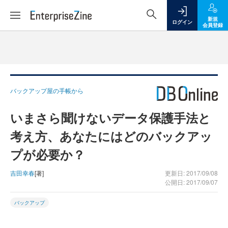
新規
ログイン
会員登録
バックアップ屋の手帳から
いまさら聞けないデータ保護手法と
考え方、あなたにはどのバックアッ
プが必要か？
吉田幸春
[著]
更新日: 2017/09/08
公開日: 2017/09/07
バックアップ