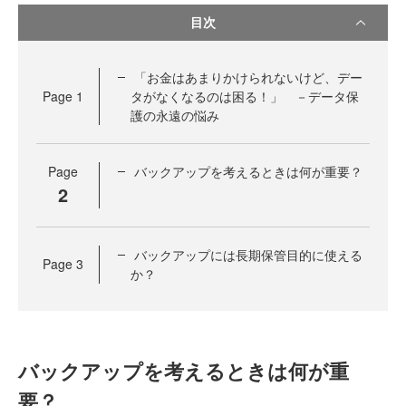
目次
「お金はあまりかけられないけど、デー
Page
1
タがなくなるのは困る！」 －データ保
護の永遠の悩み
Page
バックアップを考えるときは何が重要？
2
バックアップには長期保管目的に使える
Page
3
か？
バックアップを考えるときは何が重
要？