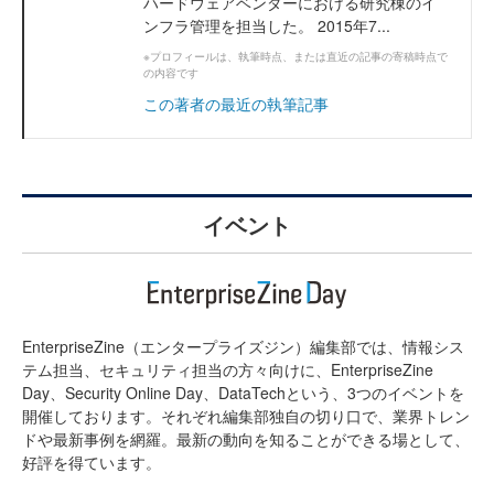
ハードウェアベンダーにおける研究棟のイ
ンフラ管理を担当した。 2015年7...
※プロフィールは、執筆時点、または直近の記事の寄稿時点で
の内容です
この著者の最近の執筆記事
イベント
EnterpriseZine（エンタープライズジン）編集部では、情報シス
テム担当、セキュリティ担当の方々向けに、EnterpriseZine
Day、Security Online Day、DataTechという、3つのイベントを
開催しております。それぞれ編集部独自の切り口で、業界トレン
ドや最新事例を網羅。最新の動向を知ることができる場として、
好評を得ています。