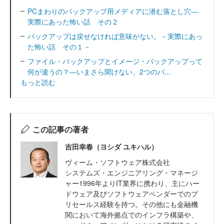
PCまわりのバックアップ用メディアに潜む落とし穴―
実際にあった怖い話 その２
バックアップは戻せなければ意味がない。－実際にあっ
た怖い話 その１－
ファイル・バックアップとイメージ・バックアップって
何が違うの？―いまさら聞けない、2つのバ...
もっと読む
この記事の著者
吉田幸春（ヨシダ ユキハル）
ヴィーム・ソフトウェア株式会社
システムズ・エンジニアリング・マネージ
ャー1996年よりIT業界に携わり、主にハー
ドウェア及びソフトウェアベンダーでのプ
リセールス経験を持つ。その他にも金融機
関において海外拠点でのインフラ構築や、