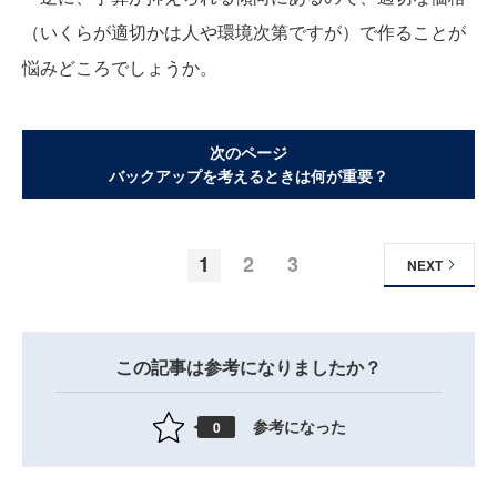
（いくらが適切かは人や環境次第ですが）で作ることが
悩みどころでしょうか。
次のページ
バックアップを考えるときは何が重要？
1
2
3
NEXT
この記事は参考になりましたか？
参考になった
0