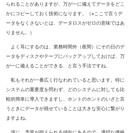
られることがありますが、万が一に備えてデータをどこ
かにコピーしておく技術になります。（※ここで言うデ
ータをなくさないとは、データロスがゼロの意味ではあ
りません。）
よく耳にするのは、業務時間外（夜間）にその日のデ
ータをディスクやテープにバックアップしておけば、万
が一に備えることができる、と言う手法ですね。
私もそれが一番広く行なわれていると思います。特に
システムの重要度を問わず、どのシステムに対しても比
較的簡単に導入できますし、ホントのホントのいざと言
うときにデータが残せていることは大きな安心に繋がり
ますよね。
逆に、予算が抑えられる傾向にあるので、適切な価格