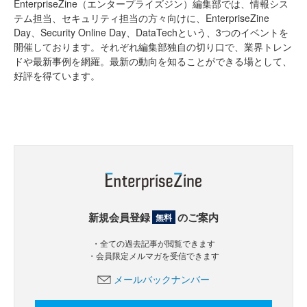
EnterpriseZine（エンタープライズジン）編集部では、情報シス
テム担当、セキュリティ担当の方々向けに、EnterpriseZine
Day、Security Online Day、DataTechという、3つのイベントを
開催しております。それぞれ編集部独自の切り口で、業界トレン
ドや最新事例を網羅。最新の動向を知ることができる場として、
好評を得ています。
新規会員登録
のご案内
無料
・全ての過去記事が閲覧できます
・会員限定メルマガを受信できます
メールバックナンバー