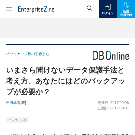
新規
ログイン
会員登録
バックアップ屋の手帳から
いまさら聞けないデータ保護手法と
考え方、あなたにはどのバックアッ
プが必要か？
吉田幸春
[著]
更新日: 2017/09/08
公開日: 2017/09/07
バックアップ