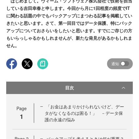
はじめまして。ヴィーム・ソフトウェア株式会社で技術を担当
している吉田幸春と申します。今回から月に1回程度の頻度でIT
に関わる話題の中でもバックアップにまつわる記事を掲載してい
きたいと思います。さて、第一回目ではデータ保護、特にバック
アップについておさらいをしたいと思います。すでにご存じの方
もいらっしゃるかもしれませんが、新たな発見があるかもしれま
せん。
通知
目次
「お金はあまりかけられないけど、デー
Page
タがなくなるのは困る！」 －データ保
1
護の永遠の悩み
Page
2
バックアップを考えるときは何が重要？