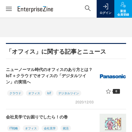
新規
ログイン
会員登録
「オフィス」に関する記事とニュース
ニューノーマル時代のオフィスのあり方とは？
IoT＋クラウドでオフィスの「デジタルツイ
ン」の実現へ
0
クラウド
オフィス
IoT
デジタルツイン
2020/12/03
会社見学でお困りでしたら！の巻
IT戦略
オフィス
会社見学
就活