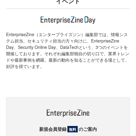
イベント
EnterpriseZine（エンタープライズジン）編集部では、情報シス
テム担当、セキュリティ担当の方々向けに、EnterpriseZine
Day、Security Online Day、DataTechという、3つのイベントを
開催しております。それぞれ編集部独自の切り口で、業界トレン
ドや最新事例を網羅。最新の動向を知ることができる場として、
好評を得ています。
新規会員登録
のご案内
無料