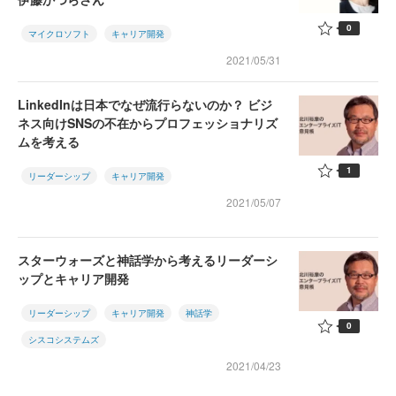
0
マイクロソフト
キャリア開発
2021/05/31
LinkedInは日本でなぜ流行らないのか？ ビジ
ネス向けSNSの不在からプロフェッショナリズ
ムを考える
1
リーダーシップ
キャリア開発
2021/05/07
スターウォーズと神話学から考えるリーダーシ
ップとキャリア開発
リーダーシップ
キャリア開発
神話学
0
シスコシステムズ
2021/04/23