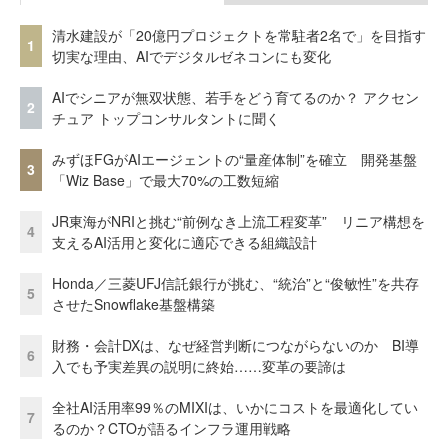
清水建設が「20億円プロジェクトを常駐者2名で」を目指す
1
切実な理由、AIでデジタルゼネコンにも変化
AIでシニアが無双状態、若手をどう育てるのか？ アクセン
2
チュア トップコンサルタントに聞く
みずほFGがAIエージェントの“量産体制”を確立 開発基盤
3
「Wiz Base」で最大70%の工数短縮
JR東海がNRIと挑む“前例なき上流工程変革” リニア構想を
4
支えるAI活用と変化に適応できる組織設計
Honda／三菱UFJ信託銀行が挑む、“統治”と“俊敏性”を共存
5
させたSnowflake基盤構築
財務・会計DXは、なぜ経営判断につながらないのか BI導
6
入でも予実差異の説明に終始……変革の要諦は
全社AI活用率99％のMIXIは、いかにコストを最適化してい
7
るのか？CTOが語るインフラ運用戦略