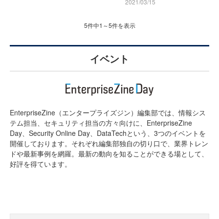
2021/03/15
5件中1～5件を表示
イベント
EnterpriseZine（エンタープライズジン）編集部では、情報シス
テム担当、セキュリティ担当の方々向けに、EnterpriseZine
Day、Security Online Day、DataTechという、3つのイベントを
開催しております。それぞれ編集部独自の切り口で、業界トレン
ドや最新事例を網羅。最新の動向を知ることができる場として、
好評を得ています。