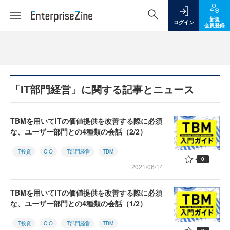
新規
ログイン
会員登録
「IT部門経営」に関する記事とニュース
TBMを用いてITの価値提供を改善する際に必須
な、ユーザー部門との4種類の会話（2/2）
IT投資
CIO
IT部門経営
TBM
0
2021/06/14
TBMを用いてITの価値提供を改善する際に必須
な、ユーザー部門との4種類の会話（1/2）
IT投資
CIO
IT部門経営
TBM