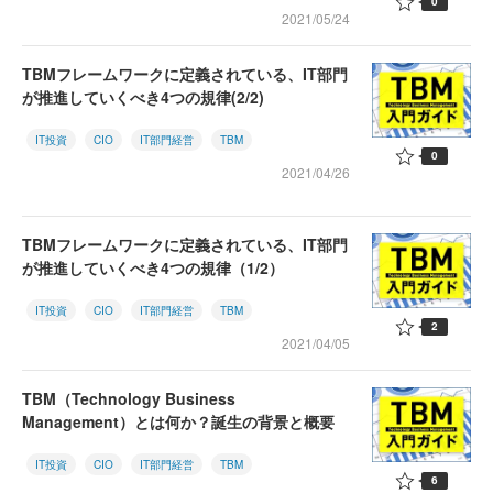
0
2021/05/24
TBMフレームワークに定義されている、IT部門
が推進していくべき4つの規律(2/2)
IT投資
CIO
IT部門経営
TBM
0
2021/04/26
TBMフレームワークに定義されている、IT部門
が推進していくべき4つの規律（1/2）
IT投資
CIO
IT部門経営
TBM
2
2021/04/05
TBM（Technology Business
Management）とは何か？誕生の背景と概要
IT投資
CIO
IT部門経営
TBM
6