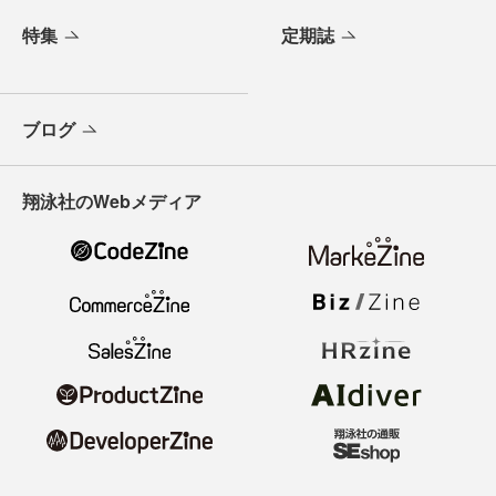
特集
定期誌
ブログ
翔泳社のWebメディア